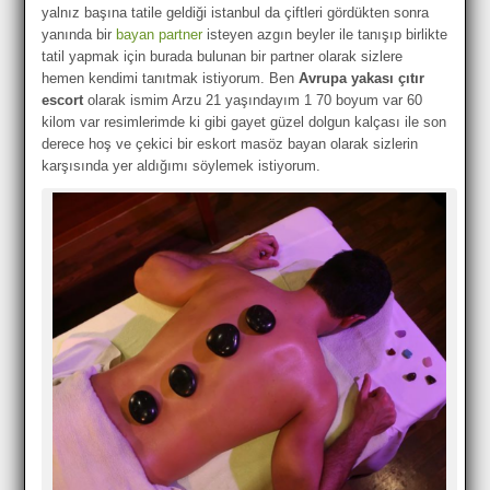
yalnız başına tatile geldiği istanbul da çiftleri gördükten sonra
yanında bir
bayan partner
isteyen azgın beyler ile tanışıp birlikte
tatil yapmak için burada bulunan bir partner olarak sizlere
hemen kendimi tanıtmak istiyorum. Ben
Avrupa yakası çıtır
escort
olarak ismim Arzu 21 yaşındayım 1 70 boyum var 60
kilom var resimlerimde ki gibi gayet güzel dolgun kalçası ile son
derece hoş ve çekici bir eskort masöz bayan olarak sizlerin
karşısında yer aldığımı söylemek istiyorum.