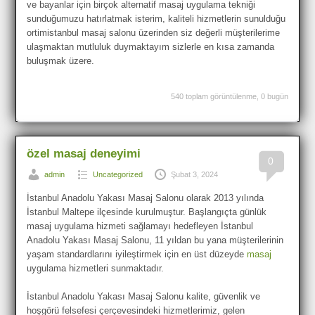
ve bayanlar için birçok alternatif masaj uygulama tekniği
sunduğumuzu hatırlatmak isterim, kaliteli hizmetlerin sunulduğu
ortimistanbul masaj salonu üzerinden siz değerli müşterilerime
ulaşmaktan mutluluk duymaktayım sizlerle en kısa zamanda
buluşmak üzere.
540 toplam görüntülenme, 0 bugün
özel masaj deneyimi
0
admin
Uncategorized
Şubat 3, 2024
İstanbul Anadolu Yakası Masaj Salonu olarak 2013 yılında
İstanbul Maltepe ilçesinde kurulmuştur. Başlangıçta günlük
masaj uygulama hizmeti sağlamayı hedefleyen İstanbul
Anadolu Yakası Masaj Salonu, 11 yıldan bu yana müşterilerinin
yaşam standardlarını iyileştirmek için en üst düzeyde
masaj
uygulama hizmetleri sunmaktadır.
İstanbul Anadolu Yakası Masaj Salonu kalite, güvenlik ve
hoşgörü felsefesi çerçevesindeki hizmetlerimiz, gelen