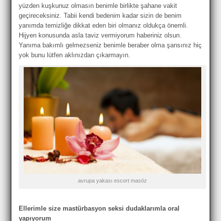
yüzden kuşkunuz olmasın benimle birlikte şahane vakit
geçireceksiniz. Tabii kendi bedenim kadar sizin de benim
yanımda temizliğe dikkat eden biri olmanız oldukça önemli.
Hijyen konusunda asla taviz vermiyorum haberiniz olsun.
Yanıma bakımlı gelmezseniz benimle beraber olma şansınız hiç
yok bunu lütfen aklınızdan çıkarmayın.
avrupa yakası escort masöz
Ellerimle size mastürbasyon seksi dudaklarımla oral
yapıyorum