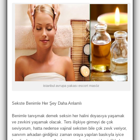
istanbul avrupa yakası escort masöz
Sekste Benimle Her Şey Daha Anlamlı
Benimle tanışmak demek seksin her halini doyasıya yaşamak
ve zevkini yaşamak olacak. Ters ilişkiye girmeyi de çok
seviyorum, hatta nedense vajinal seksten bile çok zevk veriyor,
sanırım arkadan girdiğiniz zaman oraya yapılan baskıyla iyice