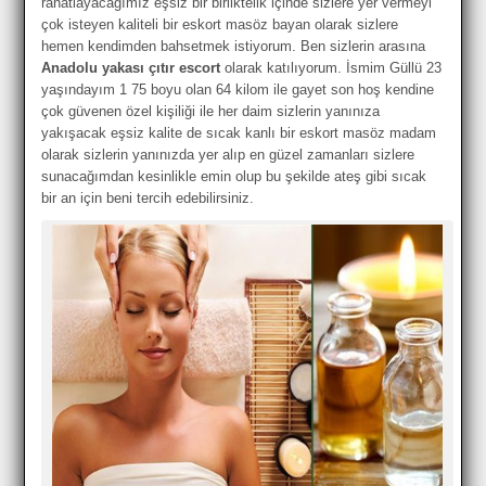
rahatlayacağımız eşsiz bir birliktelik içinde sizlere yer vermeyi
çok isteyen kaliteli bir eskort masöz bayan olarak sizlere
hemen kendimden bahsetmek istiyorum. Ben sizlerin arasına
Anadolu yakası çıtır escort
olarak katılıyorum. İsmim Güllü 23
yaşındayım 1 75 boyu olan 64 kilom ile gayet son hoş kendine
çok güvenen özel kişiliği ile her daim sizlerin yanınıza
yakışacak eşsiz kalite de sıcak kanlı bir eskort masöz madam
olarak sizlerin yanınızda yer alıp en güzel zamanları sizlere
sunacağımdan kesinlikle emin olup bu şekilde ateş gibi sıcak
bir an için beni tercih edebilirsiniz.