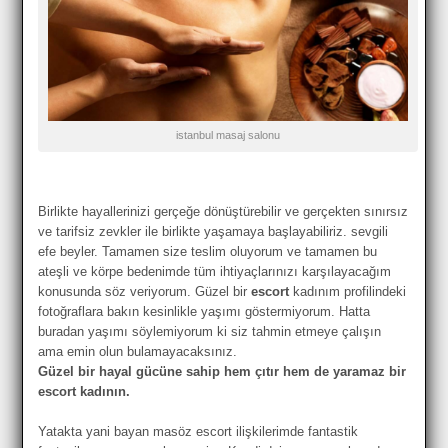
istanbul masaj salonu
Birlikte hayallerinizi gerçeğe dönüştürebilir ve gerçekten sınırsız
ve tarifsiz zevkler ile birlikte yaşamaya başlayabiliriz. sevgili
efe beyler. Tamamen size teslim oluyorum ve tamamen bu
ateşli ve körpe bedenimde tüm ihtiyaçlarınızı karşılayacağım
konusunda söz veriyorum. Güzel bir
escort
kadınım profilindeki
fotoğraflara bakın kesinlikle yaşımı göstermiyorum. Hatta
buradan yaşımı söylemiyorum ki siz tahmin etmeye çalışın
ama emin olun bulamayacaksınız.
Güzel bir hayal gücüne sahip hem çıtır hem de yaramaz bir
escort kadının.
Yatakta yani bayan masöz escort ilişkilerimde fantastik