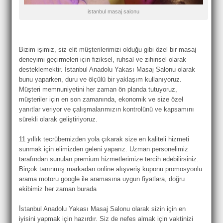
istanbul masaj salonu
Bizim işimiz, siz elit müşterilerimizi olduğu gibi özel bir masaj
deneyimi geçirmeleri için fiziksel, ruhsal ve zihinsel olarak
desteklemektir. İstanbul Anadolu Yakası Masaj Salonu olarak
bunu yaparken, duru ve ölçülü bir yaklaşım kullanıyoruz.
Müşteri memnuniyetini her zaman ön planda tutuyoruz,
müşteriler için en son zamanında, ekonomik ve size özel
yanıtlar veriyor ve çalışmalarımızın kontrolünü ve kapsamını
sürekli olarak geliştiriyoruz.
11 yıllık tecrübemizden yola çıkarak size en kaliteli hizmeti
sunmak için elimizden geleni yaparız. Uzman personelimiz
tarafından sunulan premium hizmetlerimize tercih edebilirsiniz.
Birçok tanınmış markadan online alışveriş kuponu promosyonlu
arama motoru google ile aramasına uygun fiyatlara, doğru
ekibimiz her zaman burada
İstanbul Anadolu Yakası Masaj Salonu olarak sizin için en
iyisini yapmak için hazırdır. Siz de nefes almak için vaktinizi