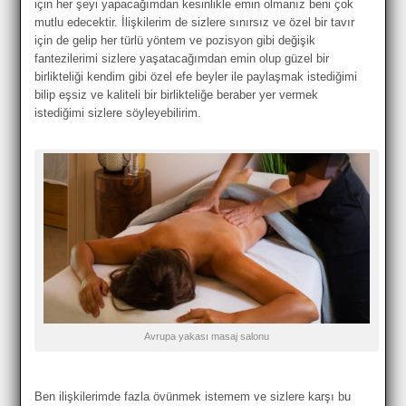
için her şeyi yapacağımdan kesinlikle emin olmanız beni çok
mutlu edecektir. İlişkilerim de sizlere sınırsız ve özel bir tavır
için de gelip her türlü yöntem ve pozisyon gibi değişik
fantezilerimi sizlere yaşatacağımdan emin olup güzel bir
birlikteliği kendim gibi özel efe beyler ile paylaşmak istediğimi
bilip eşsiz ve kaliteli bir birlikteliğe beraber yer vermek
istediğimi sizlere söyleyebilirim.
Avrupa yakası masaj salonu
Ben ilişkilerimde fazla övünmek istemem ve sizlere karşı bu