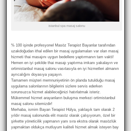
istanbul spa masaj salonu
% 100 işinde profesyonel Masöz Terapist Bayanlar tarafından
uzakdoğudan ithal edilen bir masaj uygulamaları var olan masaj
hizmeti thai masajını uygun bedellere yaptırmanın tam vakti!
Hemen en iyi şekilde thai masajı yaptırma imkanı yakalayın ve
ortimistanbul masaj salonu vasıtasıyla en iyi hizmetleri almanın
ayrıcalığını doyasıya yaşayın.
Tamamen müşteri memnuniyetinin ön planda tutulduğu masaj
uygulama salonlarının bilgilerini sizlere servis ederken
sorunsuzca hizmet alabileceğinizi hatırlatmak isteriz.
Mükemmel hizmet arayanların buluşma merkezi ortimistanbul
masaj salonu sitemizdir!
Merhaba, ismim Bayan Terapist Hülya, yaklaşık tam olarak 2
yıldır masaj salonunda elit masöz olarak çalışıyorum, özel bir
şirkette yöneticilik yapmanın yanı sıra ekstra olarak masözlük
yapmaktan oldukça mutluyum kaliteli hizmet almak isteyen bay