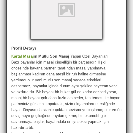
Profil Detayı
Kartal Masaj
ın
Mutlu Son Masaj
Yapan Özel Bayanları
Bazı bayanlar için masaj cinselliğin bir parçasıdır. İlişki
öncesinde bayana partneri tarafından masaj yapılmaya
başlanması kadının daha ateşli bir ruh haline girmesine
yardımcı olur yani mutlu son masaj sadece erkekleri
cezbetmez, bayanlar içinde durum aynı şekilde heyecan verici
ve azdırıcıdır. Bir bayanı bir buket gül ne kadar cezbediyorsa,
masaj bir bayanı çok daha fazla cezbeder, ten teması ile bayan
partneriniz gözlerini kapatarak, sizin okşamalarınız eşliğinde
hayal dünyasında sizinle çoktan sevişmeye başlamış olur ve ön
sevişmeye geçildiğinde raydan çıkmış bir lokomotif gibi
davranmaya başlar, hayatındaki en iyi seksi yapmak için
hazırdır artık.