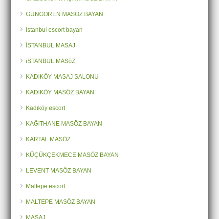
GÜNGÖREN MASÖZ BAYAN
istanbul escort bayan
İSTANBUL MASAJ
iSTANBUL MASöZ
KADIKÖY MASAJ SALONU
KADIKÖY MASÖZ BAYAN
Kadıköy escort
KAĞITHANE MASÖZ BAYAN
KARTAL MASÖZ
KÜÇÜKÇEKMECE MASÖZ BAYAN
LEVENT MASÖZ BAYAN
Maltepe escort
MALTEPE MASÖZ BAYAN
MASAJ