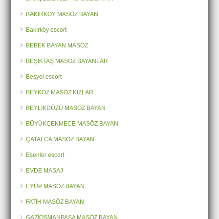
BAKIRKÖY MASÖZ BAYAN
Bakırköy escort
BEBEK BAYAN MASÖZ
BEŞİKTAŞ MASÖZ BAYANLAR
Beşyol escort
BEYKOZ MASÖZ KIZLAR
BEYLİKDÜZÜ MASÖZ BAYAN
BÜYÜKÇEKMECE MASÖZ BAYAN
ÇATALCA MASÖZ BAYAN
Esenler escort
EVDE MASAJ
EYÜP MASÖZ BAYAN
FATİH MASÖZ BAYAN
GAZİOSMANPAŞA MASÖZ BAYAN