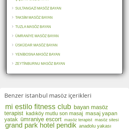
SULTANGAZİ MASÖZ BAYAN
TAKSİM MASÖZ BAYAN
TUZLA MASÖZ BAYAN
ÜMRANİYE MASÖZ BAYAN
ÜSKÜDAR MASÖZ BAYAN
YENİBOSNA MASÖZ BAYAN
ZEYTİNBURNU MASÖZ BAYAN
Benzer istanbul masöz içerikleri
mi estilo fitness club
bayan masöz
terapist
masaj yapan
kadıköy mutlu son masaj
ümraniye escort
yatak
masöz terapist
masöz sitesi
grand park hotel pendik
anadolu yakası