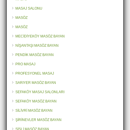
MASAJ SALONU
MASÖZ
MASÖZ
MECİDİYEKÖY MASÖZ BAYAN
NİŞANTAŞI MASÖZ BAYAN
PENDİK MASÖZ BAYAN
PRO MASAJ
PROFESYONEL MASAJ
SARIYER MASÖZ BAYAN
SEFAKÖY MASAJ SALONLARI
SEFAKÖY MASÖZ BAYAN
SİLİVRİ MASÖZ BAYAN
ŞİRİNEVLER MASÖZ BAYAN
ŞİŞLİ MASÖZ BAYAN