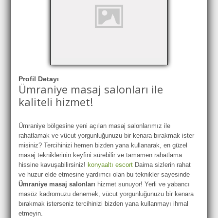
Profil Detayı
Ümraniye masaj salonları ile
kaliteli hizmet!
Ümraniye bölgesine yeni açılan masaj salonlarımız ile
rahatlamak ve vücut yorgunluğunuzu bir kenara bırakmak ister
misiniz? Tercihinizi hemen bizden yana kullanarak, en güzel
masaj tekniklerinin keyfini sürebilir ve tamamen rahatlama
hissine kavuşabilirsiniz!
konyaaltı escort
Daima sizlerin rahat
ve huzur elde etmesine yardımcı olan bu teknikler sayesinde
Ümraniye masaj salonları
hizmet sunuyor! Yerli ve yabancı
masöz kadromuzu denemek, vücut yorgunluğunuzu bir kenara
bırakmak isterseniz tercihinizi bizden yana kullanmayı ihmal
etmeyin.