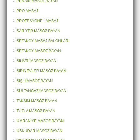
PENDİK MASÖZ BAYAN
PRO MASAJ
PROFESYONEL MASAJ
SARIYER MASÖZ BAYAN
SEFAKÖY MASAJ SALONLARI
SEFAKÖY MASÖZ BAYAN
SİLİVRİ MASÖZ BAYAN
ŞİRİNEVLER MASÖZ BAYAN
ŞİŞLİ MASÖZ BAYAN
SULTANGAZİ MASÖZ BAYAN
TAKSİM MASÖZ BAYAN
TUZLA MASÖZ BAYAN
ÜMRANİYE MASÖZ BAYAN
ÜSKÜDAR MASÖZ BAYAN