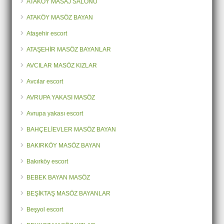
ATAKÖY MASAJ SALONU
ATAKÖY MASÖZ BAYAN
Ataşehir escort
ATAŞEHİR MASÖZ BAYANLAR
AVCILAR MASÖZ KIZLAR
Avcılar escort
AVRUPA YAKASI MASÖZ
Avrupa yakası escort
BAHÇELİEVLER MASÖZ BAYAN
BAKIRKÖY MASÖZ BAYAN
Bakırköy escort
BEBEK BAYAN MASÖZ
BEŞİKTAŞ MASÖZ BAYANLAR
Beşyol escort