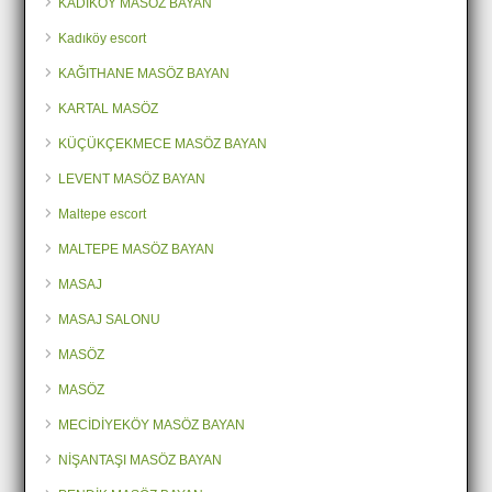
KADIKÖY MASÖZ BAYAN
Kadıköy escort
KAĞITHANE MASÖZ BAYAN
KARTAL MASÖZ
KÜÇÜKÇEKMECE MASÖZ BAYAN
LEVENT MASÖZ BAYAN
Maltepe escort
MALTEPE MASÖZ BAYAN
MASAJ
MASAJ SALONU
MASÖZ
MASÖZ
MECİDİYEKÖY MASÖZ BAYAN
NİŞANTAŞI MASÖZ BAYAN