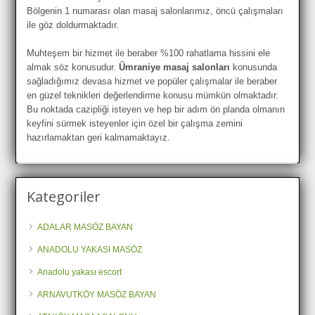
Bölgenin 1 numarası olan masaj salonlarımız, öncü çalışmaları
ile göz doldurmaktadır.
Muhteşem bir hizmet ile beraber %100 rahatlama hissini ele
almak söz konusudur.
Ümraniye masaj salonları
konusunda
sağladığımız devasa hizmet ve popüler çalışmalar ile beraber
en güzel teknikleri değerlendirme konusu mümkün olmaktadır.
Bu noktada cazipliği isteyen ve hep bir adım ön planda olmanın
keyfini sürmek isteyenler için özel bir çalışma zemini
hazırlamaktan geri kalmamaktayız.
Kategoriler
ADALAR MASÖZ BAYAN
ANADOLU YAKASI MASÖZ
Anadolu yakası escort
ARNAVUTKÖY MASÖZ BAYAN