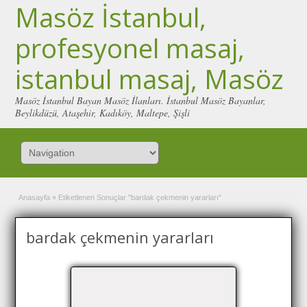
Masöz İstanbul,
profesyonel masaj,
istanbul masaj, Masöz
Masöz İstanbul Bayan Masöz İlanları. İstanbul Masöz Bayanlar,
Beylikdüzü, Ataşehir, Kadıköy, Maltepe, Şişli
Anasayfa
»
Etiketlenen Sonuçlar "bardak çekmenin yararları"
bardak çekmenin yararları