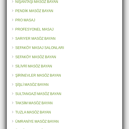
NİŞANTAŞI MASÖZ BAYAN
PENDİK MASÖZ BAYAN
PRO MASAJ
PROFESYONEL MASAJ
SARIYER MASÖZ BAYAN
SEFAKÖY MASAJ SALONLARI
SEFAKÖY MASÖZ BAYAN
SİLİVRİ MASÖZ BAYAN
ŞİRİNEVLER MASÖZ BAYAN
ŞİŞLİ MASÖZ BAYAN
SULTANGAZİ MASÖZ BAYAN
TAKSİM MASÖZ BAYAN
TUZLA MASÖZ BAYAN
ÜMRANİYE MASÖZ BAYAN