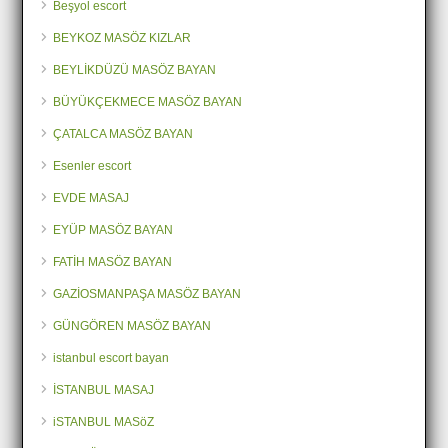
Beşyol escort
BEYKOZ MASÖZ KIZLAR
BEYLİKDÜZÜ MASÖZ BAYAN
BÜYÜKÇEKMECE MASÖZ BAYAN
ÇATALCA MASÖZ BAYAN
Esenler escort
EVDE MASAJ
EYÜP MASÖZ BAYAN
FATİH MASÖZ BAYAN
GAZİOSMANPAŞA MASÖZ BAYAN
GÜNGÖREN MASÖZ BAYAN
istanbul escort bayan
İSTANBUL MASAJ
iSTANBUL MASöZ