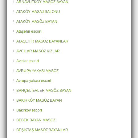
ARNAVUTKÖY MASÖZ BAYAN
ATAKÖY MASAJ SALONU
ATAKÖY MASÖZ BAYAN
Ataşehir escort
ATAŞEHİR MASÖZ BAYANLAR
AVCILAR MASÖZ KIZLAR
Avcılar escort
AVRUPA YAKASI MASÖZ
Avrupa yakası escort
BAHÇELİEVLER MASÖZ BAYAN
BAKIRKÖY MASÖZ BAYAN
Bakırköy escort
BEBEK BAYAN MASÖZ
BEŞİKTAŞ MASÖZ BAYANLAR