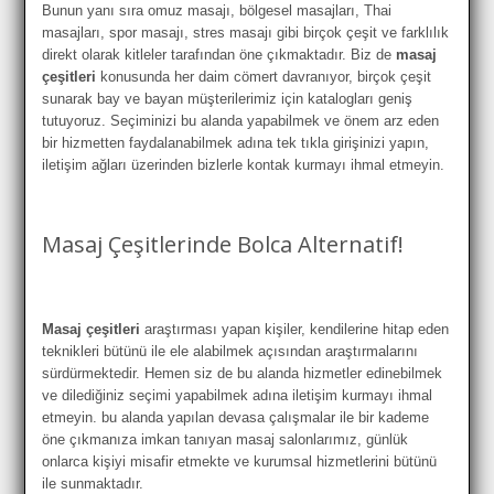
Bunun yanı sıra omuz masajı, bölgesel masajları, Thai
masajları, spor masajı, stres masajı gibi birçok çeşit ve farklılık
direkt olarak kitleler tarafından öne çıkmaktadır. Biz de
masaj
çeşitleri
konusunda her daim cömert davranıyor, birçok çeşit
sunarak bay ve bayan müşterilerimiz için katalogları geniş
tutuyoruz. Seçiminizi bu alanda yapabilmek ve önem arz eden
bir hizmetten faydalanabilmek adına tek tıkla girişinizi yapın,
iletişim ağları üzerinden bizlerle kontak kurmayı ihmal etmeyin.
Masaj Çeşitlerinde Bolca Alternatif!
Masaj çeşitleri
araştırması yapan kişiler, kendilerine hitap eden
teknikleri bütünü ile ele alabilmek açısından araştırmalarını
sürdürmektedir. Hemen siz de bu alanda hizmetler edinebilmek
ve dilediğiniz seçimi yapabilmek adına iletişim kurmayı ihmal
etmeyin. bu alanda yapılan devasa çalışmalar ile bir kademe
öne çıkmanıza imkan tanıyan masaj salonlarımız, günlük
onlarca kişiyi misafir etmekte ve kurumsal hizmetlerini bütünü
ile sunmaktadır.