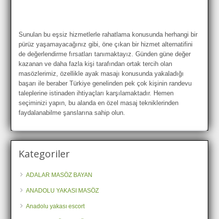
Sunulan bu eşsiz hizmetlerle rahatlama konusunda herhangi bir
pürüz yaşamayacağınız gibi, öne çıkan bir hizmet alternatifini
de değerlendirme fırsatları tanımaktayız. Günden güne değer
kazanan ve daha fazla kişi tarafından ortak tercih olan
masözlerimiz, özellikle ayak masajı konusunda yakaladığı
başarı ile beraber Türkiye genelinden pek çok kişinin randevu
taleplerine istinaden ihtiyaçları karşılamaktadır. Hemen
seçiminizi yapın, bu alanda en özel masaj tekniklerinden
faydalanabilme şanslarına sahip olun.
Kategoriler
ADALAR MASÖZ BAYAN
ANADOLU YAKASI MASÖZ
Anadolu yakası escort