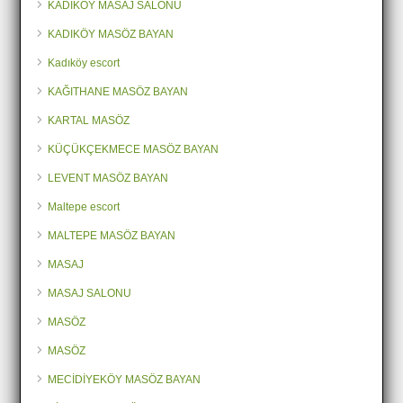
KADIKÖY MASAJ SALONU
KADIKÖY MASÖZ BAYAN
Kadıköy escort
KAĞITHANE MASÖZ BAYAN
KARTAL MASÖZ
KÜÇÜKÇEKMECE MASÖZ BAYAN
LEVENT MASÖZ BAYAN
Maltepe escort
MALTEPE MASÖZ BAYAN
MASAJ
MASAJ SALONU
MASÖZ
MASÖZ
MECİDİYEKÖY MASÖZ BAYAN