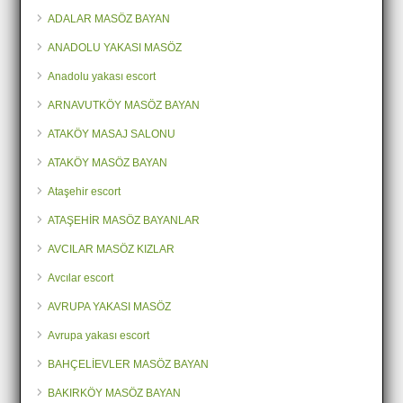
ADALAR MASÖZ BAYAN
ANADOLU YAKASI MASÖZ
Anadolu yakası escort
ARNAVUTKÖY MASÖZ BAYAN
ATAKÖY MASAJ SALONU
ATAKÖY MASÖZ BAYAN
Ataşehir escort
ATAŞEHİR MASÖZ BAYANLAR
AVCILAR MASÖZ KIZLAR
Avcılar escort
AVRUPA YAKASI MASÖZ
Avrupa yakası escort
BAHÇELİEVLER MASÖZ BAYAN
BAKIRKÖY MASÖZ BAYAN