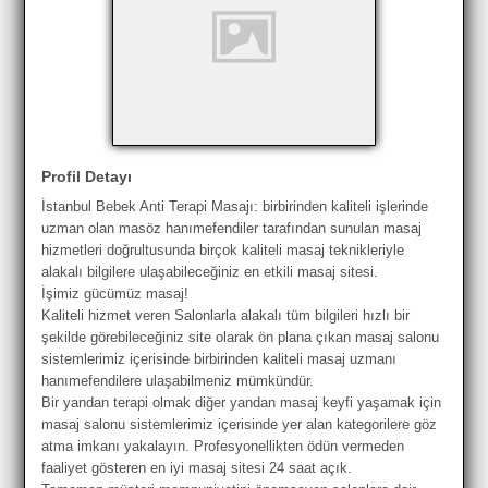
Profil Detayı
İstanbul Bebek Anti Terapi Masajı: birbirinden kaliteli işlerinde
uzman olan masöz hanımefendiler tarafından sunulan masaj
hizmetleri doğrultusunda birçok kaliteli masaj teknikleriyle
alakalı bilgilere ulaşabileceğiniz en etkili masaj sitesi.
İşimiz gücümüz masaj!
Kaliteli hizmet veren Salonlarla alakalı tüm bilgileri hızlı bir
şekilde görebileceğiniz site olarak ön plana çıkan masaj salonu
sistemlerimiz içerisinde birbirinden kaliteli masaj uzmanı
hanımefendilere ulaşabilmeniz mümkündür.
Bir yandan terapi olmak diğer yandan masaj keyfi yaşamak için
masaj salonu sistemlerimiz içerisinde yer alan kategorilere göz
atma imkanı yakalayın. Profesyonellikten ödün vermeden
faaliyet gösteren en iyi masaj sitesi 24 saat açık.