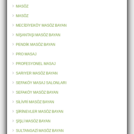
MASÖZ
MASÖZ
MECİDİYEKÖY MASÖZ BAYAN
NİŞANTAŞI MASÖZ BAYAN
PENDİK MASÖZ BAYAN
PRO MASAJ
PROFESYONEL MASAJ
SARIYER MASÖZ BAYAN
SEFAKÖY MASAJ SALONLARI
SEFAKÖY MASÖZ BAYAN
SİLİVRİ MASÖZ BAYAN
ŞİRİNEVLER MASÖZ BAYAN
ŞİŞLİ MASÖZ BAYAN
SULTANGAZİ MASÖZ BAYAN