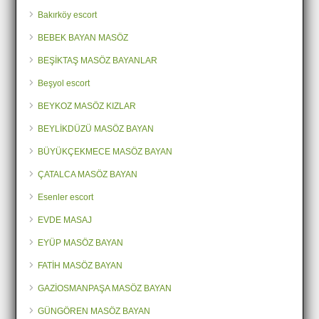
Bakırköy escort
BEBEK BAYAN MASÖZ
BEŞİKTAŞ MASÖZ BAYANLAR
Beşyol escort
BEYKOZ MASÖZ KIZLAR
BEYLİKDÜZÜ MASÖZ BAYAN
BÜYÜKÇEKMECE MASÖZ BAYAN
ÇATALCA MASÖZ BAYAN
Esenler escort
EVDE MASAJ
EYÜP MASÖZ BAYAN
FATİH MASÖZ BAYAN
GAZİOSMANPAŞA MASÖZ BAYAN
GÜNGÖREN MASÖZ BAYAN