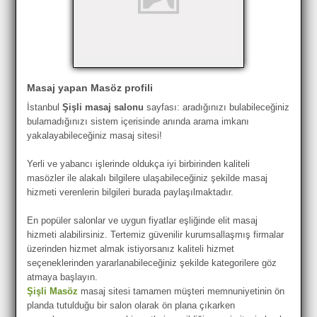
Masaj yapan Masöz profili
İstanbul
Şişli masaj salonu
sayfası: aradığınızı bulabileceğiniz
bulamadığınızı sistem içerisinde anında arama imkanı
yakalayabileceğiniz masaj sitesi!
Yerli ve yabancı işlerinde oldukça iyi birbirinden kaliteli
masözler ile alakalı bilgilere ulaşabileceğiniz şekilde masaj
hizmeti verenlerin bilgileri burada paylaşılmaktadır.
En popüler salonlar ve uygun fiyatlar eşliğinde elit masaj
hizmeti alabilirsiniz. Tertemiz güvenilir kurumsallaşmış firmalar
üzerinden hizmet almak istiyorsanız kaliteli hizmet
seçeneklerinden yararlanabileceğiniz şekilde kategorilere göz
atmaya başlayın.
Şişli Masöz
masaj sitesi tamamen müşteri memnuniyetinin ön
planda tutulduğu bir salon olarak ön plana çıkarken