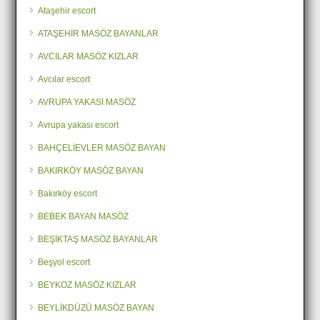
Ataşehir escort
ATAŞEHİR MASÖZ BAYANLAR
AVCILAR MASÖZ KIZLAR
Avcılar escort
AVRUPA YAKASI MASÖZ
Avrupa yakası escort
BAHÇELİEVLER MASÖZ BAYAN
BAKIRKÖY MASÖZ BAYAN
Bakırköy escort
BEBEK BAYAN MASÖZ
BEŞİKTAŞ MASÖZ BAYANLAR
Beşyol escort
BEYKOZ MASÖZ KIZLAR
BEYLİKDÜZÜ MASÖZ BAYAN