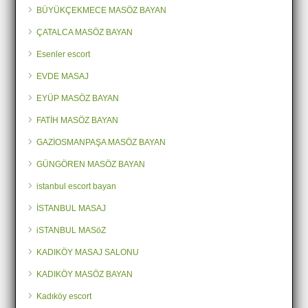
BÜYÜKÇEKMECE MASÖZ BAYAN
ÇATALCA MASÖZ BAYAN
Esenler escort
EVDE MASAJ
EYÜP MASÖZ BAYAN
FATİH MASÖZ BAYAN
GAZİOSMANPAŞA MASÖZ BAYAN
GÜNGÖREN MASÖZ BAYAN
istanbul escort bayan
İSTANBUL MASAJ
iSTANBUL MASöZ
KADIKÖY MASAJ SALONU
KADIKÖY MASÖZ BAYAN
Kadıköy escort