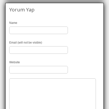
Yorum Yap
Name
Email (will not be visible)
Website