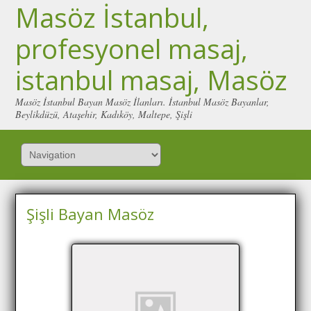
Masöz İstanbul,
profesyonel masaj,
istanbul masaj, Masöz
Masöz İstanbul Bayan Masöz İlanları. İstanbul Masöz Bayanlar,
Beylikdüzü, Ataşehir, Kadıköy, Maltepe, Şişli
Şişli Bayan Masöz