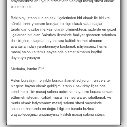
arayışlarınıza en uygun hizmetlerin verildiği masaj sitesi olarak
bilinmektedir.
Bakırköy istanbulun en eski ilçelerinden biri olmak ile birlikte
sürekli tarihi yapısını koruyan bir ilçe olarak vatandaşlar
tarafından cazibe merkezi olarak bilinmektedir, sizlerde en güzel
ilçelerden biri olan Bakırköy ilçesinde faaliyet gösteren salonlara
dair bilgilere ulaşmanın yanı sıra kaliteli hizmet almanın
avantajlarından yararlanmaya başlamak istiyorsanız hemen
masaj salonu sitemiz sayesinde hizmet almanın keyfini
doyasıya yaşayın.
Merhaba, ismim Elif.
Aslen bursalıyım 5 yıldır burada ikamet ediyorum, üniversiteli
bir genç bayan olarak geldiğim istanbul bakırköy ilçesinde
kendime ait bir masaj salonu açtım ve hayatımı burada devam
etttirmek istedim. Kaliteli masaj hizmeti alarak rahatlamak ve
mutlu olmak istiyorsanız masaj salonu sitesi sayesinde
salonum hakkında en doğru bilgilere burada hızlıca
ulaşabileceğinizi unutmayınız kaliteli masaj salonu sitesi.