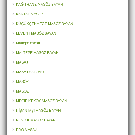
KAĞITHANE MASÖZ BAYAN
KARTAL MASÖZ
KÜÇÜKÇEKMECE MASÖZ BAYAN
LEVENT MASÖZ BAYAN
Maltepe escort
MALTEPE MASÖZ BAYAN
MASAJ
MASAJ SALONU
MASÖZ
MASÖZ
MECİDİYEKÖY MASÖZ BAYAN
NİŞANTAŞI MASÖZ BAYAN
PENDİK MASÖZ BAYAN
PRO MASAJ