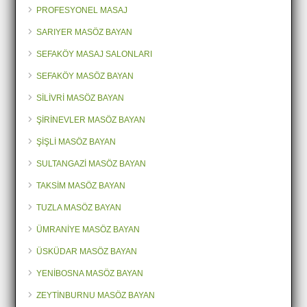
PROFESYONEL MASAJ
SARIYER MASÖZ BAYAN
SEFAKÖY MASAJ SALONLARI
SEFAKÖY MASÖZ BAYAN
SİLİVRİ MASÖZ BAYAN
ŞİRİNEVLER MASÖZ BAYAN
ŞİŞLİ MASÖZ BAYAN
SULTANGAZİ MASÖZ BAYAN
TAKSİM MASÖZ BAYAN
TUZLA MASÖZ BAYAN
ÜMRANİYE MASÖZ BAYAN
ÜSKÜDAR MASÖZ BAYAN
YENİBOSNA MASÖZ BAYAN
ZEYTİNBURNU MASÖZ BAYAN