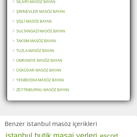
SİLİVRİ MASÖZ BAYAN
ŞİRİNEVLER MASÖZ BAYAN
ŞİŞLİ MASÖZ BAYAN
SULTANGAZİ MASÖZ BAYAN
TAKSİM MASÖZ BAYAN
TUZLA MASÖZ BAYAN
ÜMRANİYE MASÖZ BAYAN
ÜSKÜDAR MASÖZ BAYAN
YENİBOSNA MASÖZ BAYAN
ZEYTİNBURNU MASÖZ BAYAN
Benzer istanbul masöz içerikleri
istanbul butik masaj yerleri
escort