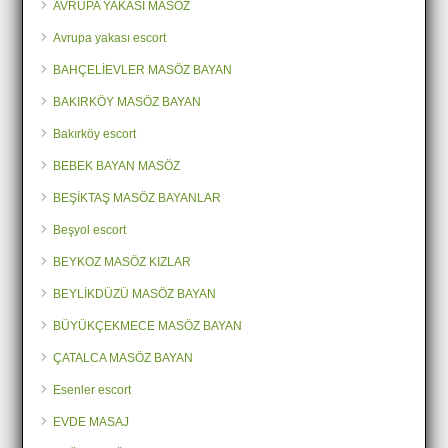
AVRUPA YAKASI MASÖZ
Avrupa yakası escort
BAHÇELİEVLER MASÖZ BAYAN
BAKIRKÖY MASÖZ BAYAN
Bakırköy escort
BEBEK BAYAN MASÖZ
BEŞİKTAŞ MASÖZ BAYANLAR
Beşyol escort
BEYKOZ MASÖZ KIZLAR
BEYLİKDÜZÜ MASÖZ BAYAN
BÜYÜKÇEKMECE MASÖZ BAYAN
ÇATALCA MASÖZ BAYAN
Esenler escort
EVDE MASAJ