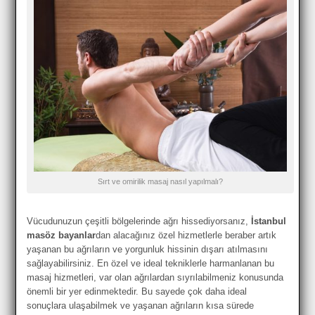
Sırt ve omirilik masaj nasıl yapılmalı?
Vücudunuzun çeşitli bölgelerinde ağrı hissediyorsanız,
İstanbul
masöz bayanlar
dan alacağınız özel hizmetlerle beraber artık
yaşanan bu ağrıların ve yorgunluk hissinin dışarı atılmasını
sağlayabilirsiniz. En özel ve ideal tekniklerle harmanlanan bu
masaj hizmetleri, var olan ağrılardan sıyrılabilmeniz konusunda
önemli bir yer edinmektedir. Bu sayede çok daha ideal
sonuçlara ulaşabilmek ve yaşanan ağrıların kısa sürede