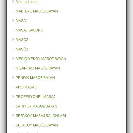
Maltepe escort
MALTEPE MASÖZ BAYAN
MASAJ
MASAJ SALONU
MASÖZ
MASÖZ
MECİDİYEKÖY MASÖZ BAYAN
NİŞANTAŞI MASÖZ BAYAN
PENDİK MASÖZ BAYAN
PRO MASAJ
PROFESYONEL MASAJ
SARIYER MASÖZ BAYAN
SEFAKÖY MASAJ SALONLARI
SEFAKÖY MASÖZ BAYAN