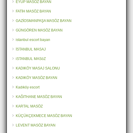
EYÜP MASÖZ BAYAN
FATİH MASÖZ BAYAN
GAZİOSMANPAŞA MASÖZ BAYAN
GÜNGÖREN MASÖZ BAYAN
istanbul escort bayan
İSTANBUL MASAJ
iSTANBUL MASöZ
KADIKÖY MASAJ SALONU
KADIKÖY MASÖZ BAYAN
Kadıköy escort
KAĞITHANE MASÖZ BAYAN
KARTAL MASÖZ
KÜÇÜKÇEKMECE MASÖZ BAYAN
LEVENT MASÖZ BAYAN