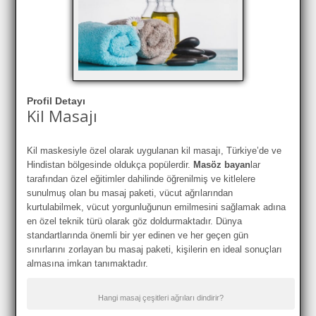
Profil Detayı
Kil Masajı
Kil maskesiyle özel olarak uygulanan kil masajı, Türkiye’de ve
Hindistan bölgesinde oldukça popülerdir.
Masöz bayan
lar
tarafından özel eğitimler dahilinde öğrenilmiş ve kitlelere
sunulmuş olan bu masaj paketi, vücut ağrılarından
kurtulabilmek, vücut yorgunluğunun emilmesini sağlamak adına
en özel teknik türü olarak göz doldurmaktadır. Dünya
standartlarında önemli bir yer edinen ve her geçen gün
sınırlarını zorlayan bu masaj paketi, kişilerin en ideal sonuçları
almasına imkan tanımaktadır.
Hangi masaj çeşitleri ağrıları dindirir?