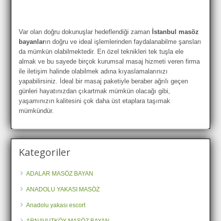
Var olan doğru dokunuşlar hedeflendiği zaman
İstanbul masöz
bayanlar
ın doğru ve ideal işlemlerinden faydalanabilme şansları
da mümkün olabilmektedir. En özel teknikleri tek tuşla ele
almak ve bu sayede birçok kurumsal masaj hizmeti veren firma
ile iletişim halinde olabilmek adına kıyaslamalarınızı
yapabilirsiniz. İdeal bir masaj paketiyle beraber ağrılı geçen
günleri hayatınızdan çıkartmak mümkün olacağı gibi,
yaşamınızın kalitesini çok daha üst etaplara taşımak
mümkündür.
Kategoriler
ADALAR MASÖZ BAYAN
ANADOLU YAKASI MASÖZ
Anadolu yakası escort