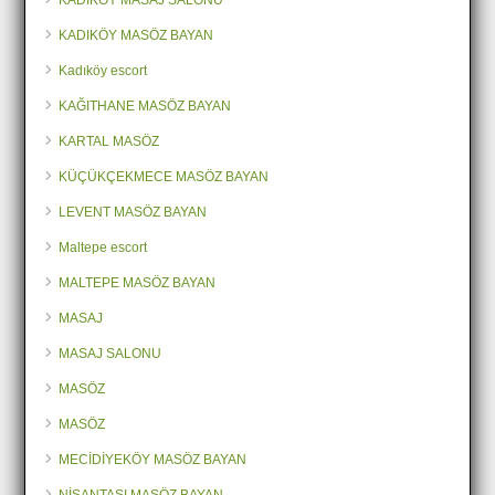
KADIKÖY MASAJ SALONU
KADIKÖY MASÖZ BAYAN
Kadıköy escort
KAĞITHANE MASÖZ BAYAN
KARTAL MASÖZ
KÜÇÜKÇEKMECE MASÖZ BAYAN
LEVENT MASÖZ BAYAN
Maltepe escort
MALTEPE MASÖZ BAYAN
MASAJ
MASAJ SALONU
MASÖZ
MASÖZ
MECİDİYEKÖY MASÖZ BAYAN