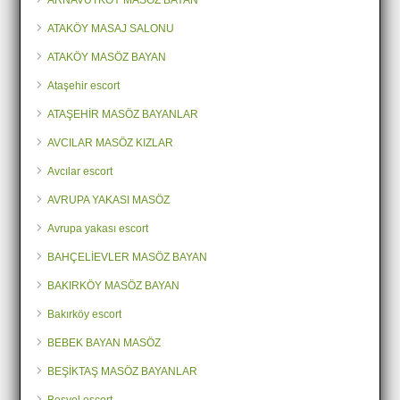
ARNAVUTKÖY MASÖZ BAYAN
ATAKÖY MASAJ SALONU
ATAKÖY MASÖZ BAYAN
Ataşehir escort
ATAŞEHİR MASÖZ BAYANLAR
AVCILAR MASÖZ KIZLAR
Avcılar escort
AVRUPA YAKASI MASÖZ
Avrupa yakası escort
BAHÇELİEVLER MASÖZ BAYAN
BAKIRKÖY MASÖZ BAYAN
Bakırköy escort
BEBEK BAYAN MASÖZ
BEŞİKTAŞ MASÖZ BAYANLAR