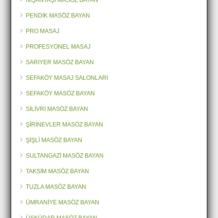
NİŞANTAŞI MASÖZ BAYAN
PENDİK MASÖZ BAYAN
PRO MASAJ
PROFESYONEL MASAJ
SARIYER MASÖZ BAYAN
SEFAKÖY MASAJ SALONLARI
SEFAKÖY MASÖZ BAYAN
SİLİVRİ MASÖZ BAYAN
ŞİRİNEVLER MASÖZ BAYAN
ŞİŞLİ MASÖZ BAYAN
SULTANGAZİ MASÖZ BAYAN
TAKSİM MASÖZ BAYAN
TUZLA MASÖZ BAYAN
ÜMRANİYE MASÖZ BAYAN