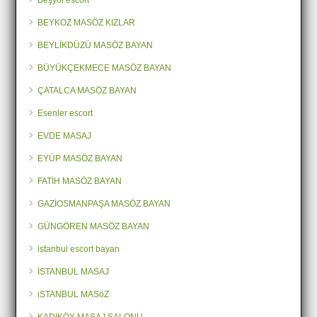
Beşyol escort
BEYKOZ MASÖZ KIZLAR
BEYLİKDÜZÜ MASÖZ BAYAN
BÜYÜKÇEKMECE MASÖZ BAYAN
ÇATALCA MASÖZ BAYAN
Esenler escort
EVDE MASAJ
EYÜP MASÖZ BAYAN
FATİH MASÖZ BAYAN
GAZİOSMANPAŞA MASÖZ BAYAN
GÜNGÖREN MASÖZ BAYAN
istanbul escort bayan
İSTANBUL MASAJ
iSTANBUL MASöZ