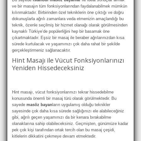
ve bir masajın tüm fonksiyonlarından faydalanabilmek mümkün
kılınmaktadır. Birbirinden özel tekniklerin öne çıktığı ve doğru
dokunuşlarla ağrılı zamanlara veda etmenizin amaçlandığı bu
teknik, özenle seçilmiş bir hizmet olanağı olarak görülmesinden
kaynaklı Türkiye’de popülerliğini hep bir basamak öne
çıkartmaktadır. Eşsiz bir masaj ile beraber ağrılarınızdan kısa
sürede kurtulacak ve yaşamınızı çok daha rahat bir şekilde
gerçekleştirmeniz sağlanacaktır.
Hint Masajı ile Vücut Fonksiyonlarınızı
Yeniden Hissedeceksiniz
Hint masajı, vücut fonksiyonlarınızı tekrar hissedebilme
konusunda önemli bir masaj türü olarak görülmektedir. Bu
sayede
masöz bayan
ların uygulamış olduğu teknikler
sayesinde çok daha kısa sürede sağlığınızı ele alabileceğiniz
gibi, ağrılı geçen yaşamınızı da bir kenara bırakabilme
olanaklarına sahip olabileceksiniz. Geçmişten, günümüze kadar
pek çok kişi tarafından ortak tercih olan bu masaj çeşidi,
kitlelerin dikkatini çekmeye devam etmektedir.