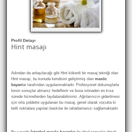
Profil Detayı
Hint masajı
Adından da anlaşılacağı gibi Hint kökenli bir masaj tekniği olan
Hint masajı, bu konuda kendisini geliştirmiş olan
masöz
bayan
lar tarafından uygulanmaktadır. Profesyonel dokunuşlarla
kesin sonuçlar almanız hedeflenir ve buna istinaden en kısa
sürede hizmetlerden faydalanabilirsiniz. Ağrılarınızın giderilmesi
için orta şiddette uygulanan bu masaj, genel olarak vücutta ki
belli noktalara yapılan baskılar ile rahatlamanızı sağlamaktadır.
Bu sayede
İstanbul masöz bayanlar
ile ideal sonuçlar almak