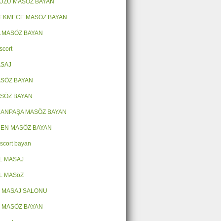
ÜZÜ MASÖZ BAYAN
EKMECE MASÖZ BAYAN
 MASÖZ BAYAN
scort
ASAJ
SÖZ BAYAN
ASÖZ BAYAN
ANPAŞA MASÖZ BAYAN
EN MASÖZ BAYAN
escort bayan
L MASAJ
L MASöZ
 MASAJ SALONU
 MASÖZ BAYAN