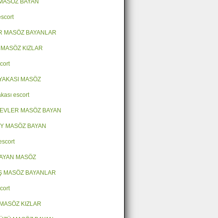
MASÖZ BAYAN
escort
R MASÖZ BAYANLAR
 MASÖZ KIZLAR
cort
YAKASI MASÖZ
kası escort
EVLER MASÖZ BAYAN
Y MASÖZ BAYAN
escort
AYAN MASÖZ
Ş MASÖZ BAYANLAR
cort
MASÖZ KIZLAR