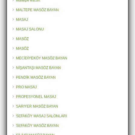
Maltepe escort
MALTEPE MASÖZ BAYAN
MASAJ
MASAJ SALONU
MASÖZ
MASÖZ
MECİDİYEKÖY MASÖZ BAYAN
NİŞANTAŞI MASÖZ BAYAN
PENDİK MASÖZ BAYAN
PRO MASAJ
PROFESYONEL MASAJ
SARIYER MASÖZ BAYAN
SEFAKÖY MASAJ SALONLARI
SEFAKÖY MASÖZ BAYAN