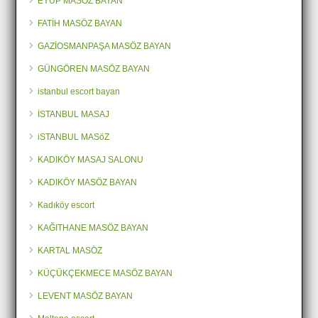
EYÜP MASÖZ BAYAN
FATİH MASÖZ BAYAN
GAZİOSMANPAŞA MASÖZ BAYAN
GÜNGÖREN MASÖZ BAYAN
istanbul escort bayan
İSTANBUL MASAJ
iSTANBUL MASöZ
KADIKÖY MASAJ SALONU
KADIKÖY MASÖZ BAYAN
Kadıköy escort
KAĞITHANE MASÖZ BAYAN
KARTAL MASÖZ
KÜÇÜKÇEKMECE MASÖZ BAYAN
LEVENT MASÖZ BAYAN