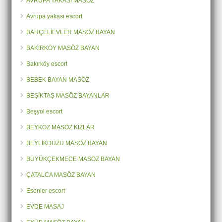
AVRUPA YAKASI MASÖZ
Avrupa yakası escort
BAHÇELİEVLER MASÖZ BAYAN
BAKIRKÖY MASÖZ BAYAN
Bakırköy escort
BEBEK BAYAN MASÖZ
BEŞİKTAŞ MASÖZ BAYANLAR
Beşyol escort
BEYKOZ MASÖZ KIZLAR
BEYLİKDÜZÜ MASÖZ BAYAN
BÜYÜKÇEKMECE MASÖZ BAYAN
ÇATALCA MASÖZ BAYAN
Esenler escort
EVDE MASAJ