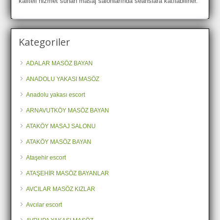
kaliteli hizmet sunan masaj salonlarında seanslara katılabilirler.
Kategoriler
ADALAR MASÖZ BAYAN
ANADOLU YAKASI MASÖZ
Anadolu yakası escort
ARNAVUTKÖY MASÖZ BAYAN
ATAKÖY MASAJ SALONU
ATAKÖY MASÖZ BAYAN
Ataşehir escort
ATAŞEHİR MASÖZ BAYANLAR
AVCILAR MASÖZ KIZLAR
Avcılar escort