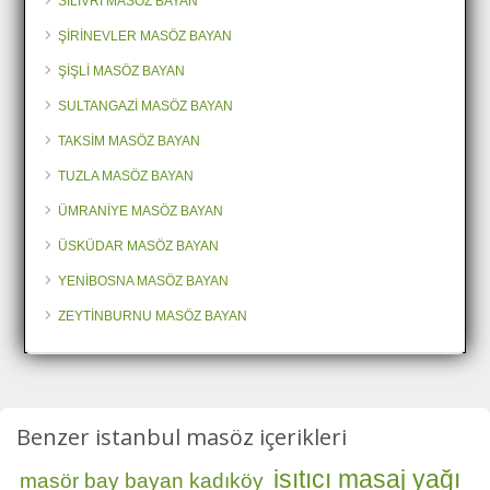
SİLİVRİ MASÖZ BAYAN
ŞİRİNEVLER MASÖZ BAYAN
ŞİŞLİ MASÖZ BAYAN
SULTANGAZİ MASÖZ BAYAN
TAKSİM MASÖZ BAYAN
TUZLA MASÖZ BAYAN
ÜMRANİYE MASÖZ BAYAN
ÜSKÜDAR MASÖZ BAYAN
YENİBOSNA MASÖZ BAYAN
ZEYTİNBURNU MASÖZ BAYAN
Benzer istanbul masöz içerikleri
isıtıcı masaj yağı
masör bay bayan kadıköy