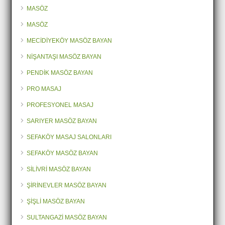
MASÖZ
MASÖZ
MECİDİYEKÖY MASÖZ BAYAN
NİŞANTAŞI MASÖZ BAYAN
PENDİK MASÖZ BAYAN
PRO MASAJ
PROFESYONEL MASAJ
SARIYER MASÖZ BAYAN
SEFAKÖY MASAJ SALONLARI
SEFAKÖY MASÖZ BAYAN
SİLİVRİ MASÖZ BAYAN
ŞİRİNEVLER MASÖZ BAYAN
ŞİŞLİ MASÖZ BAYAN
SULTANGAZİ MASÖZ BAYAN