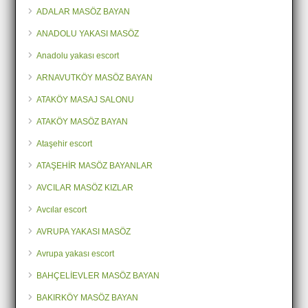
ADALAR MASÖZ BAYAN
ANADOLU YAKASI MASÖZ
Anadolu yakası escort
ARNAVUTKÖY MASÖZ BAYAN
ATAKÖY MASAJ SALONU
ATAKÖY MASÖZ BAYAN
Ataşehir escort
ATAŞEHİR MASÖZ BAYANLAR
AVCILAR MASÖZ KIZLAR
Avcılar escort
AVRUPA YAKASI MASÖZ
Avrupa yakası escort
BAHÇELİEVLER MASÖZ BAYAN
BAKIRKÖY MASÖZ BAYAN