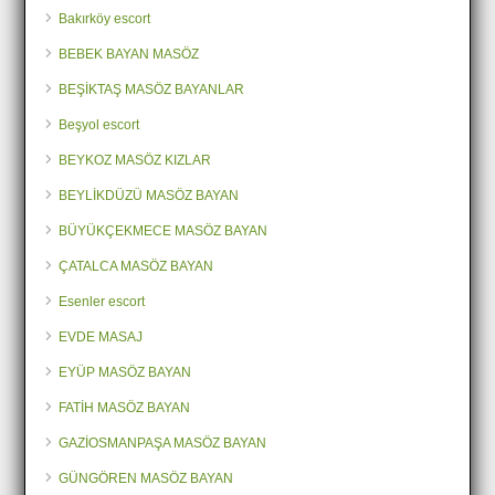
Bakırköy escort
BEBEK BAYAN MASÖZ
BEŞİKTAŞ MASÖZ BAYANLAR
Beşyol escort
BEYKOZ MASÖZ KIZLAR
BEYLİKDÜZÜ MASÖZ BAYAN
BÜYÜKÇEKMECE MASÖZ BAYAN
ÇATALCA MASÖZ BAYAN
Esenler escort
EVDE MASAJ
EYÜP MASÖZ BAYAN
FATİH MASÖZ BAYAN
GAZİOSMANPAŞA MASÖZ BAYAN
GÜNGÖREN MASÖZ BAYAN