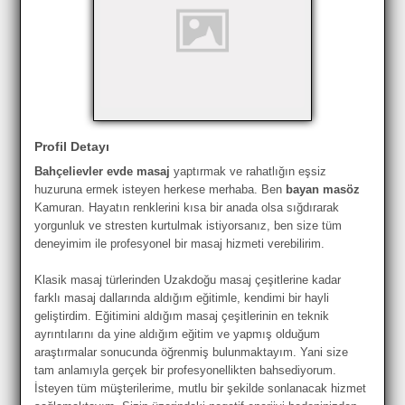
Profil Detayı
Bahçelievler evde masaj
yaptırmak ve rahatlığın eşsiz
huzuruna ermek isteyen herkese merhaba. Ben
bayan masöz
Kamuran. Hayatın renklerini kısa bir anada olsa sığdırarak
yorgunluk ve stresten kurtulmak istiyorsanız, ben size tüm
deneyimim ile profesyonel bir masaj hizmeti verebilirim.
Klasik masaj türlerinden Uzakdoğu masaj çeşitlerine kadar
farklı masaj dallarında aldığım eğitimle, kendimi bir hayli
geliştirdim. Eğitimini aldığım masaj çeşitlerinin en teknik
ayrıntılarını da yine aldığım eğitim ve yapmış olduğum
araştırmalar sonucunda öğrenmiş bulunmaktayım. Yani size
tam anlamıyla gerçek bir profesyonellikten bahsediyorum.
İsteyen tüm müşterilerime, mutlu bir şekilde sonlanacak hizmet