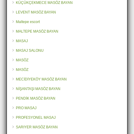
KÜÇÜKÇEKMECE MASÖZ BAYAN
LEVENT MASÖZ BAYAN
Maltepe escort
MALTEPE MASÖZ BAYAN
MASAJ
MASAJ SALONU
MASÖZ
MASÖZ
MECİDİYEKÖY MASÖZ BAYAN
NİŞANTAŞI MASÖZ BAYAN
PENDİK MASÖZ BAYAN
PRO MASAJ
PROFESYONEL MASAJ
SARIYER MASÖZ BAYAN