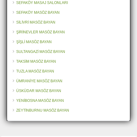
SEFAKÖY MASAJ SALONLARI
SEFAKÖY MASÖZ BAYAN
SİLİVRİ MASÖZ BAYAN
ŞİRİNEVLER MASÖZ BAYAN
ŞİŞLİ MASÖZ BAYAN
SULTANGAZİ MASÖZ BAYAN
TAKSİM MASÖZ BAYAN
TUZLA MASÖZ BAYAN
ÜMRANİYE MASÖZ BAYAN
ÜSKÜDAR MASÖZ BAYAN
YENİBOSNA MASÖZ BAYAN
ZEYTİNBURNU MASÖZ BAYAN