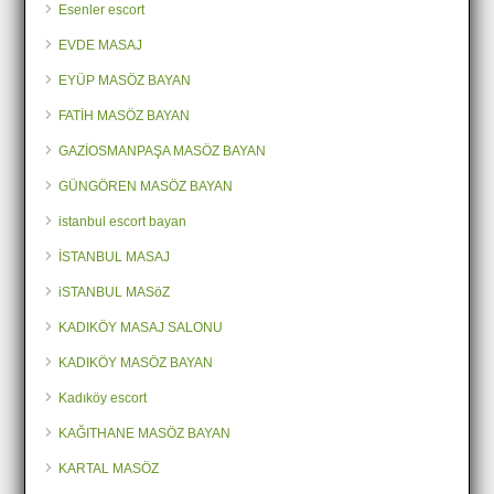
Esenler escort
EVDE MASAJ
EYÜP MASÖZ BAYAN
FATİH MASÖZ BAYAN
GAZİOSMANPAŞA MASÖZ BAYAN
GÜNGÖREN MASÖZ BAYAN
istanbul escort bayan
İSTANBUL MASAJ
iSTANBUL MASöZ
KADIKÖY MASAJ SALONU
KADIKÖY MASÖZ BAYAN
Kadıköy escort
KAĞITHANE MASÖZ BAYAN
KARTAL MASÖZ