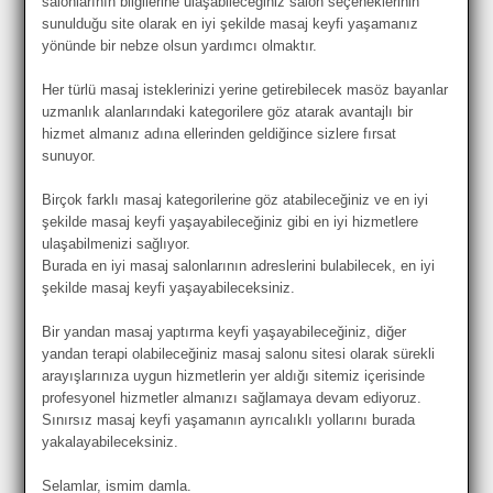
salonlarının bilgilerine ulaşabileceğiniz salon seçeneklerinin
sunulduğu site olarak en iyi şekilde masaj keyfi yaşamanız
yönünde bir nebze olsun yardımcı olmaktır.
Her türlü masaj isteklerinizi yerine getirebilecek masöz bayanlar
uzmanlık alanlarındaki kategorilere göz atarak avantajlı bir
hizmet almanız adına ellerinden geldiğince sizlere fırsat
sunuyor.
Birçok farklı masaj kategorilerine göz atabileceğiniz ve en iyi
şekilde masaj keyfi yaşayabileceğiniz gibi en iyi hizmetlere
ulaşabilmenizi sağlıyor.
Burada en iyi masaj salonlarının adreslerini bulabilecek, en iyi
şekilde masaj keyfi yaşayabileceksiniz.
Bir yandan masaj yaptırma keyfi yaşayabileceğiniz, diğer
yandan terapi olabileceğiniz masaj salonu sitesi olarak sürekli
arayışlarınıza uygun hizmetlerin yer aldığı sitemiz içerisinde
profesyonel hizmetler almanızı sağlamaya devam ediyoruz.
Sınırsız masaj keyfi yaşamanın ayrıcalıklı yollarını burada
yakalayabileceksiniz.
Selamlar, ismim damla.