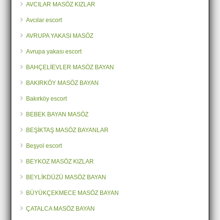
AVCILAR MASÖZ KIZLAR
Avcılar escort
AVRUPA YAKASI MASÖZ
Avrupa yakası escort
BAHÇELİEVLER MASÖZ BAYAN
BAKIRKÖY MASÖZ BAYAN
Bakırköy escort
BEBEK BAYAN MASÖZ
BEŞİKTAŞ MASÖZ BAYANLAR
Beşyol escort
BEYKOZ MASÖZ KIZLAR
BEYLİKDÜZÜ MASÖZ BAYAN
BÜYÜKÇEKMECE MASÖZ BAYAN
ÇATALCA MASÖZ BAYAN