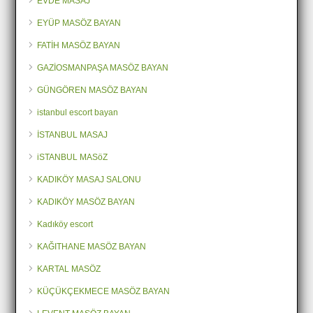
EVDE MASAJ
EYÜP MASÖZ BAYAN
FATİH MASÖZ BAYAN
GAZİOSMANPAŞA MASÖZ BAYAN
GÜNGÖREN MASÖZ BAYAN
istanbul escort bayan
İSTANBUL MASAJ
iSTANBUL MASöZ
KADIKÖY MASAJ SALONU
KADIKÖY MASÖZ BAYAN
Kadıköy escort
KAĞITHANE MASÖZ BAYAN
KARTAL MASÖZ
KÜÇÜKÇEKMECE MASÖZ BAYAN