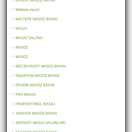
LEVENT MASÖZ BAYAN
Maltepe escort
MALTEPE MASÖZ BAYAN
MASAJ
MASAJ SALONU
MASÖZ
MASÖZ
MECİDİYEKÖY MASÖZ BAYAN
NİŞANTAŞI MASÖZ BAYAN
PENDİK MASÖZ BAYAN
PRO MASAJ
PROFESYONEL MASAJ
SARIYER MASÖZ BAYAN
SEFAKÖY MASAJ SALONLARI