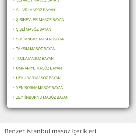
SEFAKÖY MASÖZ BAYAN
SİLİVRİ MASÖZ BAYAN
ŞİRİNEVLER MASÖZ BAYAN
ŞİŞLİ MASÖZ BAYAN
SULTANGAZİ MASÖZ BAYAN
TAKSİM MASÖZ BAYAN
TUZLA MASÖZ BAYAN
ÜMRANİYE MASÖZ BAYAN
ÜSKÜDAR MASÖZ BAYAN
YENİBOSNA MASÖZ BAYAN
ZEYTİNBURNU MASÖZ BAYAN
Benzer istanbul masöz içerikleri