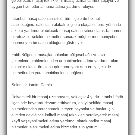
gelebilecek masaj tekniklerini masaj uzmanlarımız seçiyor ve
uygun hizmetler almanız adına yardımcı oluyor.
İstanbul masaj salonları sitesi tüm ilçelerde hizmet
alabileceğiniz salonlarla alakalı bilgilere ulaşabilmeniz yönünde
sizlere yardımcı olabilecek masaj salonu sitesi olarak tamamen
ücretsiz bir şekilde hizmetler sunarak müşteri memnuniyetini
önemseyen bir salon olduğunu gösteriyor.
Fatih Bölgesel masajlar salonları bölgesel ağrı ve sızı
çekenlerin problemlerinden arınabilmeleri adına yardımcı olan
salonlar olarak ön plana çıkmanın yanı sıra en iyi şekilde
hizmetlerden yararlanabilmelerini sağlıyor.
Selamlar, ismim Damla.
Üniversiteli bir masaj uzmanıyım, yaklaşık 4 yıldır İstanbul fatih
ilçesinde hayatımı devam ettiriyorum, en iyi şekilde masaj
hizmetlerinden yararlanmak isteyen bayanlar ve baylar için
elimden geldiğince kaliteli masaj teknikleri sergileyerek masaj
keyfi yaşayabilmeleri adına yardımcı olarak harika masaj
hizmetleri alabilmeleri adına hizmetler sunuyorum.