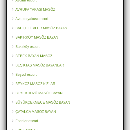
Avcılar escort
AVRUPA YAKASI MASÖZ
Avrupa yakası escort
BAHÇELİEVLER MASÖZ BAYAN
BAKIRKÖY MASÖZ BAYAN
Bakırköy escort
BEBEK BAYAN MASÖZ
BEŞİKTAŞ MASÖZ BAYANLAR
Beşyol escort
BEYKOZ MASÖZ KIZLAR
BEYLİKDÜZÜ MASÖZ BAYAN
BÜYÜKÇEKMECE MASÖZ BAYAN
ÇATALCA MASÖZ BAYAN
Esenler escort