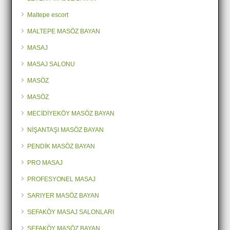
Maltepe escort
MALTEPE MASÖZ BAYAN
MASAJ
MASAJ SALONU
MASÖZ
MASÖZ
MECİDİYEKÖY MASÖZ BAYAN
NİŞANTAŞI MASÖZ BAYAN
PENDİK MASÖZ BAYAN
PRO MASAJ
PROFESYONEL MASAJ
SARIYER MASÖZ BAYAN
SEFAKÖY MASAJ SALONLARI
SEFAKÖY MASÖZ BAYAN