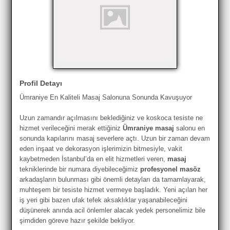
Profil Detayı
Ümraniye En Kaliteli Masaj Salonuna Sonunda Kavuşuyor
Uzun zamandır açılmasını beklediğiniz ve koskoca tesiste ne
hizmet verileceğini merak ettiğiniz
Ümraniye masaj
salonu en
sonunda kapılarını masaj severlere açtı. Uzun bir zaman devam
eden inşaat ve dekorasyon işlerimizin bitmesiyle, vakit
kaybetmeden İstanbul’da en elit hizmetleri veren,
masaj
tekniklerinde bir numara diyebileceğimiz
profesyonel masöz
arkadaşların bulunması gibi önemli detayları da tamamlayarak,
muhteşem bir tesiste hizmet vermeye başladık. Yeni açılan her
iş yeri gibi bazen ufak tefek aksaklıklar yaşanabileceğini
düşünerek anında acil önlemler alacak yedek personelimiz bile
şimdiden göreve hazır şekilde bekliyor.