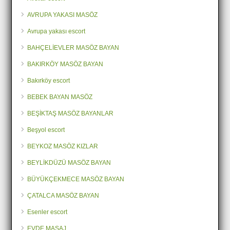
AVRUPA YAKASI MASÖZ
Avrupa yakası escort
BAHÇELİEVLER MASÖZ BAYAN
BAKIRKÖY MASÖZ BAYAN
Bakırköy escort
BEBEK BAYAN MASÖZ
BEŞİKTAŞ MASÖZ BAYANLAR
Beşyol escort
BEYKOZ MASÖZ KIZLAR
BEYLİKDÜZÜ MASÖZ BAYAN
BÜYÜKÇEKMECE MASÖZ BAYAN
ÇATALCA MASÖZ BAYAN
Esenler escort
EVDE MASAJ