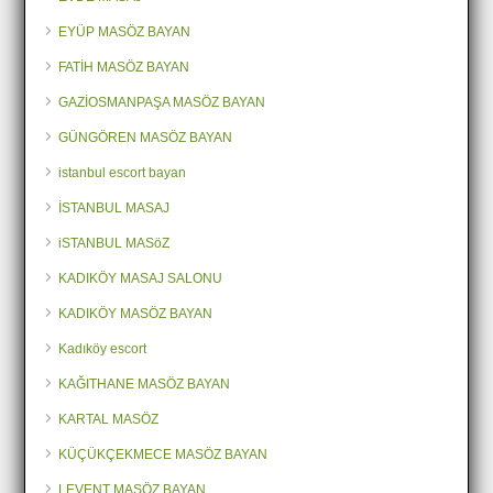
EYÜP MASÖZ BAYAN
FATİH MASÖZ BAYAN
GAZİOSMANPAŞA MASÖZ BAYAN
GÜNGÖREN MASÖZ BAYAN
istanbul escort bayan
İSTANBUL MASAJ
iSTANBUL MASöZ
KADIKÖY MASAJ SALONU
KADIKÖY MASÖZ BAYAN
Kadıköy escort
KAĞITHANE MASÖZ BAYAN
KARTAL MASÖZ
KÜÇÜKÇEKMECE MASÖZ BAYAN
LEVENT MASÖZ BAYAN