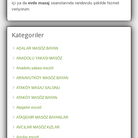
içi ya da
evde masaj
seanslarında randevulu şekilde hizmet
veriyorum.
Kategoriler
ADALAR MASÖZ BAYAN
ANADOLU YAKASI MASÖZ
Anadolu yakası escort
ARNAVUTKÖY MASÖZ BAYAN
ATAKÖY MASAJ SALONU
ATAKÖY MASÖZ BAYAN
Ataşehir escort
ATAŞEHİR MASÖZ BAYANLAR
AVCILAR MASÖZ KIZLAR
Avcılar escort