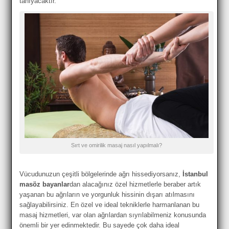
tanıyacaktır.
Sırt ve omirilik masaj nasıl yapılmalı?
Vücudunuzun çeşitli bölgelerinde ağrı hissediyorsanız,
İstanbul
masöz bayanlar
dan alacağınız özel hizmetlerle beraber artık
yaşanan bu ağrıların ve yorgunluk hissinin dışarı atılmasını
sağlayabilirsiniz. En özel ve ideal tekniklerle harmanlanan bu
masaj hizmetleri, var olan ağrılardan sıyrılabilmeniz konusunda
önemli bir yer edinmektedir. Bu sayede çok daha ideal