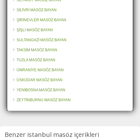
SEFAKÖY MASÖZ BAYAN
SİLİVRİ MASÖZ BAYAN
ŞİRİNEVLER MASÖZ BAYAN
ŞİŞLİ MASÖZ BAYAN
SULTANGAZİ MASÖZ BAYAN
TAKSİM MASÖZ BAYAN
TUZLA MASÖZ BAYAN
ÜMRANİYE MASÖZ BAYAN
ÜSKÜDAR MASÖZ BAYAN
YENİBOSNA MASÖZ BAYAN
ZEYTİNBURNU MASÖZ BAYAN
Benzer istanbul masöz içerikleri