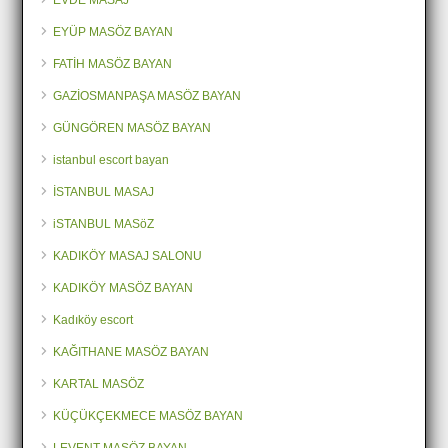
EVDE MASAJ
EYÜP MASÖZ BAYAN
FATİH MASÖZ BAYAN
GAZİOSMANPAŞA MASÖZ BAYAN
GÜNGÖREN MASÖZ BAYAN
istanbul escort bayan
İSTANBUL MASAJ
iSTANBUL MASöZ
KADIKÖY MASAJ SALONU
KADIKÖY MASÖZ BAYAN
Kadıköy escort
KAĞITHANE MASÖZ BAYAN
KARTAL MASÖZ
KÜÇÜKÇEKMECE MASÖZ BAYAN