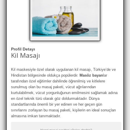
Profil Detayı
Kil Masajı
Kil maskesiyle özel olarak uygulanan kil masajı, Türkiye’de ve
Hindistan bölgesinde oldukça popülerdir.
Masöz bayan
lar
tarafından özel eğitimler dahilinde öğrenilmiş ve kitlelere
sunulmuş olan bu masaj paketi, vücut ağrılarından
kurtulabilmek, vücut yorgunluğunun emilmesini sağlamak adına
en özel teknik türü olarak göz doldurmaktadır. Dünya
standartlarında önemli bir yer edinen ve her geçen gün
sınırlarını zorlayan bu masaj paketi, kişilerin en ideal sonuçları
almasına imkan tanımaktadır.
Hangi masaj çeşitleri ağrıları dindirir?