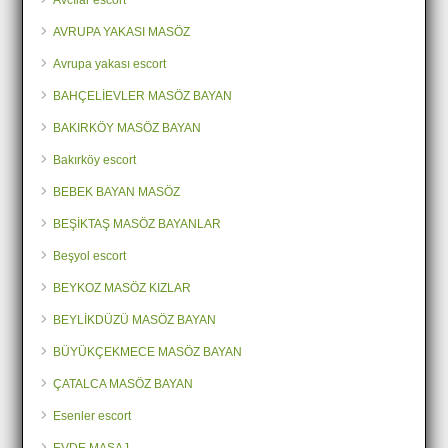
Avcılar escort
AVRUPA YAKASI MASÖZ
Avrupa yakası escort
BAHÇELİEVLER MASÖZ BAYAN
BAKIRKÖY MASÖZ BAYAN
Bakırköy escort
BEBEK BAYAN MASÖZ
BEŞİKTAŞ MASÖZ BAYANLAR
Beşyol escort
BEYKOZ MASÖZ KIZLAR
BEYLİKDÜZÜ MASÖZ BAYAN
BÜYÜKÇEKMECE MASÖZ BAYAN
ÇATALCA MASÖZ BAYAN
Esenler escort