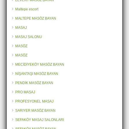
LEVENT MASÖZ BAYAN
Maltepe escort
MALTEPE MASÖZ BAYAN
MASAJ
MASAJ SALONU
MASÖZ
MASÖZ
MECİDİYEKÖY MASÖZ BAYAN
NİŞANTAŞI MASÖZ BAYAN
PENDİK MASÖZ BAYAN
PRO MASAJ
PROFESYONEL MASAJ
SARIYER MASÖZ BAYAN
SEFAKÖY MASAJ SALONLARI