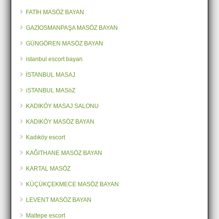
FATİH MASÖZ BAYAN
GAZİOSMANPAŞA MASÖZ BAYAN
GÜNGÖREN MASÖZ BAYAN
istanbul escort bayan
İSTANBUL MASAJ
iSTANBUL MASöZ
KADIKÖY MASAJ SALONU
KADIKÖY MASÖZ BAYAN
Kadıköy escort
KAĞITHANE MASÖZ BAYAN
KARTAL MASÖZ
KÜÇÜKÇEKMECE MASÖZ BAYAN
LEVENT MASÖZ BAYAN
Maltepe escort