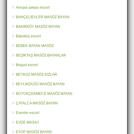
Avrupa yakası escort
BAHÇELİEVLER MASÖZ BAYAN
BAKIRKÖY MASÖZ BAYAN
Bakırköy escort
BEBEK BAYAN MASÖZ
BEŞİKTAŞ MASÖZ BAYANLAR
Beşyol escort
BEYKOZ MASÖZ KIZLAR
BEYLİKDÜZÜ MASÖZ BAYAN
BÜYÜKÇEKMECE MASÖZ BAYAN
ÇATALCA MASÖZ BAYAN
Esenler escort
EVDE MASAJ
EYÜP MASÖZ BAYAN