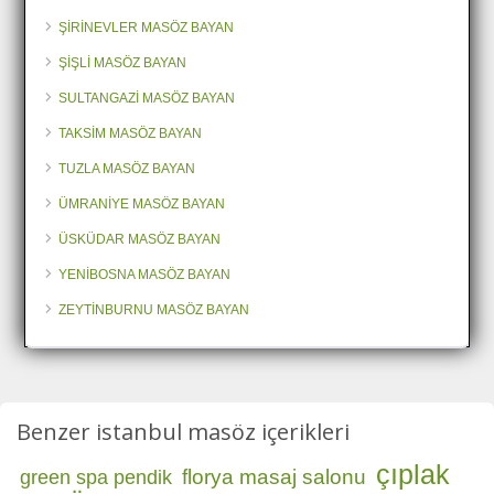
ŞİRİNEVLER MASÖZ BAYAN
ŞİŞLİ MASÖZ BAYAN
SULTANGAZİ MASÖZ BAYAN
TAKSİM MASÖZ BAYAN
TUZLA MASÖZ BAYAN
ÜMRANİYE MASÖZ BAYAN
ÜSKÜDAR MASÖZ BAYAN
YENİBOSNA MASÖZ BAYAN
ZEYTİNBURNU MASÖZ BAYAN
Benzer istanbul masöz içerikleri
çıplak
florya masaj salonu
green spa pendik