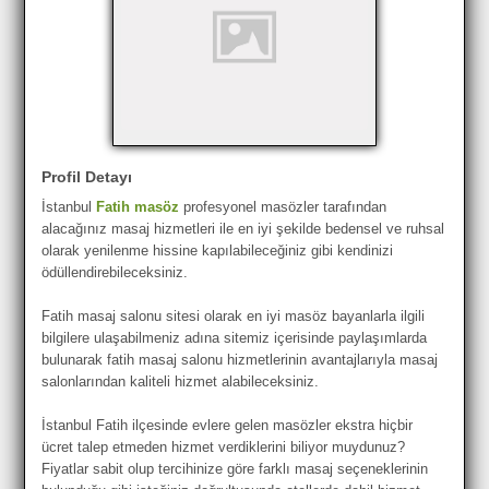
Profil Detayı
İstanbul
Fatih masöz
profesyonel masözler tarafından
alacağınız masaj hizmetleri ile en iyi şekilde bedensel ve ruhsal
olarak yenilenme hissine kapılabileceğiniz gibi kendinizi
ödüllendirebileceksiniz.
Fatih masaj salonu sitesi olarak en iyi masöz bayanlarla ilgili
bilgilere ulaşabilmeniz adına sitemiz içerisinde paylaşımlarda
bulunarak fatih masaj salonu hizmetlerinin avantajlarıyla masaj
salonlarından kaliteli hizmet alabileceksiniz.
İstanbul Fatih ilçesinde evlere gelen masözler ekstra hiçbir
ücret talep etmeden hizmet verdiklerini biliyor muydunuz?
Fiyatlar sabit olup tercihinize göre farklı masaj seçeneklerinin