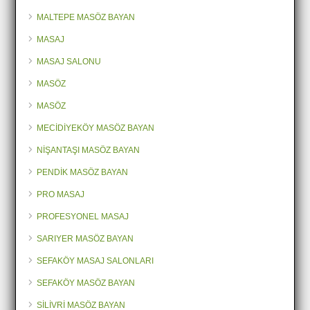
MALTEPE MASÖZ BAYAN
MASAJ
MASAJ SALONU
MASÖZ
MASÖZ
MECİDİYEKÖY MASÖZ BAYAN
NİŞANTAŞI MASÖZ BAYAN
PENDİK MASÖZ BAYAN
PRO MASAJ
PROFESYONEL MASAJ
SARIYER MASÖZ BAYAN
SEFAKÖY MASAJ SALONLARI
SEFAKÖY MASÖZ BAYAN
SİLİVRİ MASÖZ BAYAN