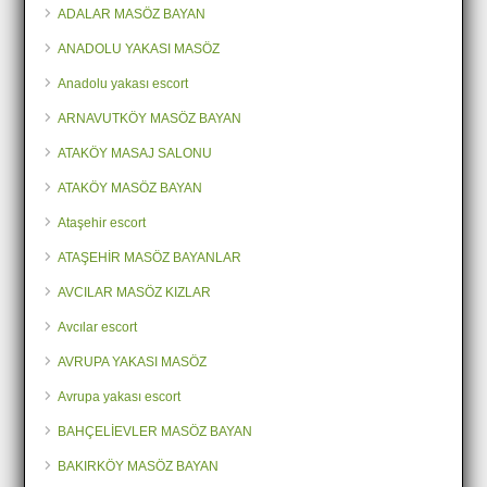
ADALAR MASÖZ BAYAN
ANADOLU YAKASI MASÖZ
Anadolu yakası escort
ARNAVUTKÖY MASÖZ BAYAN
ATAKÖY MASAJ SALONU
ATAKÖY MASÖZ BAYAN
Ataşehir escort
ATAŞEHİR MASÖZ BAYANLAR
AVCILAR MASÖZ KIZLAR
Avcılar escort
AVRUPA YAKASI MASÖZ
Avrupa yakası escort
BAHÇELİEVLER MASÖZ BAYAN
BAKIRKÖY MASÖZ BAYAN