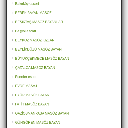
Bakırköy escort
BEBEK BAYAN MASÖZ
BEŞİKTAŞ MASÖZ BAYANLAR
Beşyol escort
BEYKOZ MASÖZ KIZLAR
BEYLİKDÜZÜ MASÖZ BAYAN
BÜYÜKÇEKMECE MASÖZ BAYAN
ÇATALCA MASÖZ BAYAN
Esenler escort
EVDE MASAJ
EYÜP MASÖZ BAYAN
FATİH MASÖZ BAYAN
GAZİOSMANPAŞA MASÖZ BAYAN
GÜNGÖREN MASÖZ BAYAN