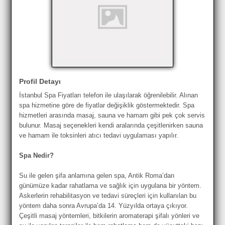
Profil Detayı
İstanbul Spa Fiyatları telefon ile ulaşılarak öğrenilebilir. Alınan
spa hizmetine göre de fiyatlar değişiklik göstermektedir. Spa
hizmetleri arasında masaj, sauna ve hamam gibi pek çok servis
bulunur. Masaj seçenekleri kendi aralarında çeşitlenirken sauna
ve hamam ile toksinleri atıcı tedavi uygulaması yapılır.
Spa Nedir?
Su ile gelen şifa anlamına gelen spa, Antik Roma’dan
günümüze kadar rahatlama ve sağlık için uygulana bir yöntem.
Askerlerin rehabilitasyon ve tedavi süreçleri için kullanılan bu
yöntem daha sonra Avrupa’da 14. Yüzyılda ortaya çıkıyor.
Çeşitli masaj yöntemleri, bitkilerin aromaterapi şifalı yönleri ve