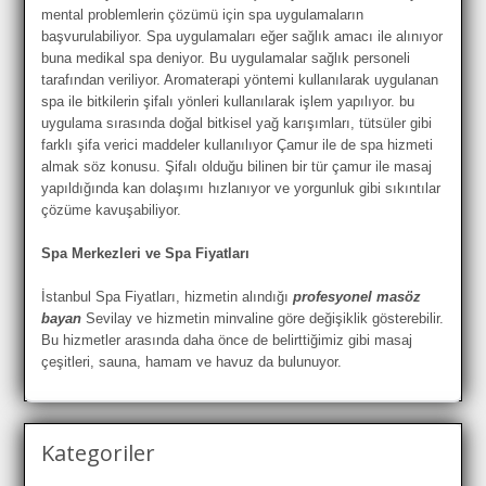
mental problemlerin çözümü için spa uygulamaların
başvurulabiliyor. Spa uygulamaları eğer sağlık amacı ile alınıyor
buna medikal spa deniyor. Bu uygulamalar sağlık personeli
tarafından veriliyor. Aromaterapi yöntemi kullanılarak uygulanan
spa ile bitkilerin şifalı yönleri kullanılarak işlem yapılıyor. bu
uygulama sırasında doğal bitkisel yağ karışımları, tütsüler gibi
farklı şifa verici maddeler kullanılıyor Çamur ile de spa hizmeti
almak söz konusu. Şifalı olduğu bilinen bir tür çamur ile masaj
yapıldığında kan dolaşımı hızlanıyor ve yorgunluk gibi sıkıntılar
çözüme kavuşabiliyor.
Spa Merkezleri ve Spa Fiyatları
İstanbul Spa Fiyatları, hizmetin alındığı
profesyonel masöz
bayan
Sevilay ve hizmetin minvaline göre değişiklik gösterebilir.
Bu hizmetler arasında daha önce de belirttiğimiz gibi masaj
çeşitleri, sauna, hamam ve havuz da bulunuyor.
Kategoriler