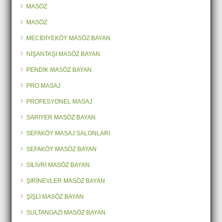
MASÖZ
MASÖZ
MECİDİYEKÖY MASÖZ BAYAN
NİŞANTAŞI MASÖZ BAYAN
PENDİK MASÖZ BAYAN
PRO MASAJ
PROFESYONEL MASAJ
SARIYER MASÖZ BAYAN
SEFAKÖY MASAJ SALONLARI
SEFAKÖY MASÖZ BAYAN
SİLİVRİ MASÖZ BAYAN
ŞİRİNEVLER MASÖZ BAYAN
ŞİŞLİ MASÖZ BAYAN
SULTANGAZİ MASÖZ BAYAN