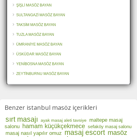
ŞİŞLİ MASÖZ BAYAN
SULTANGAZİ MASÖZ BAYAN
TAKSİM MASÖZ BAYAN
TUZLA MASÖZ BAYAN
ÜMRANİYE MASÖZ BAYAN
ÜSKÜDAR MASÖZ BAYAN
YENİBOSNA MASÖZ BAYAN
ZEYTİNBURNU MASÖZ BAYAN
Benzer istanbul masöz içerikleri
sırt masajı
maltepe masaj
ayak masaj aleti tavsiye
hamam küçükçekmece
salonu
sefaköy masaj salonu
masaj escort
masöz
masaj nasıl yapılır omuz