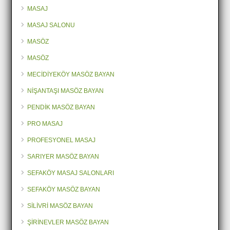
MASAJ
MASAJ SALONU
MASÖZ
MASÖZ
MECİDİYEKÖY MASÖZ BAYAN
NİŞANTAŞI MASÖZ BAYAN
PENDİK MASÖZ BAYAN
PRO MASAJ
PROFESYONEL MASAJ
SARIYER MASÖZ BAYAN
SEFAKÖY MASAJ SALONLARI
SEFAKÖY MASÖZ BAYAN
SİLİVRİ MASÖZ BAYAN
ŞİRİNEVLER MASÖZ BAYAN