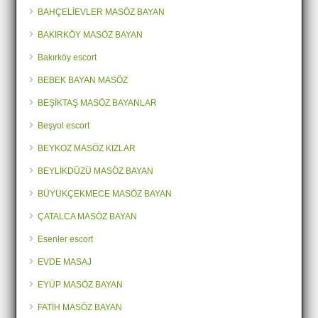
BAHÇELİEVLER MASÖZ BAYAN
BAKIRKÖY MASÖZ BAYAN
Bakırköy escort
BEBEK BAYAN MASÖZ
BEŞİKTAŞ MASÖZ BAYANLAR
Beşyol escort
BEYKOZ MASÖZ KIZLAR
BEYLİKDÜZÜ MASÖZ BAYAN
BÜYÜKÇEKMECE MASÖZ BAYAN
ÇATALCA MASÖZ BAYAN
Esenler escort
EVDE MASAJ
EYÜP MASÖZ BAYAN
FATİH MASÖZ BAYAN