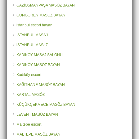
GAZİOSMANPAŞA MASÖZ BAYAN
GÜNGÖREN MASÖZ BAYAN
istanbul escort bayan
İSTANBUL MASAJ
iSTANBUL MASöZ
KADIKÖY MASAJ SALONU
KADIKÖY MASÖZ BAYAN
Kadıköy escort
KAĞITHANE MASÖZ BAYAN
KARTAL MASÖZ
KÜÇÜKÇEKMECE MASÖZ BAYAN
LEVENT MASÖZ BAYAN
Maltepe escort
MALTEPE MASÖZ BAYAN