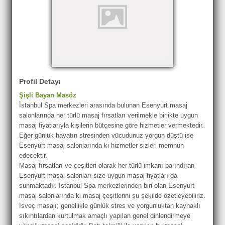
Profil Detayı
Şişli Bayan Masöz
İstanbul Spa merkezleri arasında bulunan Esenyurt masaj
salonlarında her türlü masaj fırsatları verilmekle birlikte uygun
masaj fiyatlarıyla kişilerin bütçesine göre hizmetler vermektedir.
Eğer günlük hayatın stresinden vücudunuz yorgun düştü ise
Esenyurt masaj salonlarında ki hizmetler sizleri memnun
edecektir.
Masaj fırsatları ve çeşitleri olarak her türlü imkanı barındıran
Esenyurt masaj salonları size uygun masaj fiyatları da
sunmaktadır. İstanbul Spa merkezlerinden biri olan Esenyurt
masaj salonlarında ki masaj çeşitlerini şu şekilde özetleyebiliriz.
İsveç masajı; genellikle günlük stres ve yorgunluktan kaynaklı
sıkıntılardan kurtulmak amaçlı yapılan genel dinlendirmeye