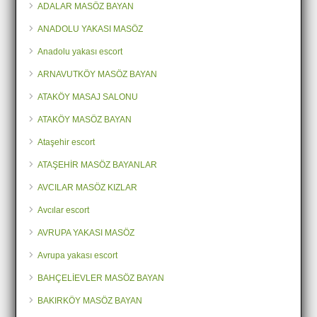
ADALAR MASÖZ BAYAN
ANADOLU YAKASI MASÖZ
Anadolu yakası escort
ARNAVUTKÖY MASÖZ BAYAN
ATAKÖY MASAJ SALONU
ATAKÖY MASÖZ BAYAN
Ataşehir escort
ATAŞEHİR MASÖZ BAYANLAR
AVCILAR MASÖZ KIZLAR
Avcılar escort
AVRUPA YAKASI MASÖZ
Avrupa yakası escort
BAHÇELİEVLER MASÖZ BAYAN
BAKIRKÖY MASÖZ BAYAN