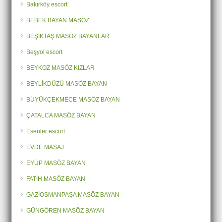
Bakırköy escort
BEBEK BAYAN MASÖZ
BEŞİKTAŞ MASÖZ BAYANLAR
Beşyol escort
BEYKOZ MASÖZ KIZLAR
BEYLİKDÜZÜ MASÖZ BAYAN
BÜYÜKÇEKMECE MASÖZ BAYAN
ÇATALCA MASÖZ BAYAN
Esenler escort
EVDE MASAJ
EYÜP MASÖZ BAYAN
FATİH MASÖZ BAYAN
GAZİOSMANPAŞA MASÖZ BAYAN
GÜNGÖREN MASÖZ BAYAN