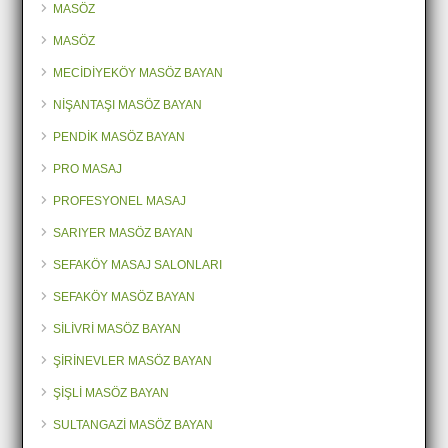
MASÖZ
MASÖZ
MECİDİYEKÖY MASÖZ BAYAN
NİŞANTAŞI MASÖZ BAYAN
PENDİK MASÖZ BAYAN
PRO MASAJ
PROFESYONEL MASAJ
SARIYER MASÖZ BAYAN
SEFAKÖY MASAJ SALONLARI
SEFAKÖY MASÖZ BAYAN
SİLİVRİ MASÖZ BAYAN
ŞİRİNEVLER MASÖZ BAYAN
ŞİŞLİ MASÖZ BAYAN
SULTANGAZİ MASÖZ BAYAN