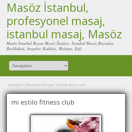
Masöz İstanbul,
profesyonel masaj,
istanbul masaj, Masöz
Masöz İstanbul Bayan Masöz İlanları. İstanbul Masöz Bayanlar,
Beylikdüzü, Ataşehir, Kadıköy, Maltepe, Şişli
Anasayfa
»
Etiketlenen Sonuçlar "mi estilo fitness club"
mi estilo fitness club