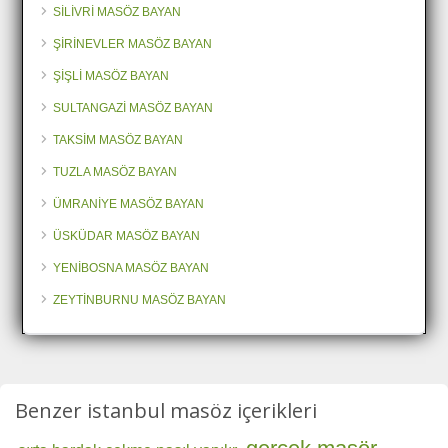
SİLİVRİ MASÖZ BAYAN
ŞİRİNEVLER MASÖZ BAYAN
ŞİŞLİ MASÖZ BAYAN
SULTANGAZİ MASÖZ BAYAN
TAKSİM MASÖZ BAYAN
TUZLA MASÖZ BAYAN
ÜMRANİYE MASÖZ BAYAN
ÜSKÜDAR MASÖZ BAYAN
YENİBOSNA MASÖZ BAYAN
ZEYTİNBURNU MASÖZ BAYAN
Benzer istanbul masöz içerikleri