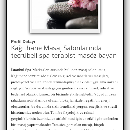
Profil Detayı
Kağıthane Masaj Salonlarında
tecrübeli spa terapist masöz bayan
İstanbul Spa
Merkezleri arasında bulunan masaj salonumuz,
Kağıthane semtimizde sizlere en güzel ve rahatlatıcı masajları,
profesyonel ve alanlarında uzmanlaşmış bir ekiple uygulama imkanı
sağlıyor. Yorucu ve stresli geçen günleriniz sizi zihinsel, ruhsal ve
bedensel olarak olumsuz bir biçimde etkilemektedir. Vücudunuzun
rahatlama noktalarında oluşan blokajlar sizde negatif bir enerji
oluştururlar; bu durum da sizin kendinizi yorgun, enerjisiz ve stresli
hissetmenize neden olur. Tüm bu fizyolojik ve ruhsal
gerginliklerinin üzerinizden atılabilmesi için en etkili yöntemlerden
biri masaj yaptırmaktadır. Tam size göre olan masajı, birçok