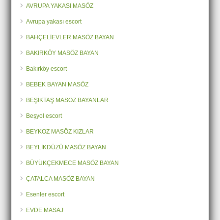
AVRUPA YAKASI MASÖZ
Avrupa yakası escort
BAHÇELİEVLER MASÖZ BAYAN
BAKIRKÖY MASÖZ BAYAN
Bakırköy escort
BEBEK BAYAN MASÖZ
BEŞİKTAŞ MASÖZ BAYANLAR
Beşyol escort
BEYKOZ MASÖZ KIZLAR
BEYLİKDÜZÜ MASÖZ BAYAN
BÜYÜKÇEKMECE MASÖZ BAYAN
ÇATALCA MASÖZ BAYAN
Esenler escort
EVDE MASAJ