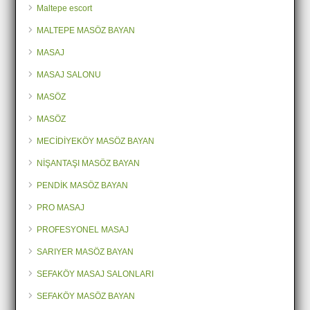
Maltepe escort
MALTEPE MASÖZ BAYAN
MASAJ
MASAJ SALONU
MASÖZ
MASÖZ
MECİDİYEKÖY MASÖZ BAYAN
NİŞANTAŞI MASÖZ BAYAN
PENDİK MASÖZ BAYAN
PRO MASAJ
PROFESYONEL MASAJ
SARIYER MASÖZ BAYAN
SEFAKÖY MASAJ SALONLARI
SEFAKÖY MASÖZ BAYAN