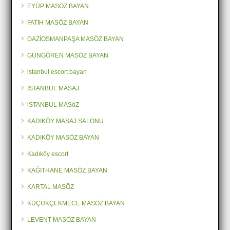
EYÜP MASÖZ BAYAN
FATİH MASÖZ BAYAN
GAZİOSMANPAŞA MASÖZ BAYAN
GÜNGÖREN MASÖZ BAYAN
istanbul escort bayan
İSTANBUL MASAJ
iSTANBUL MASöZ
KADIKÖY MASAJ SALONU
KADIKÖY MASÖZ BAYAN
Kadıköy escort
KAĞITHANE MASÖZ BAYAN
KARTAL MASÖZ
KÜÇÜKÇEKMECE MASÖZ BAYAN
LEVENT MASÖZ BAYAN