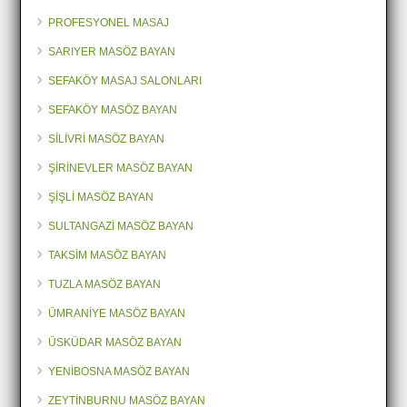
PROFESYONEL MASAJ
SARIYER MASÖZ BAYAN
SEFAKÖY MASAJ SALONLARI
SEFAKÖY MASÖZ BAYAN
SİLİVRİ MASÖZ BAYAN
ŞİRİNEVLER MASÖZ BAYAN
ŞİŞLİ MASÖZ BAYAN
SULTANGAZİ MASÖZ BAYAN
TAKSİM MASÖZ BAYAN
TUZLA MASÖZ BAYAN
ÜMRANİYE MASÖZ BAYAN
ÜSKÜDAR MASÖZ BAYAN
YENİBOSNA MASÖZ BAYAN
ZEYTİNBURNU MASÖZ BAYAN