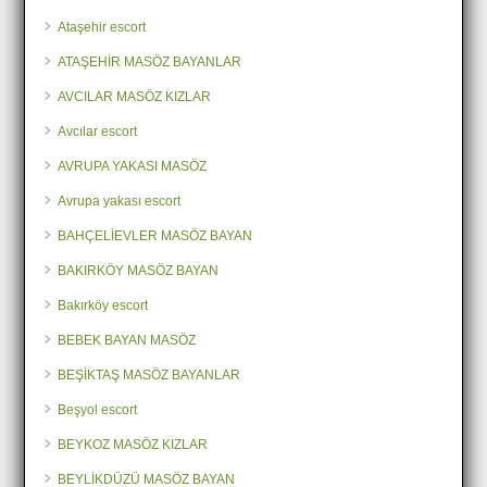
Ataşehir escort
ATAŞEHİR MASÖZ BAYANLAR
AVCILAR MASÖZ KIZLAR
Avcılar escort
AVRUPA YAKASI MASÖZ
Avrupa yakası escort
BAHÇELİEVLER MASÖZ BAYAN
BAKIRKÖY MASÖZ BAYAN
Bakırköy escort
BEBEK BAYAN MASÖZ
BEŞİKTAŞ MASÖZ BAYANLAR
Beşyol escort
BEYKOZ MASÖZ KIZLAR
BEYLİKDÜZÜ MASÖZ BAYAN