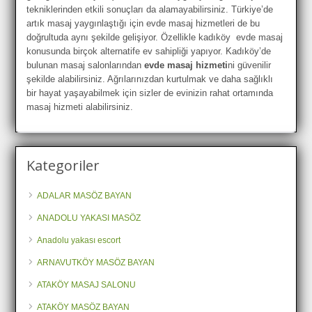
tekniklerinden etkili sonuçları da alamayabilirsiniz. Türkiye’de
artık masaj yaygınlaştığı için evde masaj hizmetleri de bu
doğrultuda aynı şekilde gelişiyor. Özellikle kadıköy evde masaj
konusunda birçok alternatife ev sahipliği yapıyor. Kadıköy’de
bulunan masaj salonlarından
evde masaj hizmeti
ni güvenilir
şekilde alabilirsiniz. Ağrılarınızdan kurtulmak ve daha sağlıklı
bir hayat yaşayabilmek için sizler de evinizin rahat ortamında
masaj hizmeti alabilirsiniz.
Kategoriler
ADALAR MASÖZ BAYAN
ANADOLU YAKASI MASÖZ
Anadolu yakası escort
ARNAVUTKÖY MASÖZ BAYAN
ATAKÖY MASAJ SALONU
ATAKÖY MASÖZ BAYAN