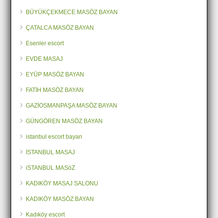
BÜYÜKÇEKMECE MASÖZ BAYAN
ÇATALCA MASÖZ BAYAN
Esenler escort
EVDE MASAJ
EYÜP MASÖZ BAYAN
FATİH MASÖZ BAYAN
GAZİOSMANPAŞA MASÖZ BAYAN
GÜNGÖREN MASÖZ BAYAN
istanbul escort bayan
İSTANBUL MASAJ
iSTANBUL MASöZ
KADIKÖY MASAJ SALONU
KADIKÖY MASÖZ BAYAN
Kadıköy escort