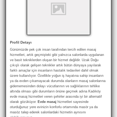
Profil Detayı
Günümüzde pek çok insan tarafından tercih edilen masaj
hizmetleri, artık geçmişteki gibi yalnızca salonlarda uygulanan
ve basit tekniklerden oluşan bir hizmet değildir. Uzak Doğu
çıkışlı olarak gelişen teknikler artık bütün dünyaya yayılarak
farklı amaçlar için insanların hastalık tedavileri dahil olmak
üzere kullanılıyor. Özellikle yoğun iş hayatına sahip insanların
ya da evden çıkamayacak durumda olanların masaj salonlarına
gidememesinden dolayı vücutlarının ve sağlıklarının tehlike
altında olması gibi durumların önüne geçmek adına Kadıköy
evde masaj hizmetleri veren şehirler arasında iyi bir alternatif
olarak gözüküyor.
Evde masaj
hizmetleri sayesinde
oturduğunuz yere evinizin konforlu ortamında masör ya da
masöz talep ederek salonlardaki hizmetin aynısını