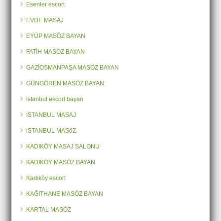
Esenler escort
EVDE MASAJ
EYÜP MASÖZ BAYAN
FATİH MASÖZ BAYAN
GAZİOSMANPAŞA MASÖZ BAYAN
GÜNGÖREN MASÖZ BAYAN
istanbul escort bayan
İSTANBUL MASAJ
iSTANBUL MASöZ
KADIKÖY MASAJ SALONU
KADIKÖY MASÖZ BAYAN
Kadıköy escort
KAĞITHANE MASÖZ BAYAN
KARTAL MASÖZ