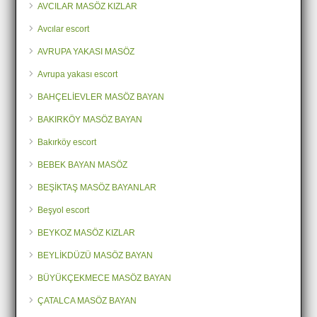
AVCILAR MASÖZ KIZLAR
Avcılar escort
AVRUPA YAKASI MASÖZ
Avrupa yakası escort
BAHÇELİEVLER MASÖZ BAYAN
BAKIRKÖY MASÖZ BAYAN
Bakırköy escort
BEBEK BAYAN MASÖZ
BEŞİKTAŞ MASÖZ BAYANLAR
Beşyol escort
BEYKOZ MASÖZ KIZLAR
BEYLİKDÜZÜ MASÖZ BAYAN
BÜYÜKÇEKMECE MASÖZ BAYAN
ÇATALCA MASÖZ BAYAN