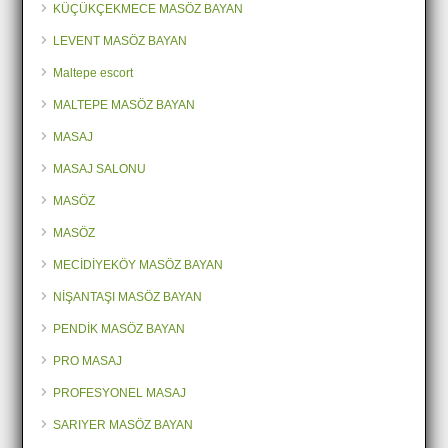
KÜÇÜKÇEKMECE MASÖZ BAYAN
LEVENT MASÖZ BAYAN
Maltepe escort
MALTEPE MASÖZ BAYAN
MASAJ
MASAJ SALONU
MASÖZ
MASÖZ
MECİDİYEKÖY MASÖZ BAYAN
NİŞANTAŞI MASÖZ BAYAN
PENDİK MASÖZ BAYAN
PRO MASAJ
PROFESYONEL MASAJ
SARIYER MASÖZ BAYAN