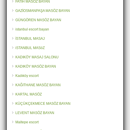
FATİH MASÖZ BAYAN
GAZİOSMANPAŞA MASÖZ BAYAN
GÜNGÖREN MASÖZ BAYAN
istanbul escort bayan
İSTANBUL MASAJ
iSTANBUL MASöZ
KADIKÖY MASAJ SALONU
KADIKÖY MASÖZ BAYAN
Kadıköy escort
KAĞITHANE MASÖZ BAYAN
KARTAL MASÖZ
KÜÇÜKÇEKMECE MASÖZ BAYAN
LEVENT MASÖZ BAYAN
Maltepe escort