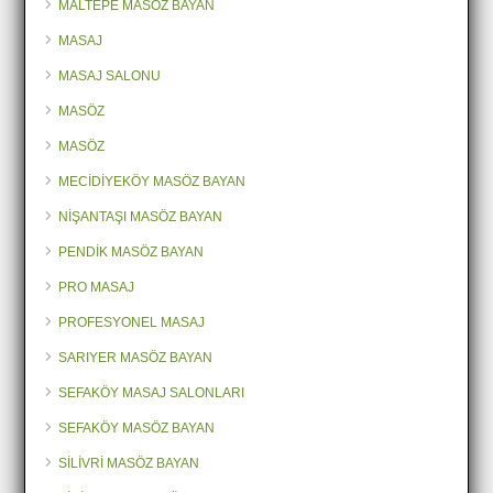
MALTEPE MASÖZ BAYAN
MASAJ
MASAJ SALONU
MASÖZ
MASÖZ
MECİDİYEKÖY MASÖZ BAYAN
NİŞANTAŞI MASÖZ BAYAN
PENDİK MASÖZ BAYAN
PRO MASAJ
PROFESYONEL MASAJ
SARIYER MASÖZ BAYAN
SEFAKÖY MASAJ SALONLARI
SEFAKÖY MASÖZ BAYAN
SİLİVRİ MASÖZ BAYAN