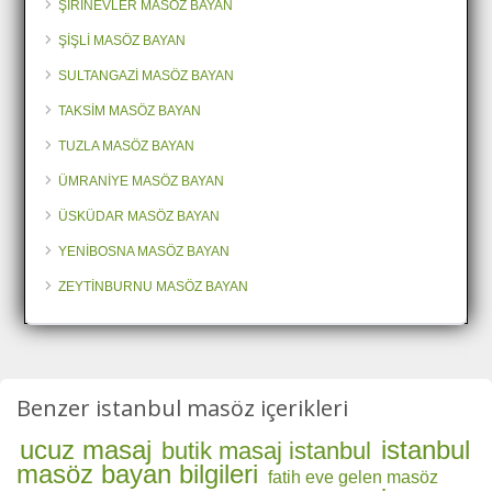
ŞİRİNEVLER MASÖZ BAYAN
ŞİŞLİ MASÖZ BAYAN
SULTANGAZİ MASÖZ BAYAN
TAKSİM MASÖZ BAYAN
TUZLA MASÖZ BAYAN
ÜMRANİYE MASÖZ BAYAN
ÜSKÜDAR MASÖZ BAYAN
YENİBOSNA MASÖZ BAYAN
ZEYTİNBURNU MASÖZ BAYAN
Benzer istanbul masöz içerikleri
ucuz masaj
istanbul
butik masaj istanbul
masöz bayan bilgileri
fatih eve gelen masöz