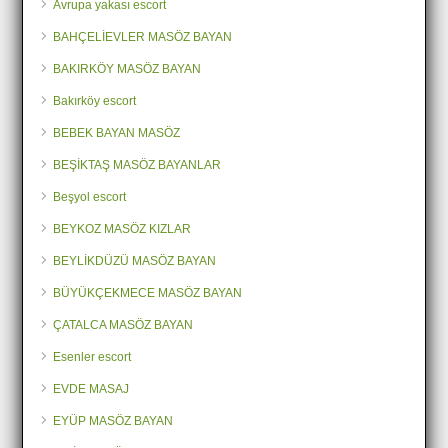
Avrupa yakası escort
BAHÇELİEVLER MASÖZ BAYAN
BAKIRKÖY MASÖZ BAYAN
Bakırköy escort
BEBEK BAYAN MASÖZ
BEŞİKTAŞ MASÖZ BAYANLAR
Beşyol escort
BEYKOZ MASÖZ KIZLAR
BEYLİKDÜZÜ MASÖZ BAYAN
BÜYÜKÇEKMECE MASÖZ BAYAN
ÇATALCA MASÖZ BAYAN
Esenler escort
EVDE MASAJ
EYÜP MASÖZ BAYAN