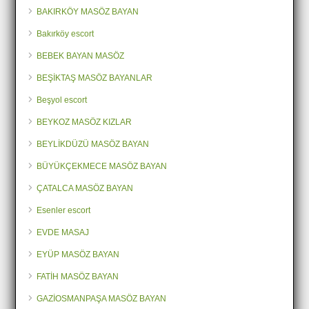
BAKIRKÖY MASÖZ BAYAN
Bakırköy escort
BEBEK BAYAN MASÖZ
BEŞİKTAŞ MASÖZ BAYANLAR
Beşyol escort
BEYKOZ MASÖZ KIZLAR
BEYLİKDÜZÜ MASÖZ BAYAN
BÜYÜKÇEKMECE MASÖZ BAYAN
ÇATALCA MASÖZ BAYAN
Esenler escort
EVDE MASAJ
EYÜP MASÖZ BAYAN
FATİH MASÖZ BAYAN
GAZİOSMANPAŞA MASÖZ BAYAN