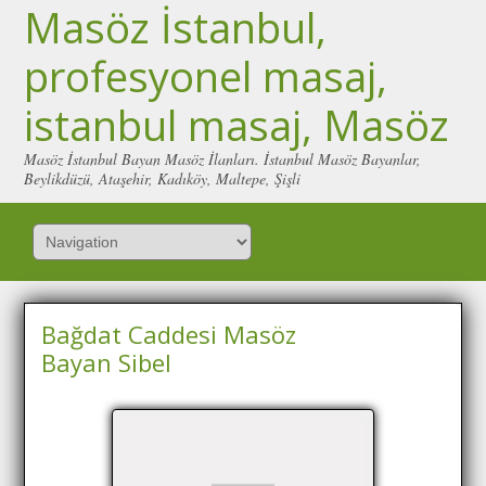
Masöz İstanbul,
profesyonel masaj,
istanbul masaj, Masöz
Masöz İstanbul Bayan Masöz İlanları. İstanbul Masöz Bayanlar,
Beylikdüzü, Ataşehir, Kadıköy, Maltepe, Şişli
Bağdat Caddesi Masöz
Bayan Sibel