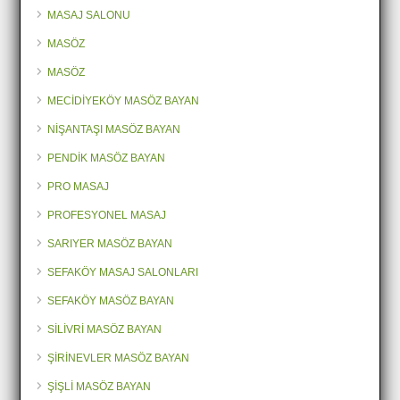
MASAJ SALONU
MASÖZ
MASÖZ
MECİDİYEKÖY MASÖZ BAYAN
NİŞANTAŞI MASÖZ BAYAN
PENDİK MASÖZ BAYAN
PRO MASAJ
PROFESYONEL MASAJ
SARIYER MASÖZ BAYAN
SEFAKÖY MASAJ SALONLARI
SEFAKÖY MASÖZ BAYAN
SİLİVRİ MASÖZ BAYAN
ŞİRİNEVLER MASÖZ BAYAN
ŞİŞLİ MASÖZ BAYAN