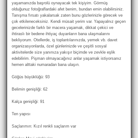
yaşamanızda başrolü oynayacak tek kişiyim. Görmüş
olduğunuz fotoğraflardaki afet benim, bundan emin olabilirsiniz.
Tanışma fırsatı yakalarsak zaten bunu gözlerinizle görecek ve
çok etkileneceksiniz. Kendi müsait yerim var. Yapayalnız geçen
gecelerinizde farklı bir macera yaşamak, dikkat çekici ve
ihtiraslı bir bedene ihtiyaç duyanların bana ulaşmalarını
bekliyorum. Otellerde, iş toplantılarınızda, yemek vb. davet
organizasyonlarda, özel günlerinizde ve çeşitli sosyal
aktivitelerde size yanınıza yakışır biçimde ve zevkle eşlik
edebilirim. Pişman olmayacağınız anlar yaşamak istiyorsanız
hemen alttaki numaradan bana ulaşın.
Göğüs büyüklüğü: 93
Belimin genişliği: 62
Kalça genişliği: 91
Ten yapısı
Saçlarımın: Kızıl renkli saçlarım var