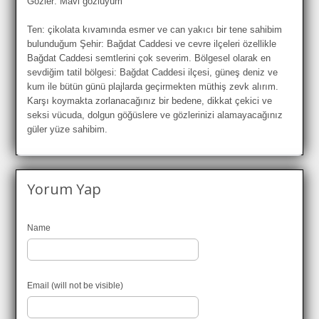
Gözler: Mavi gözlüyüm
Ten: çikolata kıvamında esmer ve can yakıcı bir tene sahibim
bulunduğum Şehir: Bağdat Caddesi ve cevre ilçeleri özellikle
Bağdat Caddesi semtlerini çok severim. Bölgesel olarak en
sevdiğim tatil bölgesi: Bağdat Caddesi ilçesi, güneş deniz ve
kum ile bütün günü plajlarda geçirmekten müthiş zevk alırım.
Karşı koymakta zorlanacağınız bir bedene, dikkat çekici ve
seksi vücuda, dolgun göğüslere ve gözlerinizi alamayacağınız
güler yüze sahibim.
Yorum Yap
Name
Email (will not be visible)