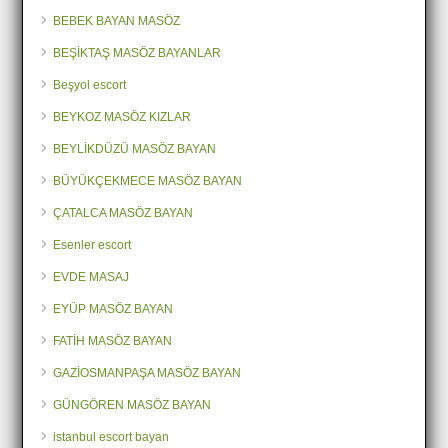
BEBEK BAYAN MASÖZ
BEŞİKTAŞ MASÖZ BAYANLAR
Beşyol escort
BEYKOZ MASÖZ KIZLAR
BEYLİKDÜZÜ MASÖZ BAYAN
BÜYÜKÇEKMECE MASÖZ BAYAN
ÇATALCA MASÖZ BAYAN
Esenler escort
EVDE MASAJ
EYÜP MASÖZ BAYAN
FATİH MASÖZ BAYAN
GAZİOSMANPAŞA MASÖZ BAYAN
GÜNGÖREN MASÖZ BAYAN
istanbul escort bayan