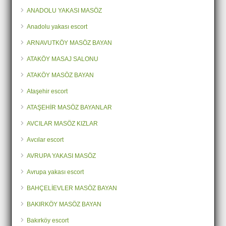
ANADOLU YAKASI MASÖZ
Anadolu yakası escort
ARNAVUTKÖY MASÖZ BAYAN
ATAKÖY MASAJ SALONU
ATAKÖY MASÖZ BAYAN
Ataşehir escort
ATAŞEHİR MASÖZ BAYANLAR
AVCILAR MASÖZ KIZLAR
Avcılar escort
AVRUPA YAKASI MASÖZ
Avrupa yakası escort
BAHÇELİEVLER MASÖZ BAYAN
BAKIRKÖY MASÖZ BAYAN
Bakırköy escort