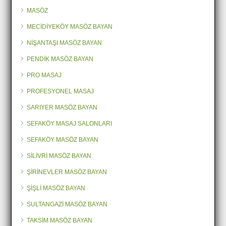
MASÖZ
MECİDİYEKÖY MASÖZ BAYAN
NİŞANTAŞI MASÖZ BAYAN
PENDİK MASÖZ BAYAN
PRO MASAJ
PROFESYONEL MASAJ
SARIYER MASÖZ BAYAN
SEFAKÖY MASAJ SALONLARI
SEFAKÖY MASÖZ BAYAN
SİLİVRİ MASÖZ BAYAN
ŞİRİNEVLER MASÖZ BAYAN
ŞİŞLİ MASÖZ BAYAN
SULTANGAZİ MASÖZ BAYAN
TAKSİM MASÖZ BAYAN