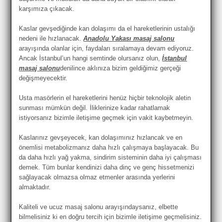
karşımıza çıkacak.
Kaslar gevşediğinde kan dolaşımı da el hareketlerinin ustalığı
nedeni ile hızlanacak.
Anadolu Yakası masaj salonu
arayışında olanlar için, faydaları sıralamaya devam ediyoruz.
Ancak İstanbul’un hangi semtinde olursanız olun,
İstanbul
masaj salonu
denilince aklınıza bizim geldiğimiz gerçeği
değişmeyecektir.
Usta masörlerin el hareketlerini henüz hiçbir teknolojik aletin
sunması mümkün değil. İliklerinize kadar rahatlamak
istiyorsanız bizimle iletişime geçmek için vakit kaybetmeyin.
Kaslarınız gevşeyecek, kan dolaşımınız hızlancak ve en
önemlisi metabolizmanız daha hızlı çalışmaya başlayacak. Bu
da daha hızlı yağ yakma, sindirim sisteminin daha iyi çalışması
demek. Tüm bunlar kendinizi daha dinç ve genç hissetmenizi
sağlayacak olmazsa olmaz etmenler arasında yerlerini
almaktadır.
Kaliteli ve ucuz masaj salonu arayışındaysanız, elbette
bilmelisiniz ki en doğru tercih için bizimle iletişime geçmelisiniz.