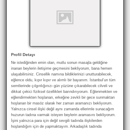
Profil Detayı
Ne istediğinden emin olan, mutlu sonun masajla geldiğine
inanan beylerin iletişime geçmesini bekliyorum, bana hemen
ulaşabilirsiniz. Cinsellik namına bildiklerinizi unutturabilecek,
eğlence oldu, kıpır kıpır ve alımlı bir bayanım. İstanbul’un tüm
semtlerinde çılgınlığınızı gün yüzüne çıkarabilecek cilveli ve
dikkat çekici fiziksel özellikleri barındırıyorum. Eğlenmekten ve
eğlendirmekten hoşlanan, erkeğine zevkli bir gece sunmaktan
hoşlanan bir masöz olarak her zaman aramanızı bekliyorum.
Yalnızca cinsel ilişki değil aynı zamanda ellerimle sunacağım
huzurun tadına varmak isteyen beylerin aramasını bekliyorum.
İşini yalnızca para için değil sevgili tadında ilişkilerden
hoşlandığım için de yapmaktayım. Arkadaşlık tadında