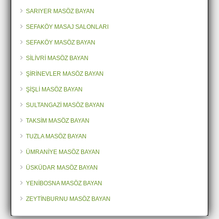
SARIYER MASÖZ BAYAN
SEFAKÖY MASAJ SALONLARI
SEFAKÖY MASÖZ BAYAN
SİLİVRİ MASÖZ BAYAN
ŞİRİNEVLER MASÖZ BAYAN
ŞİŞLİ MASÖZ BAYAN
SULTANGAZİ MASÖZ BAYAN
TAKSİM MASÖZ BAYAN
TUZLA MASÖZ BAYAN
ÜMRANİYE MASÖZ BAYAN
ÜSKÜDAR MASÖZ BAYAN
YENİBOSNA MASÖZ BAYAN
ZEYTİNBURNU MASÖZ BAYAN