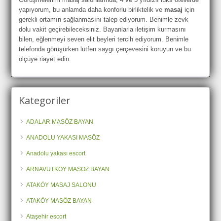
yapıyorum, bu anlamda daha konforlu birliktelik ve
masaj
için
gerekli ortamın sağlanmasını talep ediyorum. Benimle zevk
dolu vakit geçirebileceksiniz. Bayanlarla iletişim kurmasını
bilen, eğlenmeyi seven elit beyleri tercih ediyorum. Benimle
telefonda görüşürken lütfen saygı çerçevesini koruyun ve bu
ölçüye riayet edin.
Kategoriler
ADALAR MASÖZ BAYAN
ANADOLU YAKASI MASÖZ
Anadolu yakası escort
ARNAVUTKÖY MASÖZ BAYAN
ATAKÖY MASAJ SALONU
ATAKÖY MASÖZ BAYAN
Ataşehir escort