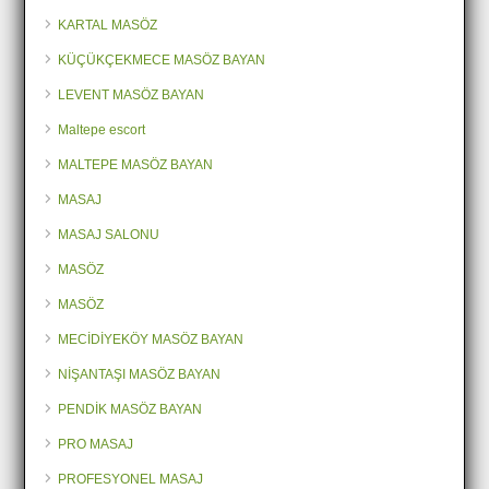
KARTAL MASÖZ
KÜÇÜKÇEKMECE MASÖZ BAYAN
LEVENT MASÖZ BAYAN
Maltepe escort
MALTEPE MASÖZ BAYAN
MASAJ
MASAJ SALONU
MASÖZ
MASÖZ
MECİDİYEKÖY MASÖZ BAYAN
NİŞANTAŞI MASÖZ BAYAN
PENDİK MASÖZ BAYAN
PRO MASAJ
PROFESYONEL MASAJ