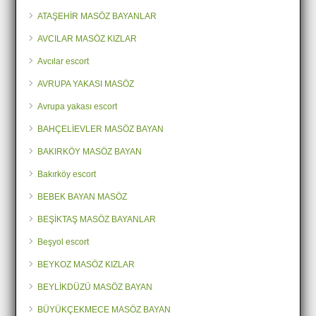
ATAŞEHİR MASÖZ BAYANLAR
AVCILAR MASÖZ KIZLAR
Avcılar escort
AVRUPA YAKASI MASÖZ
Avrupa yakası escort
BAHÇELİEVLER MASÖZ BAYAN
BAKIRKÖY MASÖZ BAYAN
Bakırköy escort
BEBEK BAYAN MASÖZ
BEŞİKTAŞ MASÖZ BAYANLAR
Beşyol escort
BEYKOZ MASÖZ KIZLAR
BEYLİKDÜZÜ MASÖZ BAYAN
BÜYÜKÇEKMECE MASÖZ BAYAN