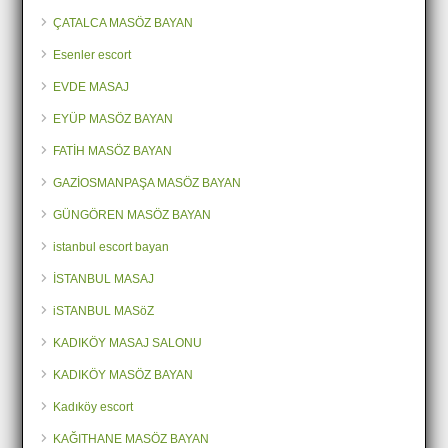
ÇATALCA MASÖZ BAYAN
Esenler escort
EVDE MASAJ
EYÜP MASÖZ BAYAN
FATİH MASÖZ BAYAN
GAZİOSMANPAŞA MASÖZ BAYAN
GÜNGÖREN MASÖZ BAYAN
istanbul escort bayan
İSTANBUL MASAJ
iSTANBUL MASöZ
KADIKÖY MASAJ SALONU
KADIKÖY MASÖZ BAYAN
Kadıköy escort
KAĞITHANE MASÖZ BAYAN