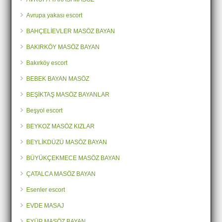
Avrupa yakası escort
BAHÇELİEVLER MASÖZ BAYAN
BAKIRKÖY MASÖZ BAYAN
Bakırköy escort
BEBEK BAYAN MASÖZ
BEŞİKTAŞ MASÖZ BAYANLAR
Beşyol escort
BEYKOZ MASÖZ KIZLAR
BEYLİKDÜZÜ MASÖZ BAYAN
BÜYÜKÇEKMECE MASÖZ BAYAN
ÇATALCA MASÖZ BAYAN
Esenler escort
EVDE MASAJ
EYÜP MASÖZ BAYAN