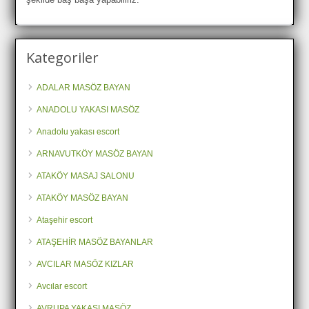
Kategoriler
ADALAR MASÖZ BAYAN
ANADOLU YAKASI MASÖZ
Anadolu yakası escort
ARNAVUTKÖY MASÖZ BAYAN
ATAKÖY MASAJ SALONU
ATAKÖY MASÖZ BAYAN
Ataşehir escort
ATAŞEHİR MASÖZ BAYANLAR
AVCILAR MASÖZ KIZLAR
Avcılar escort
AVRUPA YAKASI MASÖZ