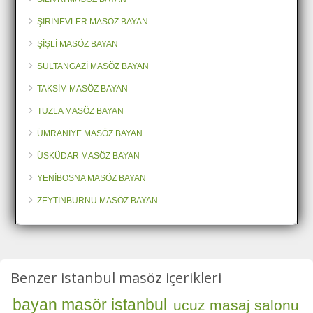
ŞİRİNEVLER MASÖZ BAYAN
ŞİŞLİ MASÖZ BAYAN
SULTANGAZİ MASÖZ BAYAN
TAKSİM MASÖZ BAYAN
TUZLA MASÖZ BAYAN
ÜMRANİYE MASÖZ BAYAN
ÜSKÜDAR MASÖZ BAYAN
YENİBOSNA MASÖZ BAYAN
ZEYTİNBURNU MASÖZ BAYAN
Benzer istanbul masöz içerikleri
bayan masör istanbul
ucuz masaj salonu