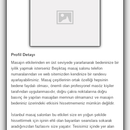
Profil Detayı
Masajın etkilerinden en üst seviyede yararlanarak bedeninize bir
iyilik yapmak isterseniz Beşiktaş masaj salonu telefon
numaralarından ve web sitemizden kendinize bir randevu
ayarlayabilirsiniz. Masaj çeşitlerinin ortak özelliği hepsinin
bedene faydalı olması, önemli olan profesyonel masöz kişiler
tarafından uygulanmasıdır, doğru çakra noktalarına doğru
basınç ile yapılan masajdan memnun olmamanız ve masajın
bedeniniz üzerindeki etkisini hissetmemeniz mümkün değildir.
İstanbul masaj salonları bu etkileri size en yoğun şekilde
hissettirmek için işinin ehli olan bayanları seanslara sokarak
aradığınızdan fazlasını size yaşatır. Tesisimiz içinde yer alan