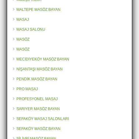
MALTEPE MASÖZ BAYAN
MASAJ
MASAJ SALONU
MASÖZ
MASÖZ
MECİDİYEKÖY MASÖZ BAYAN
NİŞANTAŞI MASÖZ BAYAN
PENDİK MASÖZ BAYAN
PRO MASAJ
PROFESYONEL MASAJ
SARIYER MASÖZ BAYAN
SEFAKÖY MASAJ SALONLARI
SEFAKÖY MASÖZ BAYAN
SİLİVRİ MASÖZ BAYAN