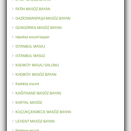
FATİH MASÖZ BAYAN
GAZİOSMANPAŞA MASÖZ BAYAN
GÜNGÖREN MASÖZ BAYAN
istanbul escort bayan
İSTANBUL MASAJ
iSTANBUL MASöZ
KADIKÖY MASAJ SALONU
KADIKÖY MASÖZ BAYAN
Kadıköy escort
KAĞITHANE MASÖZ BAYAN
KARTAL MASÖZ
KÜÇÜKÇEKMECE MASÖZ BAYAN
LEVENT MASÖZ BAYAN
Maltepe escort