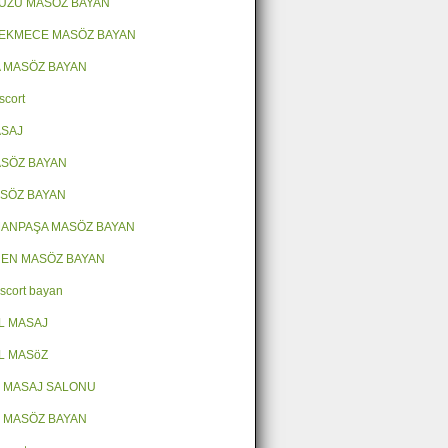
ÜZÜ MASÖZ BAYAN
EKMECE MASÖZ BAYAN
 MASÖZ BAYAN
scort
ASAJ
SÖZ BAYAN
ASÖZ BAYAN
ANPAŞA MASÖZ BAYAN
EN MASÖZ BAYAN
escort bayan
L MASAJ
L MASöZ
 MASAJ SALONU
 MASÖZ BAYAN