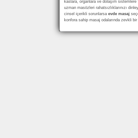
kaslara, organlara ve dolaşım sistemlere
uzman masözleri rahatsızlıklarınızı dinle
cinsel içerikli sorunlarsa
evde masaj
seçe
konfora sahip masaj odalarında zevkli bir