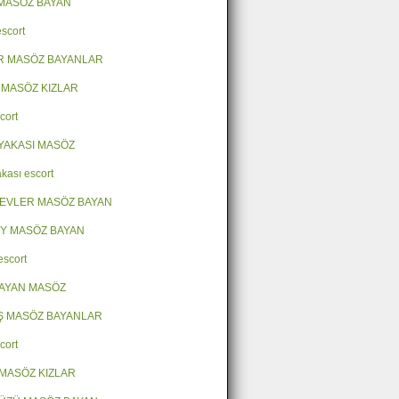
MASÖZ BAYAN
escort
R MASÖZ BAYANLAR
 MASÖZ KIZLAR
cort
YAKASI MASÖZ
kası escort
EVLER MASÖZ BAYAN
Y MASÖZ BAYAN
escort
AYAN MASÖZ
Ş MASÖZ BAYANLAR
cort
MASÖZ KIZLAR