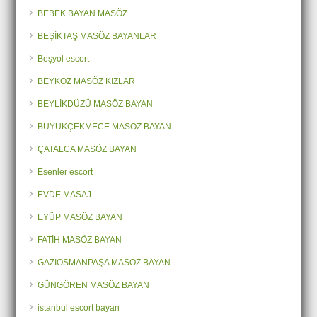
BEBEK BAYAN MASÖZ
BEŞİKTAŞ MASÖZ BAYANLAR
Beşyol escort
BEYKOZ MASÖZ KIZLAR
BEYLİKDÜZÜ MASÖZ BAYAN
BÜYÜKÇEKMECE MASÖZ BAYAN
ÇATALCA MASÖZ BAYAN
Esenler escort
EVDE MASAJ
EYÜP MASÖZ BAYAN
FATİH MASÖZ BAYAN
GAZİOSMANPAŞA MASÖZ BAYAN
GÜNGÖREN MASÖZ BAYAN
istanbul escort bayan