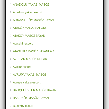
ANADOLU YAKASI MASÖZ
Anadolu yakası escort
ARNAVUTKÖY MASÖZ BAYAN
ATAKÖY MASAJ SALONU
ATAKÖY MASÖZ BAYAN
Ataşehir escort
ATAŞEHİR MASÖZ BAYANLAR
AVCILAR MASÖZ KIZLAR
Avcılar escort
AVRUPA YAKASI MASÖZ
Avrupa yakası escort
BAHÇELİEVLER MASÖZ BAYAN
BAKIRKÖY MASÖZ BAYAN
Bakırköy escort