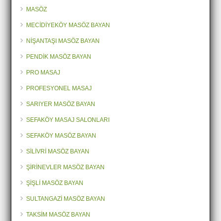
MASÖZ
MECİDİYEKÖY MASÖZ BAYAN
NİŞANTAŞI MASÖZ BAYAN
PENDİK MASÖZ BAYAN
PRO MASAJ
PROFESYONEL MASAJ
SARIYER MASÖZ BAYAN
SEFAKÖY MASAJ SALONLARI
SEFAKÖY MASÖZ BAYAN
SİLİVRİ MASÖZ BAYAN
ŞİRİNEVLER MASÖZ BAYAN
ŞİŞLİ MASÖZ BAYAN
SULTANGAZİ MASÖZ BAYAN
TAKSİM MASÖZ BAYAN