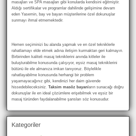
masajları ve SPA masajları gibi konularda kendisini eğitmiştir.
Aldığı sertifikalar ve programlar dahilinde gelişimine devam
eden Yasemin, bay ve bayan müşterilerine özel dokunuşlar
sunmayı ihmal etmemektedir.
Hemen seçiminizi bu alanda yapmak ve en özel tekniklerle
rahatlamayı elde etmek adına iletişim kurmaktan geri kalmayın.
Birbirinden kaliteli masaj tekniklerini anında kitleler ile
buluşturabilme konusunda çalışıyor, eşsiz masaj tekniklerini
bütünü ile ele almanıza imkan tanıyoruz. Böylelikle
rahatlayabilme konusunda herhangi bir problem
yaşamayacağınız gibi, kendinizi her daim güvende
hissedebileceksiniz.
Taksim masöz bayan
ların sunacağı doğru
dokunuşlar ile en ideal çözümlere erişebilmek ve eşsiz bir
masaj türünden faydalanabilme şansları söz konusudur.
Kategoriler