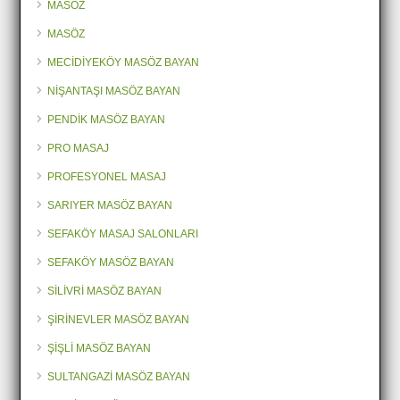
MASÖZ
MASÖZ
MECİDİYEKÖY MASÖZ BAYAN
NİŞANTAŞI MASÖZ BAYAN
PENDİK MASÖZ BAYAN
PRO MASAJ
PROFESYONEL MASAJ
SARIYER MASÖZ BAYAN
SEFAKÖY MASAJ SALONLARI
SEFAKÖY MASÖZ BAYAN
SİLİVRİ MASÖZ BAYAN
ŞİRİNEVLER MASÖZ BAYAN
ŞİŞLİ MASÖZ BAYAN
SULTANGAZİ MASÖZ BAYAN