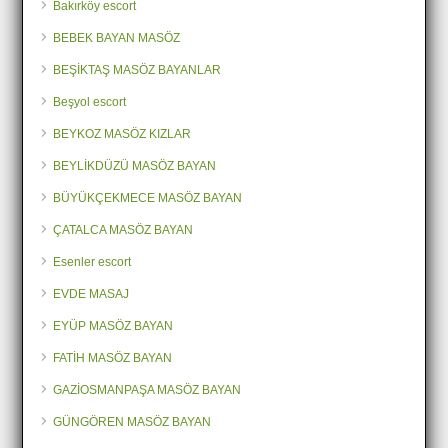
Bakırköy escort
BEBEK BAYAN MASÖZ
BEŞİKTAŞ MASÖZ BAYANLAR
Beşyol escort
BEYKOZ MASÖZ KIZLAR
BEYLİKDÜZÜ MASÖZ BAYAN
BÜYÜKÇEKMECE MASÖZ BAYAN
ÇATALCA MASÖZ BAYAN
Esenler escort
EVDE MASAJ
EYÜP MASÖZ BAYAN
FATİH MASÖZ BAYAN
GAZİOSMANPAŞA MASÖZ BAYAN
GÜNGÖREN MASÖZ BAYAN