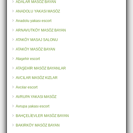
ADALAR MASÖZ BAYAN
ANADOLU YAKASI MASÖZ
Anadolu yakası escort
ARNAVUTKÖY MASÖZ BAYAN
ATAKÖY MASAJ SALONU
ATAKÖY MASÖZ BAYAN
Ataşehir escort
ATAŞEHİR MASÖZ BAYANLAR
AVCILAR MASÖZ KIZLAR
Avcılar escort
AVRUPA YAKASI MASÖZ
Avrupa yakası escort
BAHÇELİEVLER MASÖZ BAYAN
BAKIRKÖY MASÖZ BAYAN