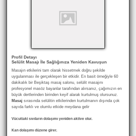
Profil Detayı
Selülit Masajı İle Sağlığınıza Yeniden Kavuşun
Masajın etkilerini tam olarak hissetmek doğru şekilde
uygulanması ile gerçekleşen bir etkidir. En basit örneğiyle 60
dakikalık bir Beşiktaş masaj salonu, selülit masajını
profesyonel masöz bayanlar tarafından alırsanız, çağımızın en
büyük dertlerinden birinden keyif alarak kurtulmuş olursunuz.
Masaj
sırasında selülitin etkilerinden kurtulmanın dışında çok
sayıda farklı ve olumlu etkide meydana gelir
Vücuttaki sıvıların dolaşımı yeniden aktive olur.
Kan dolaşımı düzene girer.