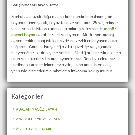
Sarışın Masöz Bayan Defne
Merhabalar, uzak doğu masajı konusunda branşlaşmış bir
bayanım, ince yapılı, beyaz tenli ve sarışınım.25 yaşındayım
ve iki senedir İstanbul masaj salonları gibi tesislerde
masöz
escort bayan
olarak hizmet sunuyorum.
Mutlu son masaj
ayrıca erotik masaj isteklerinizde de zevkli anlar yaşamanızı
sağlarım. Görmek isteyeceğiniz bir güzelliğe ve yaşamak
isteyeceğiniz bir deneyime sahibim. Verdiğim hizmetin etkilerini
uzun süre üzerinizden atamayacaksınız. Randevu aldığınız
takdirde kısa süre içinde, evinizde, salonumuzda ya da iş
yerinizde hizmetlerimle rahatlama imkanına kavuşursunuz.
Kategoriler
ADALAR MASÖZ BAYAN
ANADOLU YAKASI MASÖZ
Anadolu yakası escort