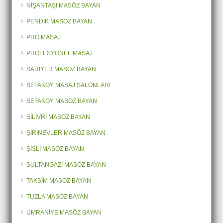
NİŞANTAŞI MASÖZ BAYAN
PENDİK MASÖZ BAYAN
PRO MASAJ
PROFESYONEL MASAJ
SARIYER MASÖZ BAYAN
SEFAKÖY MASAJ SALONLARI
SEFAKÖY MASÖZ BAYAN
SİLİVRİ MASÖZ BAYAN
ŞİRİNEVLER MASÖZ BAYAN
ŞİŞLİ MASÖZ BAYAN
SULTANGAZİ MASÖZ BAYAN
TAKSİM MASÖZ BAYAN
TUZLA MASÖZ BAYAN
ÜMRANİYE MASÖZ BAYAN