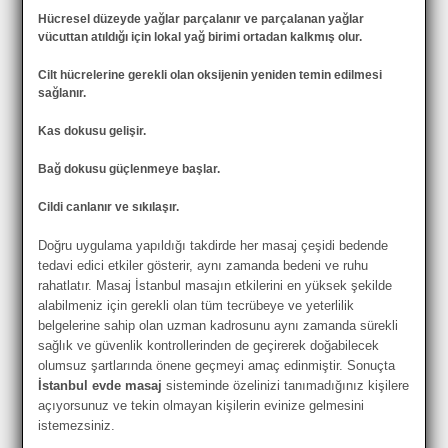
Hücresel düzeyde yağlar parçalanır ve parçalanan yağlar
vücuttan atıldığı için lokal yağ birimi ortadan kalkmış olur.
Cilt hücrelerine gerekli olan oksijenin yeniden temin edilmesi
sağlanır.
Kas dokusu gelişir.
Bağ dokusu güçlenmeye başlar.
Cildi canlanır ve sıkılaşır.
Doğru uygulama yapıldığı takdirde her masaj çeşidi bedende
tedavi edici etkiler gösterir, aynı zamanda bedeni ve ruhu
rahatlatır. Masaj İstanbul masajın etkilerini en yüksek şekilde
alabilmeniz için gerekli olan tüm tecrübeye ve yeterlilik
belgelerine sahip olan uzman kadrosunu aynı zamanda sürekli
sağlık ve güvenlik kontrollerinden de geçirerek doğabilecek
olumsuz şartlarında önene geçmeyi amaç edinmiştir. Sonuçta
İstanbul evde masaj
sisteminde özelinizi tanımadığınız kişilere
açıyorsunuz ve tekin olmayan kişilerin evinize gelmesini
istemezsiniz.