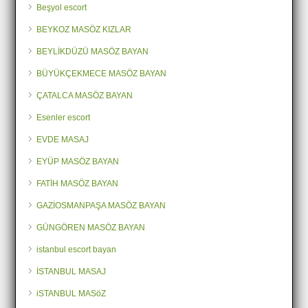
Beşyol escort
BEYKOZ MASÖZ KIZLAR
BEYLİKDÜZÜ MASÖZ BAYAN
BÜYÜKÇEKMECE MASÖZ BAYAN
ÇATALCA MASÖZ BAYAN
Esenler escort
EVDE MASAJ
EYÜP MASÖZ BAYAN
FATİH MASÖZ BAYAN
GAZİOSMANPAŞA MASÖZ BAYAN
GÜNGÖREN MASÖZ BAYAN
istanbul escort bayan
İSTANBUL MASAJ
iSTANBUL MASöZ