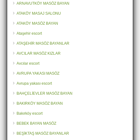
ARNAVUTKÖY MASÖZ BAYAN
ATAKÖY MASAJ SALONU
ATAKÖY MASÖZ BAYAN
Ataşehir escort
ATAŞEHİR MASÖZ BAYANLAR
AVCILAR MASÖZ KIZLAR
Avcılar escort
AVRUPA YAKASI MASÖZ
Avrupa yakası escort
BAHÇELİEVLER MASÖZ BAYAN
BAKIRKÖY MASÖZ BAYAN
Bakırköy escort
BEBEK BAYAN MASÖZ
BEŞİKTAŞ MASÖZ BAYANLAR