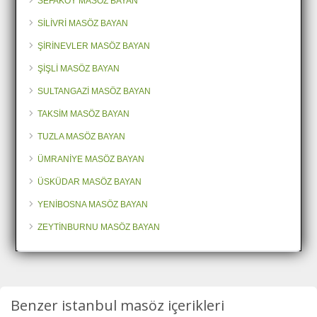
SEFAKÖY MASÖZ BAYAN
SİLİVRİ MASÖZ BAYAN
ŞİRİNEVLER MASÖZ BAYAN
ŞİŞLİ MASÖZ BAYAN
SULTANGAZİ MASÖZ BAYAN
TAKSİM MASÖZ BAYAN
TUZLA MASÖZ BAYAN
ÜMRANİYE MASÖZ BAYAN
ÜSKÜDAR MASÖZ BAYAN
YENİBOSNA MASÖZ BAYAN
ZEYTİNBURNU MASÖZ BAYAN
Benzer istanbul masöz içerikleri