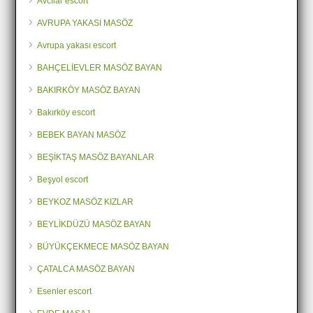
Avcılar escort
AVRUPA YAKASI MASÖZ
Avrupa yakası escort
BAHÇELİEVLER MASÖZ BAYAN
BAKIRKÖY MASÖZ BAYAN
Bakırköy escort
BEBEK BAYAN MASÖZ
BEŞİKTAŞ MASÖZ BAYANLAR
Beşyol escort
BEYKOZ MASÖZ KIZLAR
BEYLİKDÜZÜ MASÖZ BAYAN
BÜYÜKÇEKMECE MASÖZ BAYAN
ÇATALCA MASÖZ BAYAN
Esenler escort