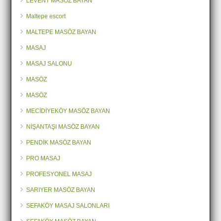
LEVENT MASÖZ BAYAN
Maltepe escort
MALTEPE MASÖZ BAYAN
MASAJ
MASAJ SALONU
MASÖZ
MASÖZ
MECİDİYEKÖY MASÖZ BAYAN
NİŞANTAŞI MASÖZ BAYAN
PENDİK MASÖZ BAYAN
PRO MASAJ
PROFESYONEL MASAJ
SARIYER MASÖZ BAYAN
SEFAKÖY MASAJ SALONLARI