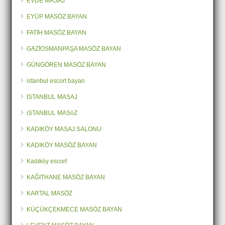
EVDE MASAJ
EYÜP MASÖZ BAYAN
FATİH MASÖZ BAYAN
GAZİOSMANPAŞA MASÖZ BAYAN
GÜNGÖREN MASÖZ BAYAN
istanbul escort bayan
İSTANBUL MASAJ
iSTANBUL MASöZ
KADIKÖY MASAJ SALONU
KADIKÖY MASÖZ BAYAN
Kadıköy escort
KAĞITHANE MASÖZ BAYAN
KARTAL MASÖZ
KÜÇÜKÇEKMECE MASÖZ BAYAN