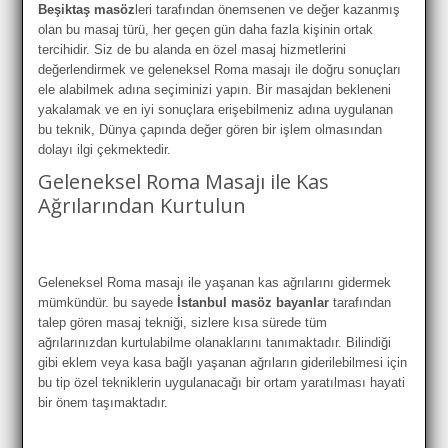
Beşiktaş masöz
leri tarafından önemsenen ve değer kazanmış
olan bu masaj türü, her geçen gün daha fazla kişinin ortak
tercihidir. Siz de bu alanda en özel masaj hizmetlerini
değerlendirmek ve geleneksel Roma masajı ile doğru sonuçları
ele alabilmek adına seçiminizi yapın. Bir masajdan bekleneni
yakalamak ve en iyi sonuçlara erişebilmeniz adına uygulanan
bu teknik, Dünya çapında değer gören bir işlem olmasından
dolayı ilgi çekmektedir.
Geleneksel Roma Masajı ile Kas
Ağrılarından Kurtulun
Geleneksel Roma masajı ile yaşanan kas ağrılarını gidermek
mümkündür. bu sayede
İstanbul masöz bayanlar
tarafından
talep gören masaj tekniği, sizlere kısa sürede tüm
ağrılarınızdan kurtulabilme olanaklarını tanımaktadır. Bilindiği
gibi eklem veya kasa bağlı yaşanan ağrıların giderilebilmesi için
bu tip özel tekniklerin uygulanacağı bir ortam yaratılması hayati
bir önem taşımaktadır.