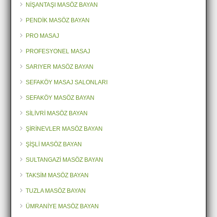
NİŞANTAŞI MASÖZ BAYAN
PENDİK MASÖZ BAYAN
PRO MASAJ
PROFESYONEL MASAJ
SARIYER MASÖZ BAYAN
SEFAKÖY MASAJ SALONLARI
SEFAKÖY MASÖZ BAYAN
SİLİVRİ MASÖZ BAYAN
ŞİRİNEVLER MASÖZ BAYAN
ŞİŞLİ MASÖZ BAYAN
SULTANGAZİ MASÖZ BAYAN
TAKSİM MASÖZ BAYAN
TUZLA MASÖZ BAYAN
ÜMRANİYE MASÖZ BAYAN