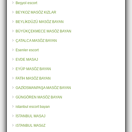
Beşyol escort
BEYKOZ MASÖZ KIZLAR
BEYLİKDÜZÜ MASÖZ BAYAN
BÜYÜKÇEKMECE MASÖZ BAYAN
ÇATALCA MASÖZ BAYAN
Esenler escort
EVDE MASAJ
EYÜP MASÖZ BAYAN
FATİH MASÖZ BAYAN
GAZİOSMANPAŞA MASÖZ BAYAN
GÜNGÖREN MASÖZ BAYAN
istanbul escort bayan
İSTANBUL MASAJ
iSTANBUL MASöZ