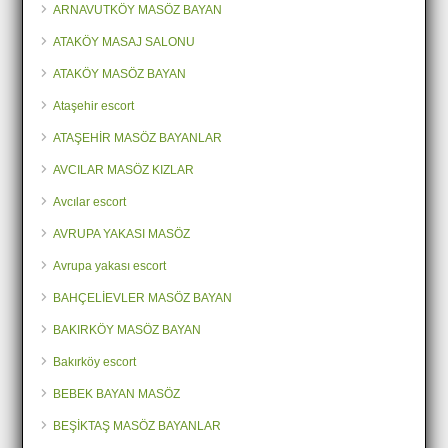
ARNAVUTKÖY MASÖZ BAYAN
ATAKÖY MASAJ SALONU
ATAKÖY MASÖZ BAYAN
Ataşehir escort
ATAŞEHİR MASÖZ BAYANLAR
AVCILAR MASÖZ KIZLAR
Avcılar escort
AVRUPA YAKASI MASÖZ
Avrupa yakası escort
BAHÇELİEVLER MASÖZ BAYAN
BAKIRKÖY MASÖZ BAYAN
Bakırköy escort
BEBEK BAYAN MASÖZ
BEŞİKTAŞ MASÖZ BAYANLAR