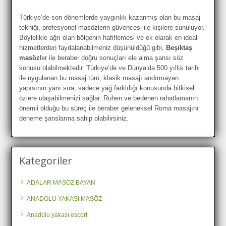
Türkiye’de son dönemlerde yaygınlık kazanmış olan bu masaj
tekniği, profesyonel masözlerin güvencesi ile kişilere sunuluyor.
Böylelikle ağrı olan bölgenin hafiflemesi ve ek olarak en ideal
hizmetlerden faydalanabilmeniz düşünüldüğü gibi,
Beşiktaş
masöz
ler ile beraber doğru sonuçları ele alma şansı söz
konusu olabilmektedir. Türkiye’de ve Dünya’da 500 yıllık tarihi
ile uygulanan bu masaj türü, klasik masajı andırmayan
yapısının yanı sıra, sadece yağ farklılığı konusunda bitkisel
özlere ulaşabilmenizi sağlar. Ruhen ve bedenen rahatlamanın
önemli olduğu bu süreç ile beraber geleneksel Roma masajını
deneme şanslarına sahip olabilirsiniz.
Kategoriler
ADALAR MASÖZ BAYAN
ANADOLU YAKASI MASÖZ
Anadolu yakası escort