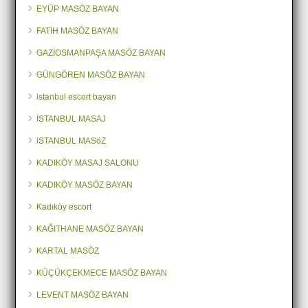
EYÜP MASÖZ BAYAN
FATİH MASÖZ BAYAN
GAZİOSMANPAŞA MASÖZ BAYAN
GÜNGÖREN MASÖZ BAYAN
istanbul escort bayan
İSTANBUL MASAJ
iSTANBUL MASöZ
KADIKÖY MASAJ SALONU
KADIKÖY MASÖZ BAYAN
Kadıköy escort
KAĞITHANE MASÖZ BAYAN
KARTAL MASÖZ
KÜÇÜKÇEKMECE MASÖZ BAYAN
LEVENT MASÖZ BAYAN