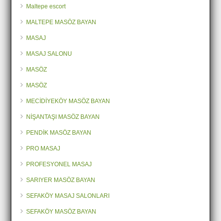
Maltepe escort
MALTEPE MASÖZ BAYAN
MASAJ
MASAJ SALONU
MASÖZ
MASÖZ
MECİDİYEKÖY MASÖZ BAYAN
NİŞANTAŞI MASÖZ BAYAN
PENDİK MASÖZ BAYAN
PRO MASAJ
PROFESYONEL MASAJ
SARIYER MASÖZ BAYAN
SEFAKÖY MASAJ SALONLARI
SEFAKÖY MASÖZ BAYAN