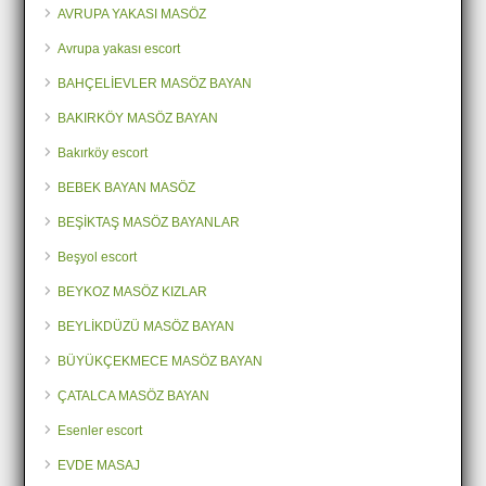
AVRUPA YAKASI MASÖZ
Avrupa yakası escort
BAHÇELİEVLER MASÖZ BAYAN
BAKIRKÖY MASÖZ BAYAN
Bakırköy escort
BEBEK BAYAN MASÖZ
BEŞİKTAŞ MASÖZ BAYANLAR
Beşyol escort
BEYKOZ MASÖZ KIZLAR
BEYLİKDÜZÜ MASÖZ BAYAN
BÜYÜKÇEKMECE MASÖZ BAYAN
ÇATALCA MASÖZ BAYAN
Esenler escort
EVDE MASAJ