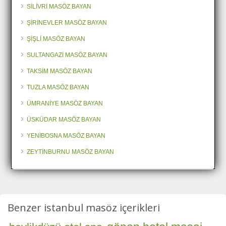
SİLİVRİ MASÖZ BAYAN
ŞİRİNEVLER MASÖZ BAYAN
ŞİŞLİ MASÖZ BAYAN
SULTANGAZİ MASÖZ BAYAN
TAKSİM MASÖZ BAYAN
TUZLA MASÖZ BAYAN
ÜMRANİYE MASÖZ BAYAN
ÜSKÜDAR MASÖZ BAYAN
YENİBOSNA MASÖZ BAYAN
ZEYTİNBURNU MASÖZ BAYAN
Benzer istanbul masöz içerikleri