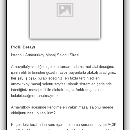
Profil Detayı
İstanbul Arnavutköy Masaj Salonu Sitesi
Arnavutköy ve diğer ilçelerin tamamında hizmet alabileceğiniz
işinin ehli birbirinden güzel masöz bayanlarla alakalı aradığınız
her şeyi şipşak bulabileceğiniz, en fazla tercih edilen
arnavutköy masaj salonu sayfası olarak sistemler içerisinde
istediğiniz masaj stili ile alakalı birçok farklı seçenekler
bulabileceğinizi unutmayınız.
Arnavutköy ilçesinde kendime en yakın masaj salonu nerede
olduğunu nasıl bulabilirim?
Birçok kişi tarafından soru işareti olan bu sorunun cevabı AÇIK