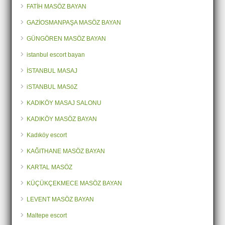
FATİH MASÖZ BAYAN
GAZİOSMANPAŞA MASÖZ BAYAN
GÜNGÖREN MASÖZ BAYAN
istanbul escort bayan
İSTANBUL MASAJ
iSTANBUL MASöZ
KADIKÖY MASAJ SALONU
KADIKÖY MASÖZ BAYAN
Kadıköy escort
KAĞITHANE MASÖZ BAYAN
KARTAL MASÖZ
KÜÇÜKÇEKMECE MASÖZ BAYAN
LEVENT MASÖZ BAYAN
Maltepe escort