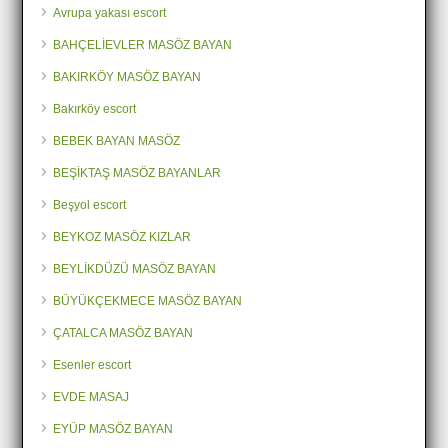
Avrupa yakası escort
BAHÇELİEVLER MASÖZ BAYAN
BAKIRKÖY MASÖZ BAYAN
Bakırköy escort
BEBEK BAYAN MASÖZ
BEŞİKTAŞ MASÖZ BAYANLAR
Beşyol escort
BEYKOZ MASÖZ KIZLAR
BEYLİKDÜZÜ MASÖZ BAYAN
BÜYÜKÇEKMECE MASÖZ BAYAN
ÇATALCA MASÖZ BAYAN
Esenler escort
EVDE MASAJ
EYÜP MASÖZ BAYAN