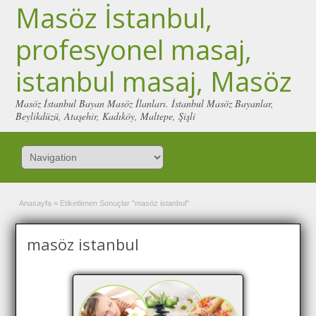
Masöz İstanbul,
profesyonel masaj,
istanbul masaj, Masöz
Masöz İstanbul Bayan Masöz İlanları. İstanbul Masöz Bayanlar,
Beylikdüzü, Ataşehir, Kadıköy, Maltepe, Şişli
Anasayfa
»
Etiketlenen Sonuçlar "masöz istanbul"
masöz istanbul