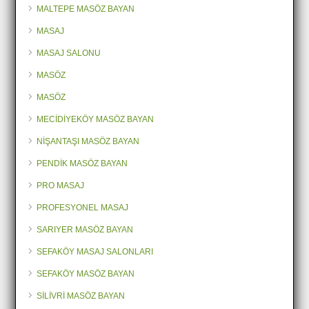
MALTEPE MASÖZ BAYAN
MASAJ
MASAJ SALONU
MASÖZ
MASÖZ
MECİDİYEKÖY MASÖZ BAYAN
NİŞANTAŞI MASÖZ BAYAN
PENDİK MASÖZ BAYAN
PRO MASAJ
PROFESYONEL MASAJ
SARIYER MASÖZ BAYAN
SEFAKÖY MASAJ SALONLARI
SEFAKÖY MASÖZ BAYAN
SİLİVRİ MASÖZ BAYAN