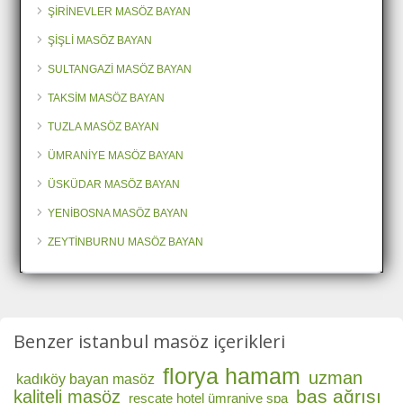
ŞİRİNEVLER MASÖZ BAYAN
ŞİŞLİ MASÖZ BAYAN
SULTANGAZİ MASÖZ BAYAN
TAKSİM MASÖZ BAYAN
TUZLA MASÖZ BAYAN
ÜMRANİYE MASÖZ BAYAN
ÜSKÜDAR MASÖZ BAYAN
YENİBOSNA MASÖZ BAYAN
ZEYTİNBURNU MASÖZ BAYAN
Benzer istanbul masöz içerikleri
florya hamam
uzman
kadıköy bayan masöz
baş ağrısı
kaliteli masöz
rescate hotel ümraniye spa