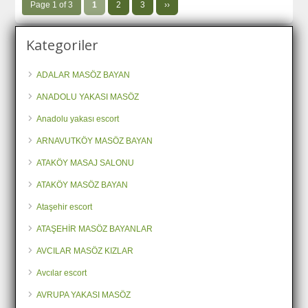
Page 1 of 3
1
2
3
››
Kategoriler
ADALAR MASÖZ BAYAN
ANADOLU YAKASI MASÖZ
Anadolu yakası escort
ARNAVUTKÖY MASÖZ BAYAN
ATAKÖY MASAJ SALONU
ATAKÖY MASÖZ BAYAN
Ataşehir escort
ATAŞEHİR MASÖZ BAYANLAR
AVCILAR MASÖZ KIZLAR
Avcılar escort
AVRUPA YAKASI MASÖZ