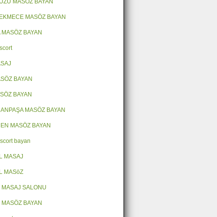
ÜZÜ MASÖZ BAYAN
EKMECE MASÖZ BAYAN
 MASÖZ BAYAN
scort
ASAJ
SÖZ BAYAN
ASÖZ BAYAN
ANPAŞA MASÖZ BAYAN
EN MASÖZ BAYAN
escort bayan
L MASAJ
L MASöZ
 MASAJ SALONU
 MASÖZ BAYAN