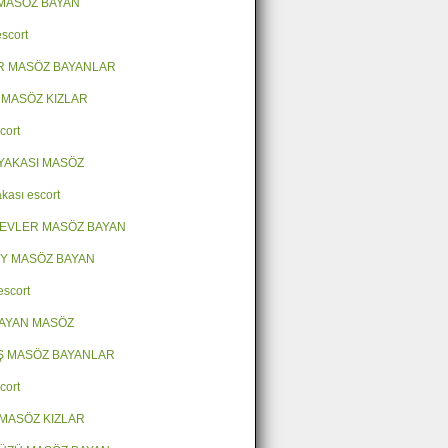
MASÖZ BAYAN
escort
R MASÖZ BAYANLAR
 MASÖZ KIZLAR
cort
YAKASI MASÖZ
kası escort
EVLER MASÖZ BAYAN
Y MASÖZ BAYAN
escort
AYAN MASÖZ
Ş MASÖZ BAYANLAR
cort
MASÖZ KIZLAR