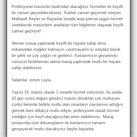
Profesyonel masözler tarafından alacağınız hizmetler ile keyifli
bir zaman geçirebileceksiniz. Kaliteli zaman geçirmek isteyen
Maltepeli Beyler ve Bayanlar burada arayışlarına uygun hizmet
verebilecek masözlerin aradıkları tüm bilgilerine ulaşarak keyifli
zaman geçiriyor!
Hemen masaj yaptırarak keyifli bir hayata sahip olma
imkanından mağdur kalmayın, unutmayalım ki istanbul büyük
bir şehir ve çok yoğun ve gerilimci. Kaslarımızın gevşemesi
rumuzun ferahlaması adına masaj yaptırarak mutlu bir hayata
sahip olabilirsiniz.
Selamlar, ismim Leyla.
Yaşım 19, masöz olarak 1 senedir hizmet veriyorum, bu arada
10 gün sonra doğum günümJ masöz olmaktan çok mutluyum
çünkü benimle birlikte mutlu olan insanların sayılarının arttığını
görmek beni oldukça mutlu ediyor, profesyonel olarak hizmet
verdiğim için keyif alacağınızdan emin olabilirsiniz. Masaj
esnasında özel dokunuşlarım ile kaslarınızın tamamı
gevşeyecek mutlu olacaksınız beyler bayanlar.