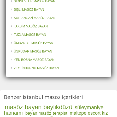
ŞİRİNEVLER MASÖZ BAYAN
ŞİŞLİ MASÖZ BAYAN
SULTANGAZİ MASÖZ BAYAN
TAKSİM MASÖZ BAYAN
TUZLA MASÖZ BAYAN
ÜMRANİYE MASÖZ BAYAN
ÜSKÜDAR MASÖZ BAYAN
YENİBOSNA MASÖZ BAYAN
ZEYTİNBURNU MASÖZ BAYAN
Benzer istanbul masöz içerikleri
masöz bayan beylikdüzü
süleymaniye
hamamı
maltepe escort kız
bayan masöz terapist