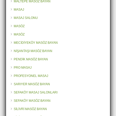
MALTEPE MASÖZ BAYAN
MASAJ
MASAJ SALONU
MASÖZ
MASÖZ
MECİDİYEKÖY MASÖZ BAYAN
NİŞANTAŞI MASÖZ BAYAN
PENDİK MASÖZ BAYAN
PRO MASAJ
PROFESYONEL MASAJ
SARIYER MASÖZ BAYAN
SEFAKÖY MASAJ SALONLARI
SEFAKÖY MASÖZ BAYAN
SİLİVRİ MASÖZ BAYAN