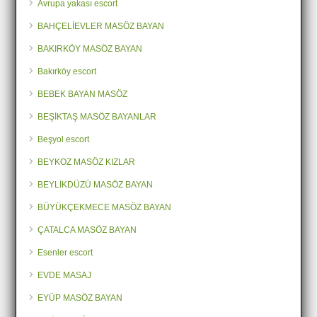
Avrupa yakası escort
BAHÇELİEVLER MASÖZ BAYAN
BAKIRKÖY MASÖZ BAYAN
Bakırköy escort
BEBEK BAYAN MASÖZ
BEŞİKTAŞ MASÖZ BAYANLAR
Beşyol escort
BEYKOZ MASÖZ KIZLAR
BEYLİKDÜZÜ MASÖZ BAYAN
BÜYÜKÇEKMECE MASÖZ BAYAN
ÇATALCA MASÖZ BAYAN
Esenler escort
EVDE MASAJ
EYÜP MASÖZ BAYAN