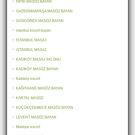
FATİH MASÖZ BAYAN
GAZİOSMANPAŞA MASÖZ BAYAN
GÜNGÖREN MASÖZ BAYAN
istanbul escort bayan
İSTANBUL MASAJ
iSTANBUL MASöZ
KADIKÖY MASAJ SALONU
KADIKÖY MASÖZ BAYAN
Kadıköy escort
KAĞITHANE MASÖZ BAYAN
KARTAL MASÖZ
KÜÇÜKÇEKMECE MASÖZ BAYAN
LEVENT MASÖZ BAYAN
Maltepe escort