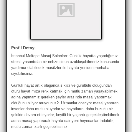
Profil Detayı
İstanbul Maltepe Masaj Salonları: Günlük hayatta yaşadığımız
stresli yaşantıdan bir nebze olsun uzaklaşabilmeniz konusunda
yardımcı olabilecek masözler ile hayata yeniden merhaba
diyebilirsiniz.
Günlük hayat artık olağanca sıkıcı ve gürültülü olduğundan
ötürü hayatımıza renk katmak için mutlu zaman yaşayabilmek
adına yapmamız gereken şeyler arasında masaj yaptırmak
olduğunu biliyor muydunuz? Uzmanlar öneriyor masaj yaptıran
insanlar daha mutlu oluyorlar ve hayatlarını daha huzurlu bir
şekilde devam ettiriyorlar, keyifli bir yaşantı gerçekleştirebilmek
adına masaj yaptırarak hayata dair yeni heyecanlar tadabilir,
mutlu zaman zarfı geçirebilirsiniz.