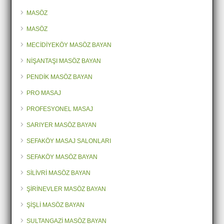
MASÖZ
MASÖZ
MECİDİYEKÖY MASÖZ BAYAN
NİŞANTAŞI MASÖZ BAYAN
PENDİK MASÖZ BAYAN
PRO MASAJ
PROFESYONEL MASAJ
SARIYER MASÖZ BAYAN
SEFAKÖY MASAJ SALONLARI
SEFAKÖY MASÖZ BAYAN
SİLİVRİ MASÖZ BAYAN
ŞİRİNEVLER MASÖZ BAYAN
ŞİŞLİ MASÖZ BAYAN
SULTANGAZİ MASÖZ BAYAN