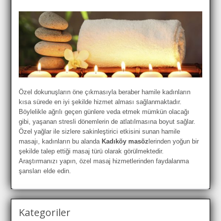
Özel dokunuşların öne çıkmasıyla beraber hamile kadınların
kısa sürede en iyi şekilde hizmet alması sağlanmaktadır.
Böylelikle ağrılı geçen günlere veda etmek mümkün olacağı
gibi, yaşanan stresli dönemlerin de atlatılmasına boyut sağlar.
Özel yağlar ile sizlere sakinleştirici etkisini sunan hamile
masajı, kadınların bu alanda
Kadıköy masöz
lerinden yoğun bir
şekilde talep ettiği masaj türü olarak görülmektedir.
Araştırmanızı yapın, özel masaj hizmetlerinden faydalanma
şansları elde edin.
Kategoriler