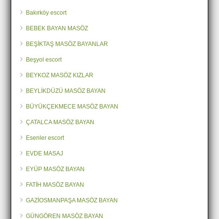
Bakırköy escort
BEBEK BAYAN MASÖZ
BEŞİKTAŞ MASÖZ BAYANLAR
Beşyol escort
BEYKOZ MASÖZ KIZLAR
BEYLİKDÜZÜ MASÖZ BAYAN
BÜYÜKÇEKMECE MASÖZ BAYAN
ÇATALCA MASÖZ BAYAN
Esenler escort
EVDE MASAJ
EYÜP MASÖZ BAYAN
FATİH MASÖZ BAYAN
GAZİOSMANPAŞA MASÖZ BAYAN
GÜNGÖREN MASÖZ BAYAN