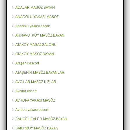
ADALAR MASÖZ BAYAN
ANADOLU YAKASI MASÖZ
Anadolu yakası escort
ARNAVUTKÖY MASÖZ BAYAN
ATAKÖY MASAJ SALONU
ATAKÖY MASÖZ BAYAN
Ataşehir escort
ATAŞEHİR MASÖZ BAYANLAR
AVCILAR MASÖZ KIZLAR
Avcılar escort
AVRUPA YAKASI MASÖZ
Avrupa yakası escort
BAHÇELİEVLER MASÖZ BAYAN
BAKIRKÖY MASÖZ BAYAN