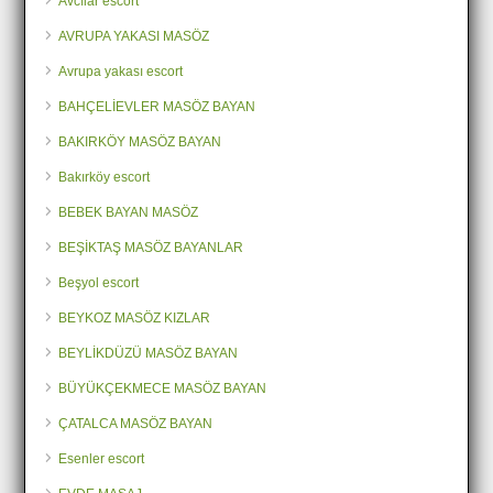
Avcılar escort
AVRUPA YAKASI MASÖZ
Avrupa yakası escort
BAHÇELİEVLER MASÖZ BAYAN
BAKIRKÖY MASÖZ BAYAN
Bakırköy escort
BEBEK BAYAN MASÖZ
BEŞİKTAŞ MASÖZ BAYANLAR
Beşyol escort
BEYKOZ MASÖZ KIZLAR
BEYLİKDÜZÜ MASÖZ BAYAN
BÜYÜKÇEKMECE MASÖZ BAYAN
ÇATALCA MASÖZ BAYAN
Esenler escort