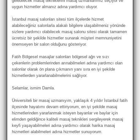
gelebilecek masaj tekniklerini masaj uzmanlarımız seçiyor ve
uygun hizmetler almanız adına yardımcı oluyor.
İstanbul masaj salonları sitesi tüm ilçelerde hizmet
alabileceğiniz salonlarla alakalı bilgilere ulaşabilmeniz yönünde
sizlere yardımcı olabilecek masaj salonu sitesi olarak tamamen
ücretsiz bir şekilde hizmetler sunarak müşteri memnuniyetini
önemseyen bir salon olduğunu gösteriyor.
Fatih Bölgesel masajlar salonları bölgesel ağrı ve sızı
çekenlerin problemlerinden arınabilmeleri adına yardımcı olan
salonlar olarak ön plana çıkmanın yanı sıra en iyi şekilde
hizmetlerden yararlanabilmelerini sağlıyor.
Selamlar, ismim Damla.
Üniversiteli bir masaj uzmanıyım, yaklaşık 4 yıldır İstanbul fatih
ilçesinde hayatımı devam ettiriyorum, en iyi şekilde masaj
hizmetlerinden yararlanmak isteyen bayanlar ve baylar için
elimden geldiğince kaliteli masaj teknikleri sergileyerek masaj
keyfi yaşayabilmeleri adına yardımcı olarak harika masaj
hizmetleri alabilmeleri adına hizmetler sunuyorum.