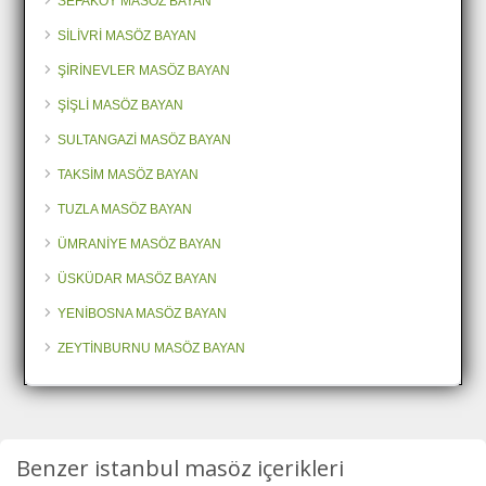
SEFAKÖY MASÖZ BAYAN
SİLİVRİ MASÖZ BAYAN
ŞİRİNEVLER MASÖZ BAYAN
ŞİŞLİ MASÖZ BAYAN
SULTANGAZİ MASÖZ BAYAN
TAKSİM MASÖZ BAYAN
TUZLA MASÖZ BAYAN
ÜMRANİYE MASÖZ BAYAN
ÜSKÜDAR MASÖZ BAYAN
YENİBOSNA MASÖZ BAYAN
ZEYTİNBURNU MASÖZ BAYAN
Benzer istanbul masöz içerikleri