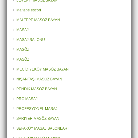
LEVENT MASÖZ BAYAN
Maltepe escort
MALTEPE MASÖZ BAYAN
MASAJ
MASAJ SALONU
MASÖZ
MASÖZ
MECİDİYEKÖY MASÖZ BAYAN
NİŞANTAŞI MASÖZ BAYAN
PENDİK MASÖZ BAYAN
PRO MASAJ
PROFESYONEL MASAJ
SARIYER MASÖZ BAYAN
SEFAKÖY MASAJ SALONLARI