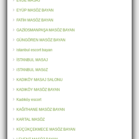
EVDE MASAJ
EYÜP MASÖZ BAYAN
FATİH MASÖZ BAYAN
GAZİOSMANPAŞA MASÖZ BAYAN
GÜNGÖREN MASÖZ BAYAN
istanbul escort bayan
İSTANBUL MASAJ
iSTANBUL MASöZ
KADIKÖY MASAJ SALONU
KADIKÖY MASÖZ BAYAN
Kadıköy escort
KAĞITHANE MASÖZ BAYAN
KARTAL MASÖZ
KÜÇÜKÇEKMECE MASÖZ BAYAN