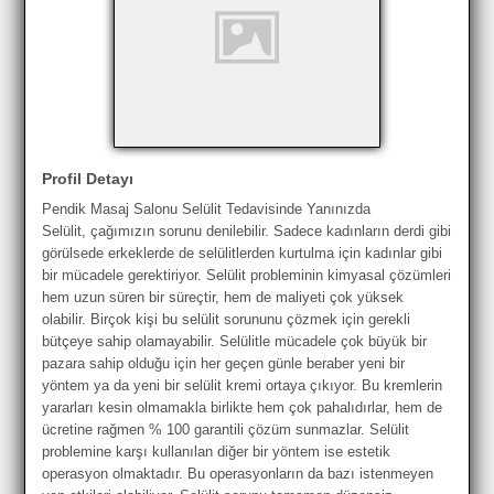
Profil Detayı
Pendik Masaj Salonu Selülit Tedavisinde Yanınızda
Selülit, çağımızın sorunu denilebilir. Sadece kadınların derdi gibi
görülsede erkeklerde de selülitlerden kurtulma için kadınlar gibi
bir mücadele gerektiriyor. Selülit probleminin kimyasal çözümleri
hem uzun süren bir süreçtir, hem de maliyeti çok yüksek
olabilir. Birçok kişi bu selülit sorununu çözmek için gerekli
bütçeye sahip olamayabilir. Selülitle mücadele çok büyük bir
pazara sahip olduğu için her geçen günle beraber yeni bir
yöntem ya da yeni bir selülit kremi ​​ortaya çıkıyor. Bu kremlerin
yararları kesin olmamakla birlikte hem çok pahalıdırlar, hem de
ücretine rağmen % 100 garantili çözüm sunmazlar. Selülit
problemine karşı kullanılan diğer bir yöntem ise estetik
operasyon olmaktadır. Bu operasyonların da bazı istenmeyen