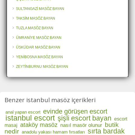
SULTANGAZİ MASÖZ BAYAN
TAKSİM MASÖZ BAYAN
TUZLA MASÖZ BAYAN
ÜMRANİYE MASÖZ BAYAN
ÜSKÜDAR MASÖZ BAYAN
YENİBOSNA MASÖZ BAYAN
ZEYTİNBURNU MASÖZ BAYAN
Benzer istanbul masöz içerikleri
evinde görüşen escort
anal yapan escort
istanbul escort
şişli escort bayan
escort
butik
ataköy masöz
nasıl masör olunur
masaj
sırta bardak
nedir
anadolu yakası hamam fırsatları