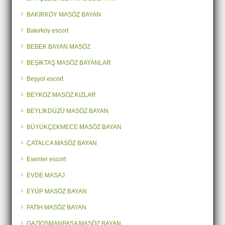
BAKIRKÖY MASÖZ BAYAN
Bakırköy escort
BEBEK BAYAN MASÖZ
BEŞİKTAŞ MASÖZ BAYANLAR
Beşyol escort
BEYKOZ MASÖZ KIZLAR
BEYLİKDÜZÜ MASÖZ BAYAN
BÜYÜKÇEKMECE MASÖZ BAYAN
ÇATALCA MASÖZ BAYAN
Esenler escort
EVDE MASAJ
EYÜP MASÖZ BAYAN
FATİH MASÖZ BAYAN
GAZİOSMANPAŞA MASÖZ BAYAN