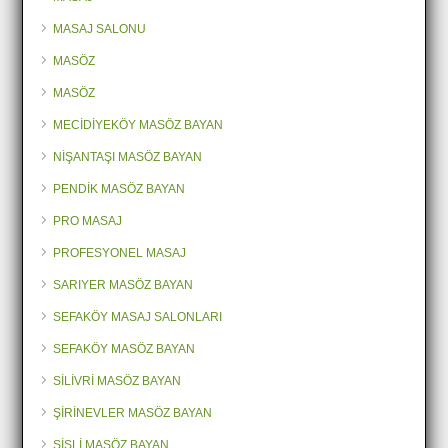
MASAJ SALONU
MASÖZ
MASÖZ
MECİDİYEKÖY MASÖZ BAYAN
NİŞANTAŞI MASÖZ BAYAN
PENDİK MASÖZ BAYAN
PRO MASAJ
PROFESYONEL MASAJ
SARIYER MASÖZ BAYAN
SEFAKÖY MASAJ SALONLARI
SEFAKÖY MASÖZ BAYAN
SİLİVRİ MASÖZ BAYAN
ŞİRİNEVLER MASÖZ BAYAN
ŞİŞLİ MASÖZ BAYAN