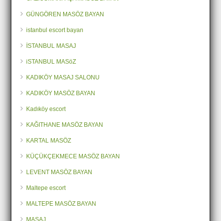
GÜNGÖREN MASÖZ BAYAN
istanbul escort bayan
İSTANBUL MASAJ
iSTANBUL MASöZ
KADIKÖY MASAJ SALONU
KADIKÖY MASÖZ BAYAN
Kadıköy escort
KAĞITHANE MASÖZ BAYAN
KARTAL MASÖZ
KÜÇÜKÇEKMECE MASÖZ BAYAN
LEVENT MASÖZ BAYAN
Maltepe escort
MALTEPE MASÖZ BAYAN
MASAJ