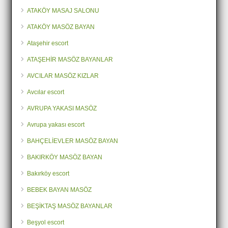
ATAKÖY MASAJ SALONU
ATAKÖY MASÖZ BAYAN
Ataşehir escort
ATAŞEHİR MASÖZ BAYANLAR
AVCILAR MASÖZ KIZLAR
Avcılar escort
AVRUPA YAKASI MASÖZ
Avrupa yakası escort
BAHÇELİEVLER MASÖZ BAYAN
BAKIRKÖY MASÖZ BAYAN
Bakırköy escort
BEBEK BAYAN MASÖZ
BEŞİKTAŞ MASÖZ BAYANLAR
Beşyol escort