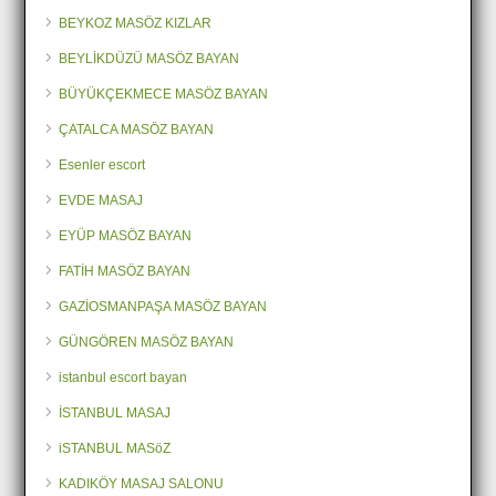
BEYKOZ MASÖZ KIZLAR
BEYLİKDÜZÜ MASÖZ BAYAN
BÜYÜKÇEKMECE MASÖZ BAYAN
ÇATALCA MASÖZ BAYAN
Esenler escort
EVDE MASAJ
EYÜP MASÖZ BAYAN
FATİH MASÖZ BAYAN
GAZİOSMANPAŞA MASÖZ BAYAN
GÜNGÖREN MASÖZ BAYAN
istanbul escort bayan
İSTANBUL MASAJ
iSTANBUL MASöZ
KADIKÖY MASAJ SALONU