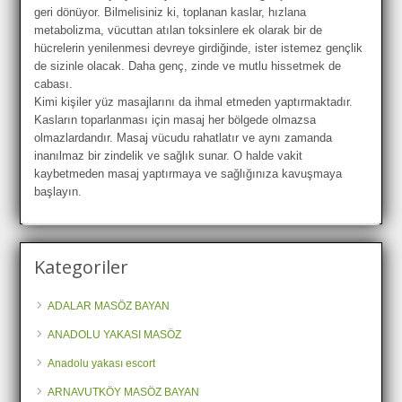
geri dönüyor. Bilmelisiniz ki, toplanan kaslar, hızlana
metabolizma, vücuttan atılan toksinlere ek olarak bir de
hücrelerin yenilenmesi devreye girdiğinde, ister istemez gençlik
de sizinle olacak. Daha genç, zinde ve mutlu hissetmek de
cabası.
Kimi kişiler yüz masajlarını da ihmal etmeden yaptırmaktadır.
Kasların toparlanması için masaj her bölgede olmazsa
olmazlardandır. Masaj vücudu rahatlatır ve aynı zamanda
inanılmaz bir zindelik ve sağlık sunar. O halde vakit
kaybetmeden masaj yaptırmaya ve sağlığınıza kavuşmaya
başlayın.
Kategoriler
ADALAR MASÖZ BAYAN
ANADOLU YAKASI MASÖZ
Anadolu yakası escort
ARNAVUTKÖY MASÖZ BAYAN