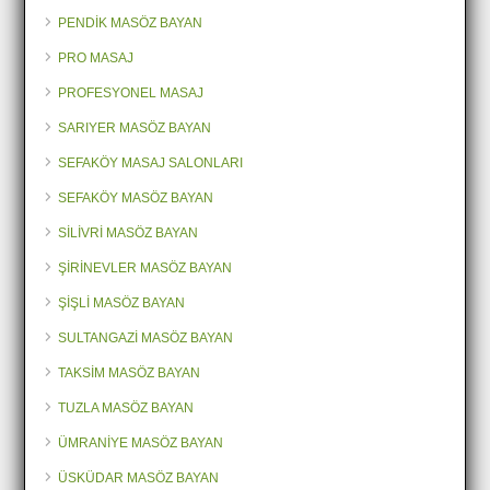
PENDİK MASÖZ BAYAN
PRO MASAJ
PROFESYONEL MASAJ
SARIYER MASÖZ BAYAN
SEFAKÖY MASAJ SALONLARI
SEFAKÖY MASÖZ BAYAN
SİLİVRİ MASÖZ BAYAN
ŞİRİNEVLER MASÖZ BAYAN
ŞİŞLİ MASÖZ BAYAN
SULTANGAZİ MASÖZ BAYAN
TAKSİM MASÖZ BAYAN
TUZLA MASÖZ BAYAN
ÜMRANİYE MASÖZ BAYAN
ÜSKÜDAR MASÖZ BAYAN