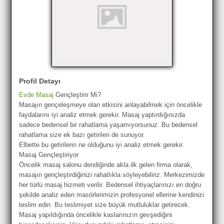
Profil Detayı
Evde Masaj
Gençleştirir Mi?
Masajın gençeleşmeye olan etkisini anlayabilmek için öncelikle
faydalarını iyi analiz etmek gerekir. Masaj yaptırdığınızda
sadece bedensel bir rahatlama yaşamıyorsunuz. Bu bedensel
rahatlama size ek bazı getirileri de sunuyor.
Elbette bu getirilerin ne olduğunu iyi analiz etmek gerekir.
Masaj Gençleştiriyor
Öncelik masaj salonu dendiğinde akla ilk gelen firma olarak,
masajın gençleştirdiğinizi rahatlıkla söyleyebiliriz. Merkezimizde
her türlü masaj hizmeti verilir. Bedensel ihtiyaçlarınızı en doğru
şekilde analiz eden masörlerimizin profesyonel ellerine kendinizi
teslim edin. Bu teslimiyet size büyük mutluluklar getirecek.
Masaj yapıldığında öncelikle kaslarınızın gevşediğini