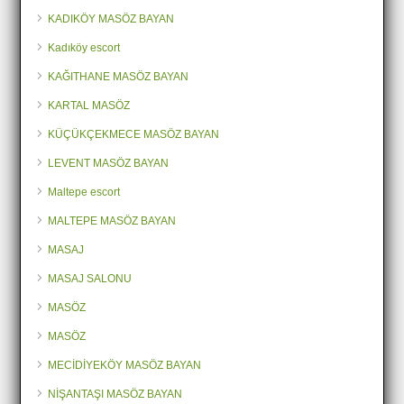
KADIKÖY MASÖZ BAYAN
Kadıköy escort
KAĞITHANE MASÖZ BAYAN
KARTAL MASÖZ
KÜÇÜKÇEKMECE MASÖZ BAYAN
LEVENT MASÖZ BAYAN
Maltepe escort
MALTEPE MASÖZ BAYAN
MASAJ
MASAJ SALONU
MASÖZ
MASÖZ
MECİDİYEKÖY MASÖZ BAYAN
NİŞANTAŞI MASÖZ BAYAN