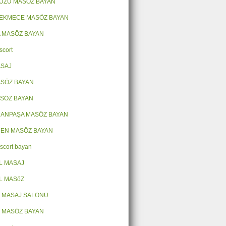
ÜZÜ MASÖZ BAYAN
EKMECE MASÖZ BAYAN
 MASÖZ BAYAN
scort
ASAJ
SÖZ BAYAN
ASÖZ BAYAN
ANPAŞA MASÖZ BAYAN
EN MASÖZ BAYAN
escort bayan
L MASAJ
L MASöZ
 MASAJ SALONU
 MASÖZ BAYAN