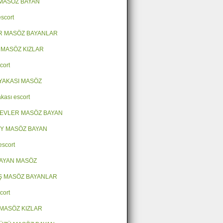
MASÖZ BAYAN
escort
R MASÖZ BAYANLAR
 MASÖZ KIZLAR
cort
YAKASI MASÖZ
kası escort
EVLER MASÖZ BAYAN
Y MASÖZ BAYAN
escort
AYAN MASÖZ
Ş MASÖZ BAYANLAR
cort
MASÖZ KIZLAR