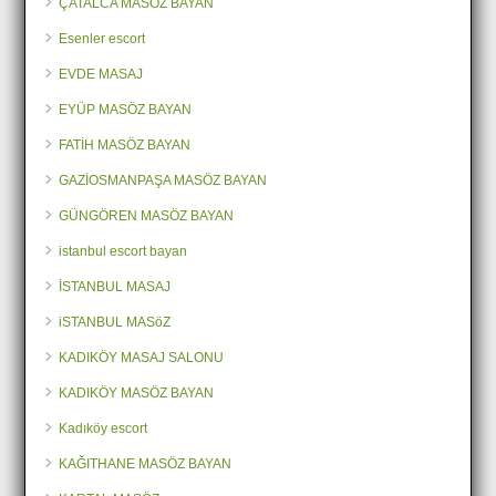
ÇATALCA MASÖZ BAYAN
Esenler escort
EVDE MASAJ
EYÜP MASÖZ BAYAN
FATİH MASÖZ BAYAN
GAZİOSMANPAŞA MASÖZ BAYAN
GÜNGÖREN MASÖZ BAYAN
istanbul escort bayan
İSTANBUL MASAJ
iSTANBUL MASöZ
KADIKÖY MASAJ SALONU
KADIKÖY MASÖZ BAYAN
Kadıköy escort
KAĞITHANE MASÖZ BAYAN