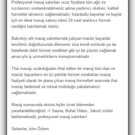
Profesyonel masaj salonları ucuz fiyatlara tüm ağrı ve
sızılarınızı sonlandırabilmeniz adına yardımcı olurken, kaliteli
hizmetler almanızı sağlamaktadır, İstanbullu bayanlar ve baylar
için en ideal masaj salonu sitesi 24 saat aralıksız hizmet
verdiğini hatırlatmak isteriz.
Bakırköy elit masaj salonlarında çalışan masöz bayanlar
tercihiniz doğrultusunda dilerseniz size kendi evinizde ya da
hotellerde dahil hizmet verdikleri gibi iyi bir çözüm sağlamak
amacıyla iş uzmanlıklarını konuşturmaktadır.
Thai masajı uzakdoğudan ithal edilen bir masaj türü olan ve
masöz bayanların en iyi şekilde hizmet sundukları masaj
faaliyeti olarak ön plana çıkan masaj hizmetleri arasında thai
masajı bedensel ve ruhsal mutluluğu yakalamanızı
sağlamaktadır.
Masaj sonrasında ekstra hiçbir ücret ödemeden
yararlanabileceğiniz -> Sauna, Buhar Odası, Jakuzi sizleri
beklemektedir, profesyonel masaj salonları!
Selamlar, isim Özlem.