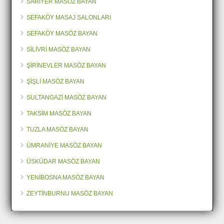
SARIYER MASÖZ BAYAN
SEFAKÖY MASAJ SALONLARI
SEFAKÖY MASÖZ BAYAN
SİLİVRİ MASÖZ BAYAN
ŞİRİNEVLER MASÖZ BAYAN
ŞİŞLİ MASÖZ BAYAN
SULTANGAZİ MASÖZ BAYAN
TAKSİM MASÖZ BAYAN
TUZLA MASÖZ BAYAN
ÜMRANİYE MASÖZ BAYAN
ÜSKÜDAR MASÖZ BAYAN
YENİBOSNA MASÖZ BAYAN
ZEYTİNBURNU MASÖZ BAYAN