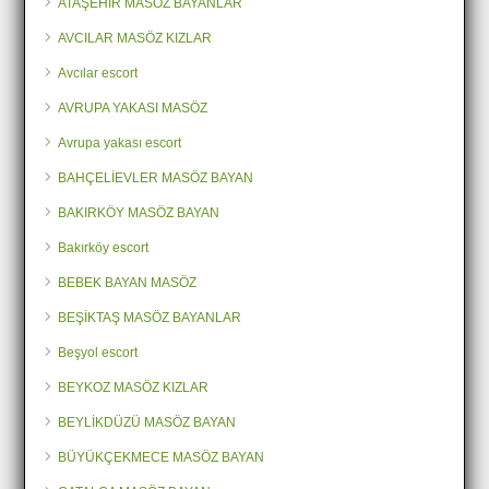
ATAŞEHİR MASÖZ BAYANLAR
AVCILAR MASÖZ KIZLAR
Avcılar escort
AVRUPA YAKASI MASÖZ
Avrupa yakası escort
BAHÇELİEVLER MASÖZ BAYAN
BAKIRKÖY MASÖZ BAYAN
Bakırköy escort
BEBEK BAYAN MASÖZ
BEŞİKTAŞ MASÖZ BAYANLAR
Beşyol escort
BEYKOZ MASÖZ KIZLAR
BEYLİKDÜZÜ MASÖZ BAYAN
BÜYÜKÇEKMECE MASÖZ BAYAN