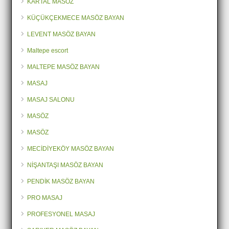
KARTAL MASÖZ
KÜÇÜKÇEKMECE MASÖZ BAYAN
LEVENT MASÖZ BAYAN
Maltepe escort
MALTEPE MASÖZ BAYAN
MASAJ
MASAJ SALONU
MASÖZ
MASÖZ
MECİDİYEKÖY MASÖZ BAYAN
NİŞANTAŞI MASÖZ BAYAN
PENDİK MASÖZ BAYAN
PRO MASAJ
PROFESYONEL MASAJ