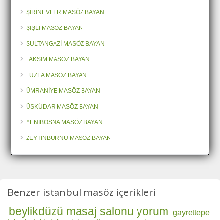
ŞİRİNEVLER MASÖZ BAYAN
ŞİŞLİ MASÖZ BAYAN
SULTANGAZİ MASÖZ BAYAN
TAKSİM MASÖZ BAYAN
TUZLA MASÖZ BAYAN
ÜMRANİYE MASÖZ BAYAN
ÜSKÜDAR MASÖZ BAYAN
YENİBOSNA MASÖZ BAYAN
ZEYTİNBURNU MASÖZ BAYAN
Benzer istanbul masöz içerikleri
beylikdüzü masaj salonu yorum
gayrettepe