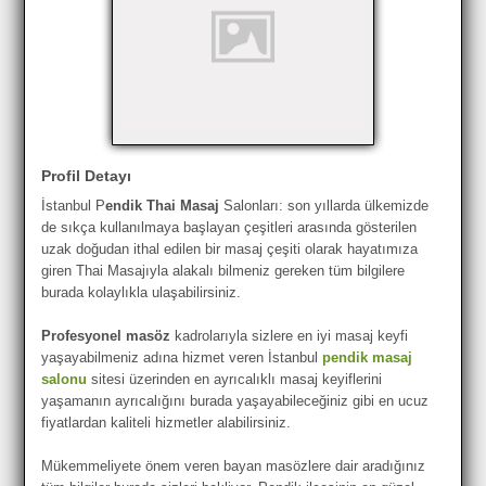
Profil Detayı
İstanbul P
endik Thai Masaj
Salonları: son yıllarda ülkemizde
de sıkça kullanılmaya başlayan çeşitleri arasında gösterilen
uzak doğudan ithal edilen bir masaj çeşiti olarak hayatımıza
giren Thai Masajıyla alakalı bilmeniz gereken tüm bilgilere
burada kolaylıkla ulaşabilirsiniz.
Profesyonel masöz
kadrolarıyla sizlere en iyi masaj keyfi
yaşayabilmeniz adına hizmet veren İstanbul
pendik masaj
salonu
sitesi üzerinden en ayrıcalıklı masaj keyiflerini
yaşamanın ayrıcalığını burada yaşayabileceğiniz gibi en ucuz
fiyatlardan kaliteli hizmetler alabilirsiniz.
Mükemmeliyete önem veren bayan masözlere dair aradığınız