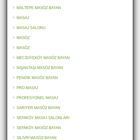
MALTEPE MASÖZ BAYAN
MASAJ
MASAJ SALONU
MASÖZ
MASÖZ
MECİDİYEKÖY MASÖZ BAYAN
NİŞANTAŞI MASÖZ BAYAN
PENDİK MASÖZ BAYAN
PRO MASAJ
PROFESYONEL MASAJ
SARIYER MASÖZ BAYAN
SEFAKÖY MASAJ SALONLARI
SEFAKÖY MASÖZ BAYAN
SİLİVRİ MASÖZ BAYAN