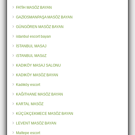
FATİH MASÖZ BAYAN
GAZİOSMANPAŞA MASÖZ BAYAN
GÜNGÖREN MASÖZ BAYAN
istanbul escort bayan
İSTANBUL MASAJ
iSTANBUL MASöZ
KADIKÖY MASAJ SALONU
KADIKÖY MASÖZ BAYAN
Kadıköy escort
KAĞITHANE MASÖZ BAYAN
KARTAL MASÖZ
KÜÇÜKÇEKMECE MASÖZ BAYAN
LEVENT MASÖZ BAYAN
Maltepe escort