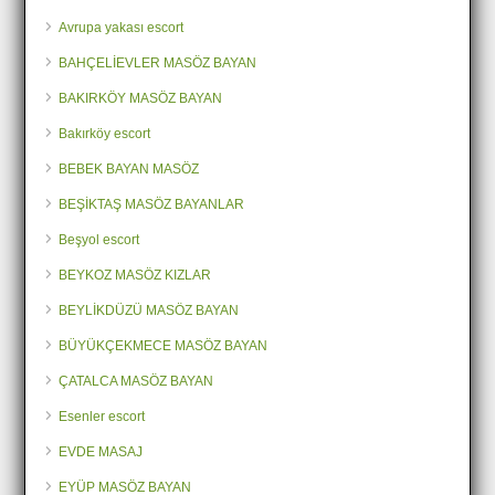
Avrupa yakası escort
BAHÇELİEVLER MASÖZ BAYAN
BAKIRKÖY MASÖZ BAYAN
Bakırköy escort
BEBEK BAYAN MASÖZ
BEŞİKTAŞ MASÖZ BAYANLAR
Beşyol escort
BEYKOZ MASÖZ KIZLAR
BEYLİKDÜZÜ MASÖZ BAYAN
BÜYÜKÇEKMECE MASÖZ BAYAN
ÇATALCA MASÖZ BAYAN
Esenler escort
EVDE MASAJ
EYÜP MASÖZ BAYAN