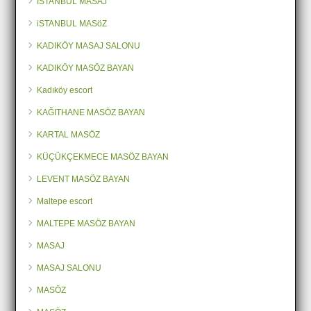
İSTANBUL MASAJ
iSTANBUL MASöZ
KADIKÖY MASAJ SALONU
KADIKÖY MASÖZ BAYAN
Kadıköy escort
KAĞITHANE MASÖZ BAYAN
KARTAL MASÖZ
KÜÇÜKÇEKMECE MASÖZ BAYAN
LEVENT MASÖZ BAYAN
Maltepe escort
MALTEPE MASÖZ BAYAN
MASAJ
MASAJ SALONU
MASÖZ