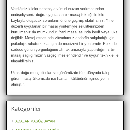
Verdiğiniz kilolar sebebiyle vücudunuzun sarkmasından
endişeliyseniz doğru uygulanan bir masaj tekniği ile kilo
kaybıyla oluşacak sorunların önüne geçmiş olabilirsiniz. Yine
düzenli uygulanan bir masaj yöntemiyle selülitlerinizden
kurtulmanız da mümkündür. Yani masaj aslında keyif veya lüks
değildir. Masaj esnasında vücudumuz endorfin salgıladığı için
psikolojik rahatsızlıklar için de mucizevi bir yöntemdir. Belki de
sadece günün yorgunluğunu atmak amacıyla yaptırdığımız bir
masaj sağlığımızın vazgeçilmezlerindendir ve uygun teknikle ile
ulaşabilirsiniz.
Uzak doğu menşeili olan ve günümüzde tüm dünyada talep
gören masaj ülkemizde ise hamam kültürünün içinde yerini
almıştır.
Kategoriler
ADALAR MASÖZ BAYAN