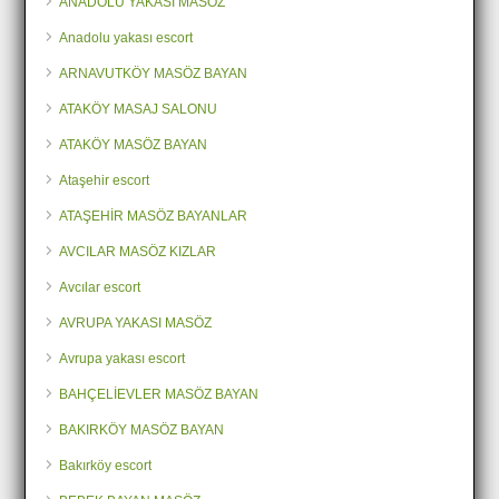
ANADOLU YAKASI MASÖZ
Anadolu yakası escort
ARNAVUTKÖY MASÖZ BAYAN
ATAKÖY MASAJ SALONU
ATAKÖY MASÖZ BAYAN
Ataşehir escort
ATAŞEHİR MASÖZ BAYANLAR
AVCILAR MASÖZ KIZLAR
Avcılar escort
AVRUPA YAKASI MASÖZ
Avrupa yakası escort
BAHÇELİEVLER MASÖZ BAYAN
BAKIRKÖY MASÖZ BAYAN
Bakırköy escort