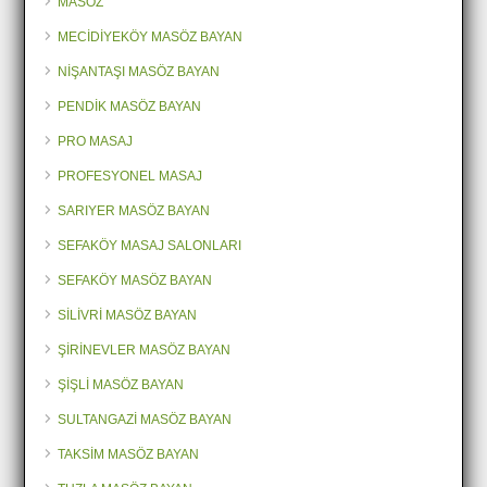
MASÖZ
MECİDİYEKÖY MASÖZ BAYAN
NİŞANTAŞI MASÖZ BAYAN
PENDİK MASÖZ BAYAN
PRO MASAJ
PROFESYONEL MASAJ
SARIYER MASÖZ BAYAN
SEFAKÖY MASAJ SALONLARI
SEFAKÖY MASÖZ BAYAN
SİLİVRİ MASÖZ BAYAN
ŞİRİNEVLER MASÖZ BAYAN
ŞİŞLİ MASÖZ BAYAN
SULTANGAZİ MASÖZ BAYAN
TAKSİM MASÖZ BAYAN