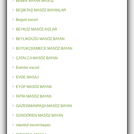
BEBEK BAYAN MASÖZ
BEŞİKTAŞ MASÖZ BAYANLAR
Beşyol escort
BEYKOZ MASÖZ KIZLAR
BEYLİKDÜZÜ MASÖZ BAYAN
BÜYÜKÇEKMECE MASÖZ BAYAN
ÇATALCA MASÖZ BAYAN
Esenler escort
EVDE MASAJ
EYÜP MASÖZ BAYAN
FATİH MASÖZ BAYAN
GAZİOSMANPAŞA MASÖZ BAYAN
GÜNGÖREN MASÖZ BAYAN
istanbul escort bayan