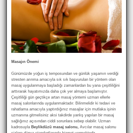
Masajın Önemi
Günümüzde yoğun iş temposundan ve günlük yaşamın verdiği
stresten arınma amacıyla sık sık başvurulan bir yöntem olan
masaj uygulanmaya başladığı zamanlardan bu yana çeşitliliğini
arttırarak hayatımızda daha çok yer almaya başlamıştır.
Çeşitliliği gün geçtikçe artan masaj yöntemi uzman ellerle
masaj salonlarında uygulanmaktadır. Bilinmelidir ki tedavi ve
rahatlama amacıyla yaptırdığınız masajlar için mutlaka işinin
uzmanına gitmelisiniz aksi takdirde yanlış yapılan bir masaj
sağlığınız açısından ciddi sorunlara sebep olabilir. Uzman
kadrosuyla
Beylikdüzü masaj salonu,
Avcılar masaj salonu
sizlere dünya standartlarında hizmet vermektedir.