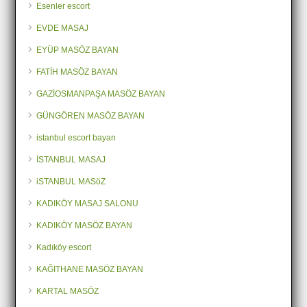
Esenler escort
EVDE MASAJ
EYÜP MASÖZ BAYAN
FATİH MASÖZ BAYAN
GAZİOSMANPAŞA MASÖZ BAYAN
GÜNGÖREN MASÖZ BAYAN
istanbul escort bayan
İSTANBUL MASAJ
iSTANBUL MASöZ
KADIKÖY MASAJ SALONU
KADIKÖY MASÖZ BAYAN
Kadıköy escort
KAĞITHANE MASÖZ BAYAN
KARTAL MASÖZ