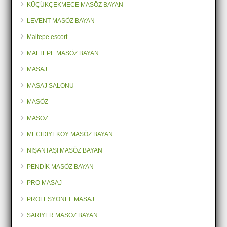
KÜÇÜKÇEKMECE MASÖZ BAYAN
LEVENT MASÖZ BAYAN
Maltepe escort
MALTEPE MASÖZ BAYAN
MASAJ
MASAJ SALONU
MASÖZ
MASÖZ
MECİDİYEKÖY MASÖZ BAYAN
NİŞANTAŞI MASÖZ BAYAN
PENDİK MASÖZ BAYAN
PRO MASAJ
PROFESYONEL MASAJ
SARIYER MASÖZ BAYAN