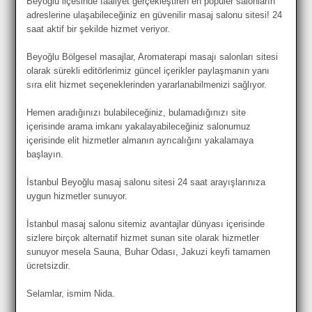
Beyoğlu ilçesinde faaliyet gerçekleştiren en popüler salonların
adreslerine ulaşabileceğiniz en güvenilir masaj salonu sitesi! 24
saat aktif bir şekilde hizmet veriyor.
Beyoğlu Bölgesel masajlar, Aromaterapi masajı salonları sitesi
olarak sürekli editörlerimiz güncel içerikler paylaşmanın yanı
sıra elit hizmet seçeneklerinden yararlanabilmenizi sağlıyor.
Hemen aradığınızı bulabileceğiniz, bulamadığınızı site
içerisinde arama imkanı yakalayabileceğiniz salonumuz
içerisinde elit hizmetler almanın ayrıcalığını yakalamaya
başlayın.
İstanbul Beyoğlu masaj salonu sitesi 24 saat arayışlarınıza
uygun hizmetler sunuyor.
İstanbul masaj salonu sitemiz avantajlar dünyası içerisinde
sizlere birçok alternatif hizmet sunan site olarak hizmetler
sunuyor mesela Sauna, Buhar Odası, Jakuzi keyfi tamamen
ücretsizdir.
Selamlar, ismim Nida.