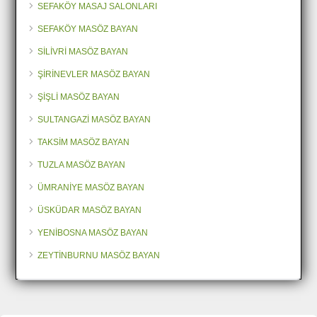
SEFAKÖY MASAJ SALONLARI
SEFAKÖY MASÖZ BAYAN
SİLİVRİ MASÖZ BAYAN
ŞİRİNEVLER MASÖZ BAYAN
ŞİŞLİ MASÖZ BAYAN
SULTANGAZİ MASÖZ BAYAN
TAKSİM MASÖZ BAYAN
TUZLA MASÖZ BAYAN
ÜMRANİYE MASÖZ BAYAN
ÜSKÜDAR MASÖZ BAYAN
YENİBOSNA MASÖZ BAYAN
ZEYTİNBURNU MASÖZ BAYAN