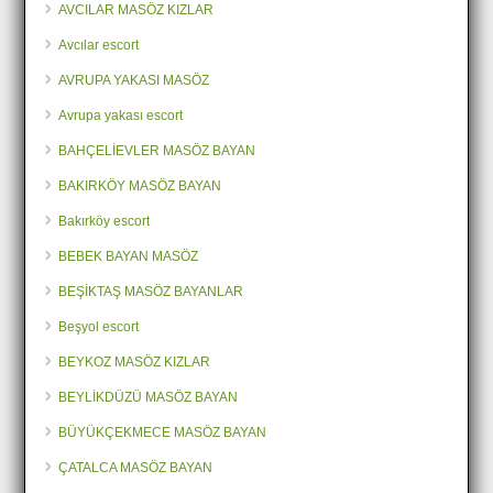
AVCILAR MASÖZ KIZLAR
Avcılar escort
AVRUPA YAKASI MASÖZ
Avrupa yakası escort
BAHÇELİEVLER MASÖZ BAYAN
BAKIRKÖY MASÖZ BAYAN
Bakırköy escort
BEBEK BAYAN MASÖZ
BEŞİKTAŞ MASÖZ BAYANLAR
Beşyol escort
BEYKOZ MASÖZ KIZLAR
BEYLİKDÜZÜ MASÖZ BAYAN
BÜYÜKÇEKMECE MASÖZ BAYAN
ÇATALCA MASÖZ BAYAN