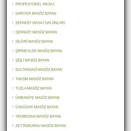
PROFESYONEL MASAJ
SARIYER MASÖZ BAYAN
SEFAKÖY MASAJ SALONLARI
SEFAKÖY MASÖZ BAYAN
SİLİVRİ MASÖZ BAYAN
ŞİRİNEVLER MASÖZ BAYAN
ŞİŞLİ MASÖZ BAYAN
SULTANGAZİ MASÖZ BAYAN
TAKSİM MASÖZ BAYAN
TUZLA MASÖZ BAYAN
ÜMRANİYE MASÖZ BAYAN
ÜSKÜDAR MASÖZ BAYAN
YENİBOSNA MASÖZ BAYAN
ZEYTİNBURNU MASÖZ BAYAN