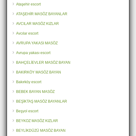
Ataşehir escort
ATAŞEHİR MASÖZ BAYANLAR
AVCILAR MASÖZ KIZLAR
Avcılar escort
AVRUPA YAKASI MASÖZ
Avrupa yakası escort
BAHÇELİEVLER MASÖZ BAYAN
BAKIRKÖY MASÖZ BAYAN
Bakırköy escort
BEBEK BAYAN MASÖZ
BEŞİKTAŞ MASÖZ BAYANLAR
Beşyol escort
BEYKOZ MASÖZ KIZLAR
BEYLİKDÜZÜ MASÖZ BAYAN