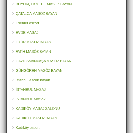
BÜYÜKÇEKMECE MASÖZ BAYAN
ÇATALCA MASÖZ BAYAN
Esenler escort
EVDE MASAJ
EYÜP MASÖZ BAYAN
FATİH MASÖZ BAYAN
GAZİOSMANPAŞA MASÖZ BAYAN
GÜNGÖREN MASÖZ BAYAN
istanbul escort bayan
İSTANBUL MASAJ
iSTANBUL MASöZ
KADIKÖY MASAJ SALONU
KADIKÖY MASÖZ BAYAN
Kadıköy escort