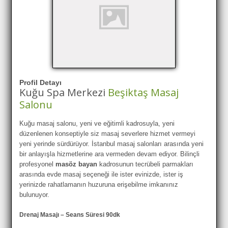
Profil Detayı
Kuğu Spa Merkezi
Beşiktaş Masaj
Salonu
Kuğu masaj salonu, yeni ve eğitimli kadrosuyla, yeni
düzenlenen konseptiyle siz masaj severlere hizmet vermeyi
yeni yerinde sürdürüyor. İstanbul masaj salonları arasında yeni
bir anlayışla hizmetlerine ara vermeden devam ediyor. Bilinçli
profesyonel
masöz bayan
kadrosunun tecrübeli parmakları
arasında evde masaj seçeneği ile ister evinizde, ister iş
yerinizde rahatlamanın huzuruna erişebilme imkanınız
bulunuyor.
Drenaj Masajı – Seans Süresi 90dk