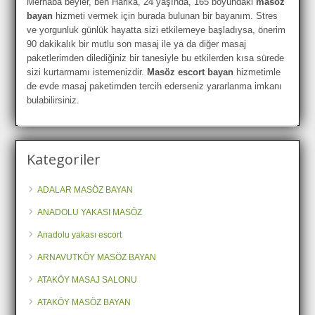
Merhaba beyler, ben Harika, 24 yaşında, 165 boyundaki
masöz
bayan
hizmeti vermek için burada bulunan bir bayanım. Stres
ve yorgunluk günlük hayatta sizi etkilemeye başladıysa, önerim
90 dakikalık bir mutlu son masaj ile ya da diğer masaj
paketlerimden dilediğiniz bir tanesiyle bu etkilerden kısa sürede
sizi kurtarmamı istemenizdir.
Masöz escort bayan
hizmetimle
de evde masaj paketimden tercih ederseniz yararlanma imkanı
bulabilirsiniz.
Kategoriler
ADALAR MASÖZ BAYAN
ANADOLU YAKASI MASÖZ
Anadolu yakası escort
ARNAVUTKÖY MASÖZ BAYAN
ATAKÖY MASAJ SALONU
ATAKÖY MASÖZ BAYAN