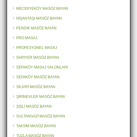
MECİDİYEKÖY MASÖZ BAYAN
NİŞANTAŞI MASÖZ BAYAN
PENDİK MASÖZ BAYAN
PRO MASAJ
PROFESYONEL MASAJ
SARIYER MASÖZ BAYAN
SEFAKÖY MASAJ SALONLARI
SEFAKÖY MASÖZ BAYAN
SİLİVRİ MASÖZ BAYAN
ŞİRİNEVLER MASÖZ BAYAN
ŞİŞLİ MASÖZ BAYAN
SULTANGAZİ MASÖZ BAYAN
TAKSİM MASÖZ BAYAN
TUZLA MASÖZ BAYAN