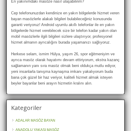
En yakınımdaki masöze nasıl ulaşabilirim?
Cep telefonunuzdan kendinize en yakın bölgelerde hizmet veren
bayan masözlerle alakalı bilgileri bulabileceğiniz konusunda
garanti veriyoruz! Android uyumlu akıllı telefonlar ile en yakın
bölgelerde hizmet verebilecek size bir telefon kadar yakın olan
mobil masözlerle ilgili bilgileri sizlere ulaştırıyor, profesyonel
hizmet almanın ayrıcalığını burada yaşamanızı sağlıyoruz.
Herkese selam, ismim Hülya, yaşım 26, spor eğitmeniyim ve
ayrıca masöz olarak hayatımı devam ettiriyorum, ekstra kazanç
sağlamanın yanı sıra masöz olmak beni oldukça mutlu ediyor,
yeni insanlarla tanışma kaynaşma imkanı yakalıyorum buda
bana çok güzel bir haz veriyor, kaliteli hizmet almak isteyen
beyler bayanlar beni arayın hizmetin kralını alın.
Kategoriler
ADALAR MASÖZ BAYAN
ANADOLU YAKASI MASÖZ