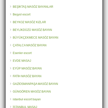
BEŞİKTAŞ MASÖZ BAYANLAR
Beşyol escort
BEYKOZ MASÖZ KIZLAR
BEYLİKDÜZÜ MASÖZ BAYAN
BÜYÜKÇEKMECE MASÖZ BAYAN
ÇATALCA MASÖZ BAYAN
Esenler escort
EVDE MASAJ
EYÜP MASÖZ BAYAN
FATİH MASÖZ BAYAN
GAZİOSMANPAŞA MASÖZ BAYAN
GÜNGÖREN MASÖZ BAYAN
istanbul escort bayan
İSTANBUL MASAJ