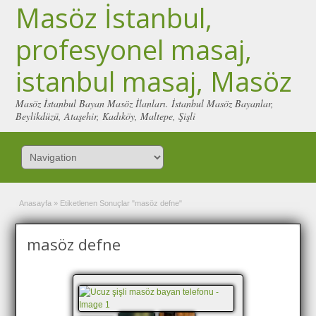
Masöz İstanbul,
profesyonel masaj,
istanbul masaj, Masöz
Masöz İstanbul Bayan Masöz İlanları. İstanbul Masöz Bayanlar,
Beylikdüzü, Ataşehir, Kadıköy, Maltepe, Şişli
Anasayfa
»
Etiketlenen Sonuçlar "masöz defne"
masöz defne