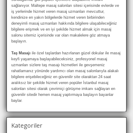
sağlanıyor. Maltepe masaj salonları sitesi içerisinde evlerde ve
iş yerlerinde hizmet veren masaj uzmanları mevcuttur,
kendinize en yakın bölgelerde hizmet veren birbirinden
deneyimli masaj uzmanları hakkında bilgilere ulaşabileceğiniz
bilgilere erişmek ve en iyi şekilde hizmet almak için masaj
salonu sitemiz içerisinde var olan makalelere göz atmaya
başlayın.
Taş Masajı
ile özel taşlardan hazırlanan güzel dokular ile masaj
keyfi yaşamaya başlayabileceksiniz, profesyonel masaj
uzmanları sizlere taş masajı hizmetleri ile gevşemeniz
rahatlamanız yönünde yardımcı olan masaj salonlarıyla alakalı
bilgilere erişebileceğiniz en güvenilir site olaraktan 24 saat
aralıksız bir şekilde hizmet veren popüler İstanbul masaj
salonları sitesi olarak çevrimiçi görüşme imkanı sağlayan en
güvenilir sitedir hemen masaj yaptırmaya başlayın bayanlar
baylar.
Kategoriler