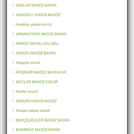
ADALAR MASÖZ BAYAN
ANADOLU YAKASI MASÖZ
Anadolu yakası escort
ARNAVUTKÖY MASÖZ BAYAN
ATAKÖY MASAJ SALONU
ATAKÖY MASÖZ BAYAN
Ataşehir escort
ATAŞEHİR MASÖZ BAYANLAR
AVCILAR MASÖZ KIZLAR
Avcılar escort
AVRUPA YAKASI MASÖZ
Avrupa yakası escort
BAHÇELİEVLER MASÖZ BAYAN
BAKIRKÖY MASÖZ BAYAN