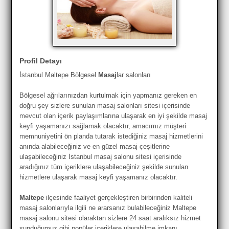
Profil Detayı
İstanbul Maltepe Bölgesel
Masaj
lar salonları
Bölgesel ağrılarınızdan kurtulmak için yapmanız gereken en
doğru şey sizlere sunulan masaj salonları sitesi içerisinde
mevcut olan içerik paylaşımlarına ulaşarak en iyi şekilde masaj
keyfi yaşamanızı sağlamak olacaktır, amacımız müşteri
memnuniyetini ön planda tutarak istediğiniz masaj hizmetlerini
anında alabileceğiniz ve en güzel masaj çeşitlerine
ulaşabileceğiniz İstanbul masaj salonu sitesi içerisinde
aradığınız tüm içeriklere ulaşabileceğiniz şekilde sunulan
hizmetlere ulaşarak masaj keyfi yaşamanız olacaktır.
Maltepe
ilçesinde faaliyet gerçekleştiren birbirinden kaliteli
masaj salonlarıyla ilgili ne ararsanız bulabileceğiniz Maltepe
masaj salonu sitesi olaraktan sizlere 24 saat aralıksız hizmet
sunduğumuz gibi popüler içeriklere ulaşabilme imkanı