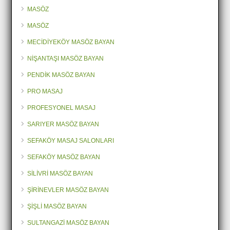
MASÖZ
MASÖZ
MECİDİYEKÖY MASÖZ BAYAN
NİŞANTAŞI MASÖZ BAYAN
PENDİK MASÖZ BAYAN
PRO MASAJ
PROFESYONEL MASAJ
SARIYER MASÖZ BAYAN
SEFAKÖY MASAJ SALONLARI
SEFAKÖY MASÖZ BAYAN
SİLİVRİ MASÖZ BAYAN
ŞİRİNEVLER MASÖZ BAYAN
ŞİŞLİ MASÖZ BAYAN
SULTANGAZİ MASÖZ BAYAN