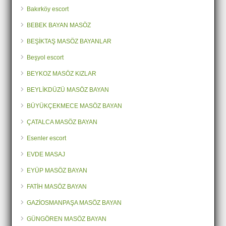
Bakırköy escort
BEBEK BAYAN MASÖZ
BEŞİKTAŞ MASÖZ BAYANLAR
Beşyol escort
BEYKOZ MASÖZ KIZLAR
BEYLİKDÜZÜ MASÖZ BAYAN
BÜYÜKÇEKMECE MASÖZ BAYAN
ÇATALCA MASÖZ BAYAN
Esenler escort
EVDE MASAJ
EYÜP MASÖZ BAYAN
FATİH MASÖZ BAYAN
GAZİOSMANPAŞA MASÖZ BAYAN
GÜNGÖREN MASÖZ BAYAN