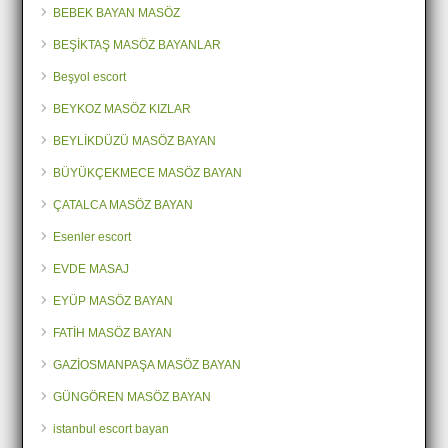
BEBEK BAYAN MASÖZ
BEŞİKTAŞ MASÖZ BAYANLAR
Beşyol escort
BEYKOZ MASÖZ KIZLAR
BEYLİKDÜZÜ MASÖZ BAYAN
BÜYÜKÇEKMECE MASÖZ BAYAN
ÇATALCA MASÖZ BAYAN
Esenler escort
EVDE MASAJ
EYÜP MASÖZ BAYAN
FATİH MASÖZ BAYAN
GAZİOSMANPAŞA MASÖZ BAYAN
GÜNGÖREN MASÖZ BAYAN
istanbul escort bayan