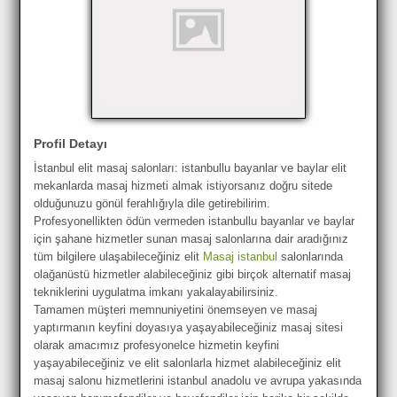
Profil Detayı
İstanbul elit masaj salonları: istanbullu bayanlar ve baylar elit
mekanlarda masaj hizmeti almak istiyorsanız doğru sitede
olduğunuzu gönül ferahlığıyla dile getirebilirim.
Profesyonellikten ödün vermeden istanbullu bayanlar ve baylar
için şahane hizmetler sunan masaj salonlarına dair aradığınız
tüm bilgilere ulaşabileceğiniz elit
Masaj istanbul
salonlarında
olağanüstü hizmetler alabileceğiniz gibi birçok alternatif masaj
tekniklerini uygulatma imkanı yakalayabilirsiniz.
Tamamen müşteri memnuniyetini önemseyen ve masaj
yaptırmanın keyfini doyasıya yaşayabileceğiniz masaj sitesi
olarak amacımız profesyonelce hizmetin keyfini
yaşayabileceğiniz ve elit salonlarla hizmet alabileceğiniz elit
masaj salonu hizmetlerini istanbul anadolu ve avrupa yakasında