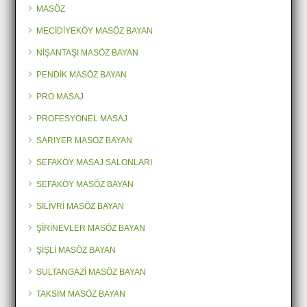
MASÖZ
MECİDİYEKÖY MASÖZ BAYAN
NİŞANTAŞI MASÖZ BAYAN
PENDİK MASÖZ BAYAN
PRO MASAJ
PROFESYONEL MASAJ
SARIYER MASÖZ BAYAN
SEFAKÖY MASAJ SALONLARI
SEFAKÖY MASÖZ BAYAN
SİLİVRİ MASÖZ BAYAN
ŞİRİNEVLER MASÖZ BAYAN
ŞİŞLİ MASÖZ BAYAN
SULTANGAZİ MASÖZ BAYAN
TAKSİM MASÖZ BAYAN